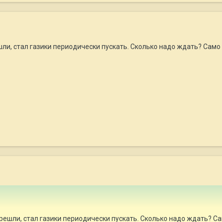
решли, стал газики периодически пускать. Сколько надо ждать? Сам
перешли, стал газики периодически пускать. Сколько надо ждать? 