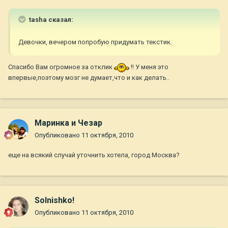
tasha сказал:
Девочки, вечером попробую придумать текстик.
Спасибо Вам огромное за отклик
!! У меня это
впервые,поэтому мозг не думает,что и как делать..
Маринка и Чезар
Опубликовано
11 октября, 2010
еще на всякий случай уточнить хотела, город Москва?
Solnishko!
Опубликовано
11 октября, 2010