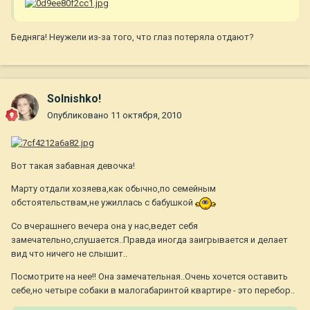
Бедняга! Неужели из-за того, что глаз потеряла отдают?
Solnishko!
Опубликовано
11 октября, 2010
Вот такая забавная девочка!
Марту отдали хозяева,как обычно,по семейным
обстоятельствам,не ужиллась с бабушкой
Со вчерашнего вечера она у нас,ведет себя
замечательно,слушается..Правда иногда заигрывается и делает
вид что ничего не слышит..
Посмотрите на нее!! Она замечательная..Очень хочется оставить
себе,но четыре собаки в малогабаринтой квартире - это перебор..