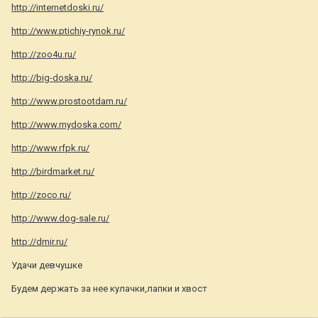
http://internetdoski.ru/
http://www.ptichiy-rynok.ru/
http://zoo4u.ru/
http://big-doska.ru/
http://www.prostootdam.ru/
http://www.mydoska.com/
http://www.rfpk.ru/
http://birdmarket.ru/
http://zoco.ru/
http://www.dog-sale.ru/
http://dmir.ru/
Удачи девчушке
Будем держать за нее кулачки,лапки и хвост