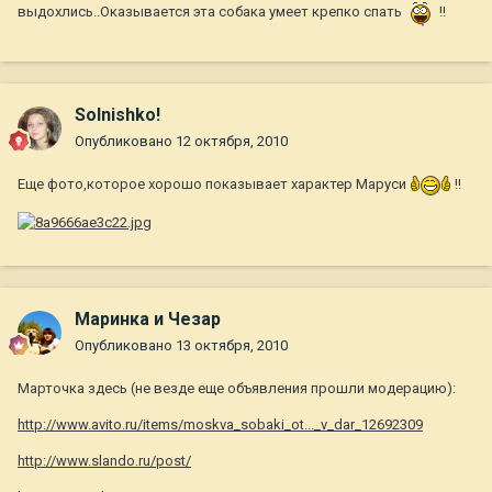
выдохлись..Оказывается эта собака умеет крепко спать
!!
Solnishko!
Опубликовано
12 октября, 2010
Еще фото,которое хорошо показывает характер Маруси
!!
Маринка и Чезар
Опубликовано
13 октября, 2010
Марточка здесь (не везде еще объявления прошли модерацию):
http://www.avito.ru/items/moskva_sobaki_ot..._v_dar_12692309
http://www.slando.ru/post/