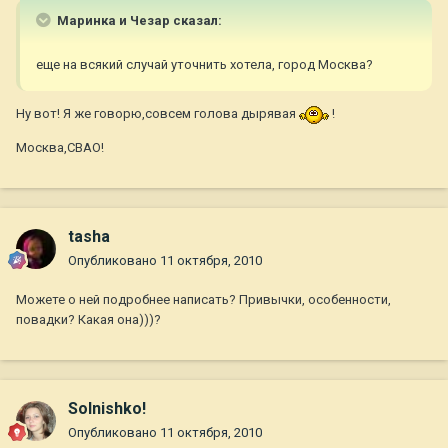
Маринка и Чезар сказал:
еще на всякий случай уточнить хотела, город Москва?
Ну вот! Я же говорю,совсем голова дырявая
!
Москва,СВАО!
tasha
Опубликовано
11 октября, 2010
Можете о ней подробнее написать? Привычки, особенности,
повадки? Какая она)))?
Solnishko!
Опубликовано
11 октября, 2010