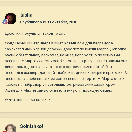
tasha
Опубликовано
11 октября, 2010
Девочки, получился такой текст:
Фонд Помощи Ретриверам ищет новый дом для лабрадора,
замечательной черной девочки двух лет по имени Марта. Девочка
очень обаятельная, ласковая, нежная, невероятно позитивный
ребенок. У Марточки есть особенность – в результате травмы она
лишилась одного глазика, но это совсем не мешает ей быть
веселой и жизнерадостной, любить подвижные игры и прогулки. А
внешне эта особенность её совершенно не портит – Марта очень
красивый лабрадор с настоящим ретриверским характером.
Ищем для Марты самую ответственную и любящую семью.
тел: 8-903-500-60-06 Женя
Solnishko!