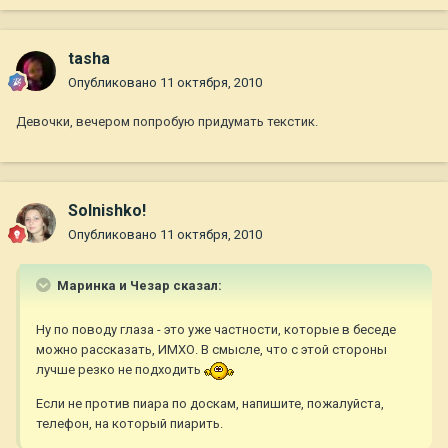
tasha
Опубликовано
11 октября, 2010
Девочки, вечером попробую придумать текстик.
Solnishko!
Опубликовано
11 октября, 2010
Маринка и Чезар сказал:
Ну по поводу глаза - это уже частности, которые в беседе
можно рассказать, ИМХО. В смысле, что с этой стороны
лучше резко не подходить
Если не против пиара по доскам, напишите, пожалуйста,
телефон, на который пиарить.