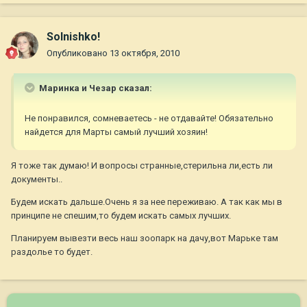
Solnishko!
Опубликовано
13 октября, 2010
Маринка и Чезар сказал:
Не понравился, сомневаетесь - не отдавайте! Обязательно
найдется для Марты самый лучший хозяин!
Я тоже так думаю! И вопросы странные,стерильна ли,есть ли
документы..
Будем искать дальше.Очень я за нее переживаю. А так как мы в
принципе не спешим,то будем искать самых лучших.
Планируем вывезти весь наш зоопарк на дачу,вот Марьке там
раздолье то будет.