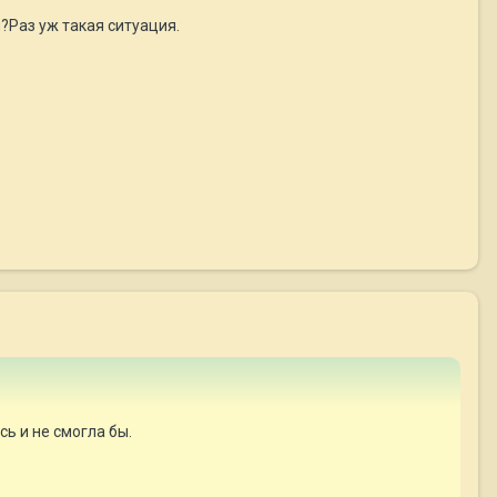
?Раз уж такая ситуация.
сь и не смогла бы.