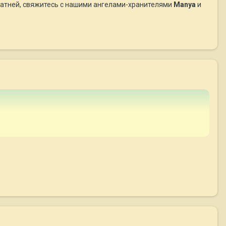
ккуратней, свяжитесь с нашими ангелами-хранителями
Manya
и