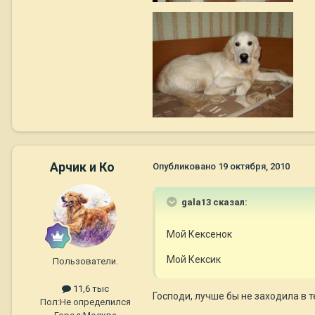
Арчик и Ко
Опубликовано
19 октября, 2010
gala13 сказал:
Мой Кексенок
Мой Кексик
Пользователи.
11,6 тыс
Господи, лучше бы не заходила в т
Пол:
Не определился