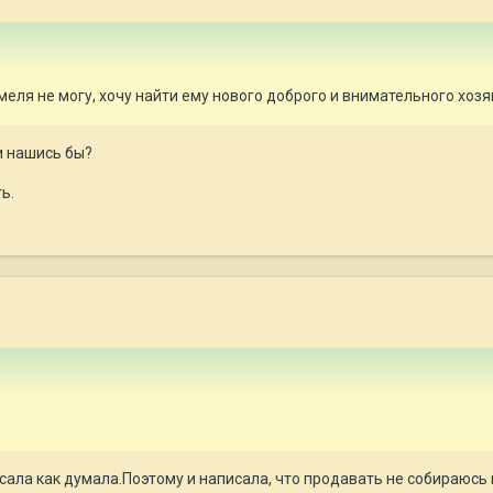
еля не могу, хочу найти ему нового доброго и внимательного хозя
и нашись бы?
ь.
исала как думала.Поэтому и написала, что продавать не собираюсь 