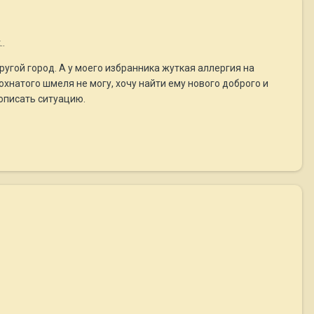
.
ругой город. А у моего избранника жуткая аллергия на
мохнатого шмеля не могу, хочу найти ему нового доброго и
описать ситуацию.