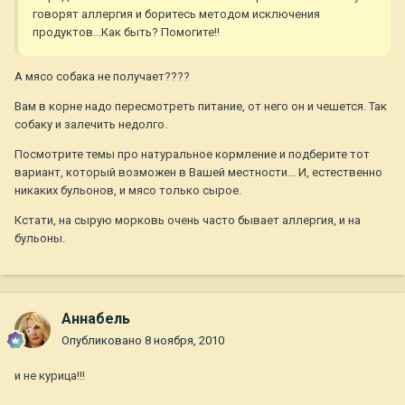
говорят аллергия и боритесь методом исключения
продуктов...Как быть? Помогите!!
А мясо собака не получает????
Вам в корне надо пересмотреть питание, от него он и чешется. Так
собаку и залечить недолго.
Посмотрите темы про натуральное кормление и подберите тот
вариант, который возможен в Вашей местности... И, естественно
никаких бульонов, и мясо только сырое.
Кстати, на сырую морковь очень часто бывает аллергия, и на
бульоны.
Aннaбель
Опубликовано
8 ноября, 2010
и не курица!!!