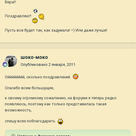
Вера!!
Поздравляю!!
Пусть все будет так, как задумала! =) Или даже лучше!
шоко-моко
Опубликовано
2 января, 2011
Ойййййййй, сколько поздравлений
Спасибо всем большущее,
к своему огромному сожалению, на форуме я теперь редко
появляюсь, поэтому как только представилась такая
возможность,
спешу всех поблагодарить