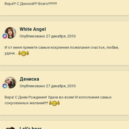
Вера!!! С Днюхой!!!! Всего!!!!!!!!!!
White Angel
Опубликовано
27 декабря, 2010
И от меня примите самые искренние пожелания счастья, любви,
удачи...
Дениска
Опубликовано
27 декабря, 2010
Вера! С Днем Рождения! Удачи во всем! И исполнения самых
сокровенных желаний!!!!
Lali's bear