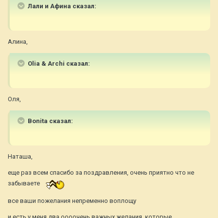
Лали и Афина сказал:
Алина,
Olia & Archi сказал:
Оля,
Bonita сказал:
Наташа,
еще раз всем спасибо за поздравления, очень приятно что не
забываете
все ваши пожелания непременно воплощу
и есть у меня два оооочень важных желания, которые