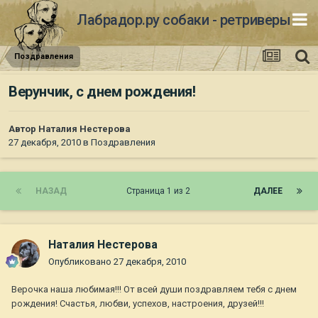
Лабрадор.ру собаки - ретриверы
Поздравления
Верунчик, с днем рождения!
Автор
Наталия Нестерова
27 декабря, 2010
в
Поздравления
НАЗАД
Страница 1 из 2
ДАЛЕЕ
Наталия Нестерова
Опубликовано
27 декабря, 2010
Верочка наша любимая!!! От всей души поздравляем тебя с днем
рождения! Счастья, любви, успехов, настроения, друзей!!!