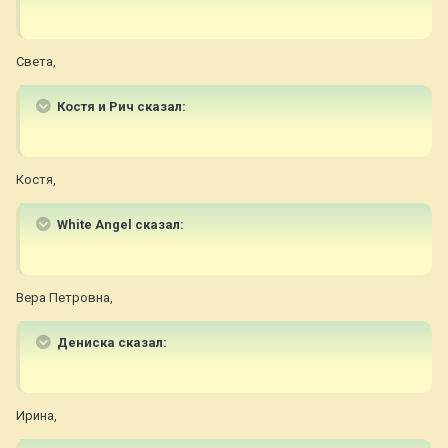
Света,
Костя и Рич сказал:
Костя,
White Angel сказал:
Вера Петровна,
Дениска сказал:
Ирина,