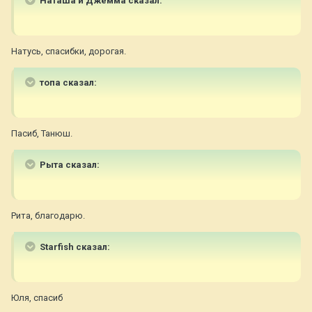
Наташа и Джемма сказал:
Натусь, спасибки, дорогая.
топа сказал:
Пасиб, Танюш.
Рыта сказал:
Рита, благодарю.
Starfish сказал:
Юля, спасиб