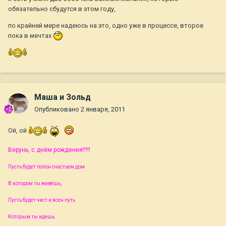
обязательно сбудутся в этом году,
по крайней мере надеюсь на это, одно уже в процессе, второе
пока в мечтах
Маша и Зольд
Опубликовано
2 января, 2011
Ой, ой
Верунь, с днём рождения!!!!!
Пусть будет полон счастьем дом
В котором ты живёшь,
Пусть будет чист и ясен путь
Которым ты идешь.