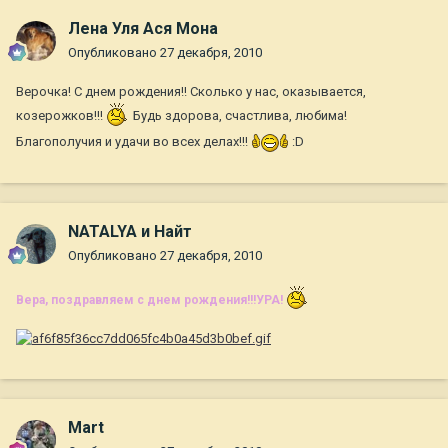
Лена Уля Ася Мона
Опубликовано
27 декабря, 2010
Верочка! С днем рождения!! Сколько у нас, оказывается,
козерожков!!!
Будь здорова, счастлива, любима!
Благополучия и удачи во всех делах!!!
:D
NATALYA и Найт
Опубликовано
27 декабря, 2010
Вера, поздравляем с днем рождения!!!УРА!
Mart