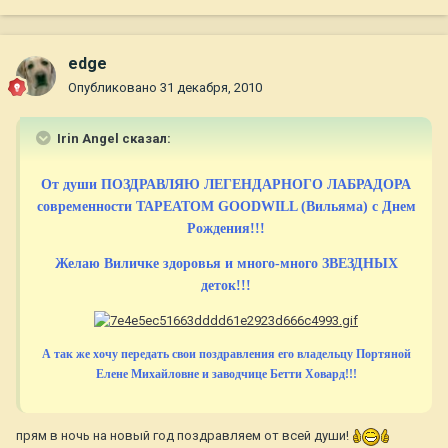
edge
Опубликовано
31 декабря, 2010
Irin Angel сказал:
От души ПОЗДРАВЛЯЮ ЛЕГЕНДАРНОГО ЛАБРАДОРА
современности TAPEATOM GOODWILL (Вильяма) с Днем
Рождения!!!
Желаю Виличке здоровья и много-много ЗВЕЗДНЫХ
деток!!!
А так же хочу передать свои поздравления его владельцу Портяной
Елене Михайловне и заводчице Бетти Ховард!!!
прям в ночь на новый год поздравляем от всей души!