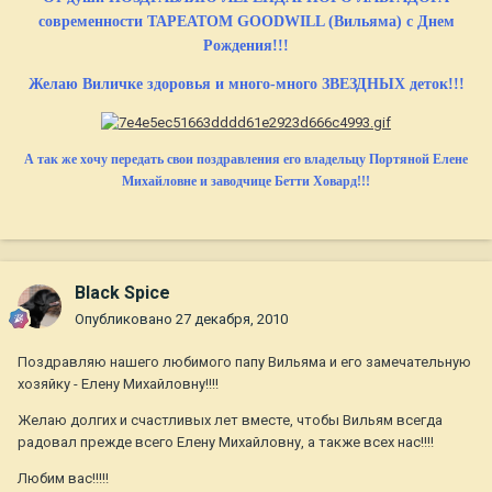
современности TAPEATOM GOODWILL (Вильяма) с Днем
Рождения!!!
Желаю Виличке здоровья и много-много ЗВЕЗДНЫХ деток!!!
А так же хочу передать свои поздравления его владельцу Портяной Елене
Михайловне и заводчице Бетти Ховард!!!
Black Spice
Опубликовано
27 декабря, 2010
Поздравляю нашего любимого папу Вильяма и его замечательную
хозяйку - Елену Михайловну!!!!
Желаю долгих и счастливых лет вместе, чтобы Вильям всегда
радовал прежде всего Елену Михайловну, а также всех нас!!!!
Любим вас!!!!!