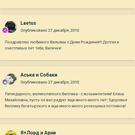
Laetus
Опубликовано
27 декабря, 2010
Поздравляю любимого Вильяма с Днем Рождения!!! Долгих и
счастливых лет тебе, Виличка!
Аська и Собаки
Опубликовано
27 декабря, 2010
Легендарного, великолепного Виллика - с восьмилетием! Елена
Михайловна, пусть он вас радует еще много-много лет! Здоровья
Виллику богатырского и еще много-много роскошных потомков!
Я+Лорд и Арни