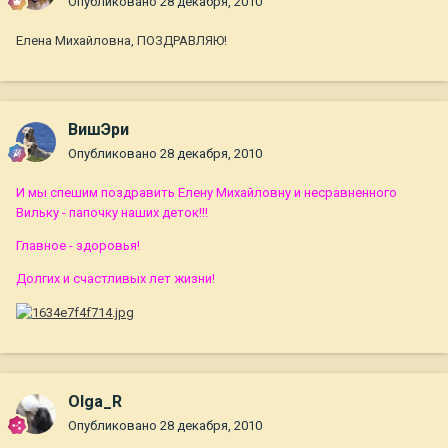
Опубликовано
28 декабря, 2010
Елена Михайловна, ПОЗДРАВЛЯЮ!
ВишЭри
Опубликовано
28 декабря, 2010
И мы спешим поздравить Елену Михайловну и несравненного
Вильку - папочку наших деток!!!
Главное - здоровья!
Долгих и счастливых лет жизни!
Olga_R
Опубликовано
28 декабря, 2010