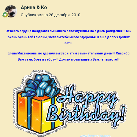
Арина & Ко
Опубликовано
28 декабря, 2010
От всего сердца поздравляем нашего папочку Вильяма с днем рождения!!! Мы
очень очень тебя любим, желаем тебе много здоровья, и еще долгих долгих
лет!!!
Елена Михайловна, поздравляем Вас с этим замечательным днем!!! Спасибо
Вам за любовь и заботу!!! Долгих и счастливых Вам лет вместе!!!