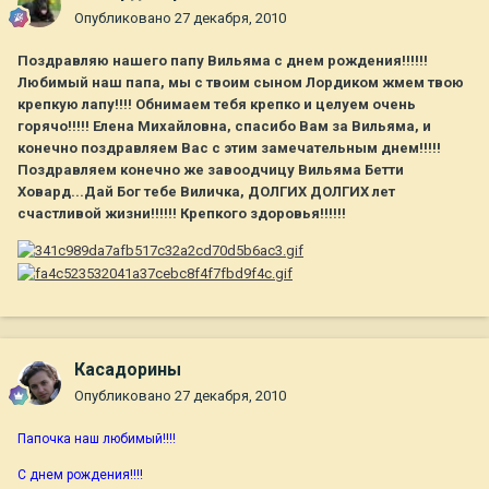
Опубликовано
27 декабря, 2010
Поздравляю нашего папу Вильяма с днем рождения!!!!!!
Любимый наш папа, мы с твоим сыном Лордиком жмем твою
крепкую лапу!!!! Обнимаем тебя крепко и целуем очень
горячо!!!!! Елена Михайловна, спасибо Вам за Вильяма, и
конечно поздравляем Вас с этим замечательным днем!!!!!
Поздравляем конечно же завоодчицу Вильяма Бетти
Ховард...Дай Бог тебе Виличка, ДОЛГИХ ДОЛГИХ лет
счастливой жизни!!!!!! Крепкого здоровья!!!!!!
Касадорины
Опубликовано
27 декабря, 2010
Папочка наш любимый!!!!
С днем рождения!!!!