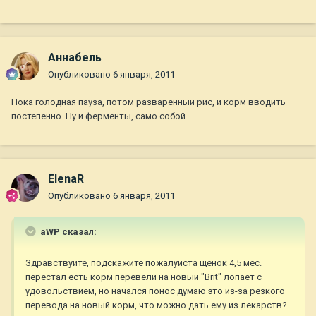
Aннaбель
Опубликовано
6 января, 2011
Пока голодная пауза, потом разваренный рис, и корм вводить
постепенно. Ну и ферменты, само собой.
ElenaR
Опубликовано
6 января, 2011
aWP сказал:
Здравствуйте, подскажите пожалуйста щенок 4,5 мес.
перестал есть корм перевели на новый "Brit" лопает с
удовольствием, но начался понос думаю это из-за резкого
перевода на новый корм, что можно дать ему из лекарств?