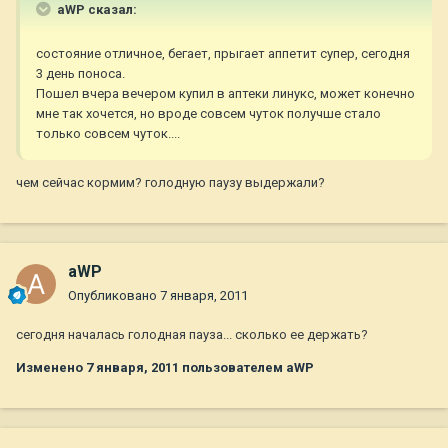
aWP сказал:
состояние отличное, бегает, прыгает аппетит супер, сегодня
3 день поноса.
Пошел вчера вечером купил в аптеки линукс, может конечно
мне так хочется, но вроде совсем чуток получше стало
только совсем чуток....
чем сейчас кормим? голодную паузу выдержали?
aWP
Опубликовано
7 января, 2011
сегодня началась голодная пауза... сколько ее держать?
Изменено
7 января, 2011
пользователем aWP