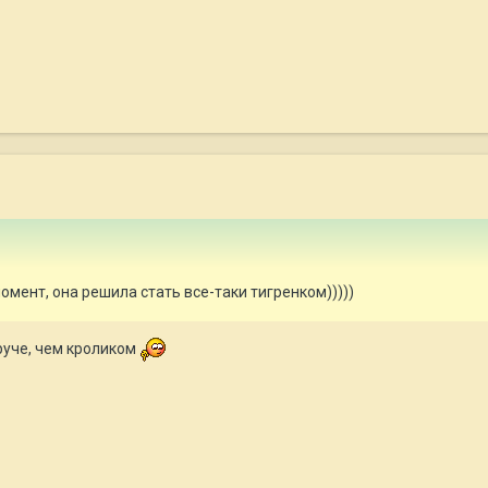
момент, она решила стать все-таки тигренком)))))
круче, чем кроликом