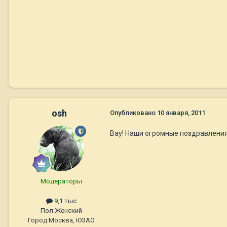
osh
Опубликовано
10 января, 2011
Вау! Наши огромные поздравления
Модераторы
9,1 тыс
Пол:
Женский
Город:
Москва, ЮЗАО