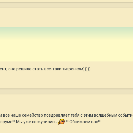
ент, она решила стать все-таки тигренком)))))
 души все наше семейство поздравляет тебя с этим волшебным событ
форуме!!! Мы уже соскучились
!!! Обнимаем вас!!!