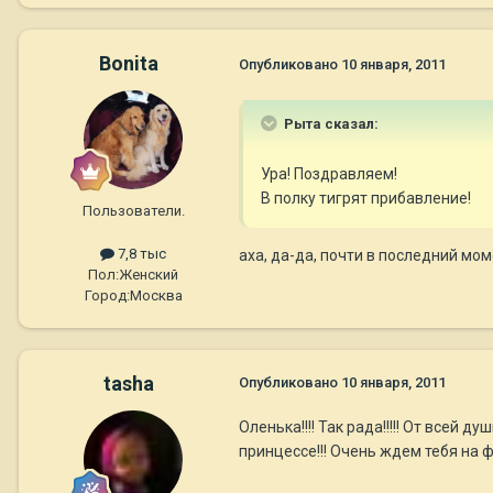
Bonita
Опубликовано
10 января, 2011
Рыта сказал:
Ура! Поздравляем!
В полку тигрят прибавление!
Пользователи.
7,8 тыс
аха, да-да, почти в последний мом
Пол:
Женский
Город:
Москва
tasha
Опубликовано
10 января, 2011
Оленька!!!! Так рада!!!!! От всей
принцессе!!! Очень ждем тебя на 