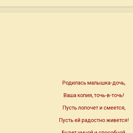
Родилась малышка-дочь,
Ваша копия, точь-в-точь!
Пусть лопочет и смеется,
Пусть ей радостно живется!
Будет умной и способной,