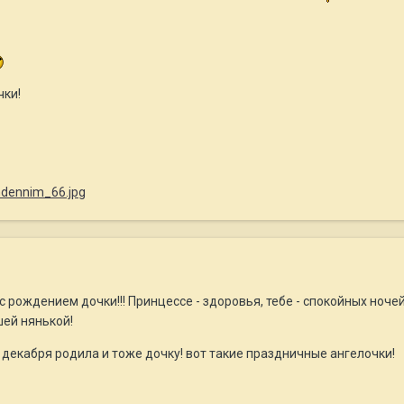
чки!
 рождением дочки!!! Принцессе - здоровья, тебе - спокойных ночей
ей нянькой!
1 декабря родила и тоже дочку! вот такие праздничные ангелочки!