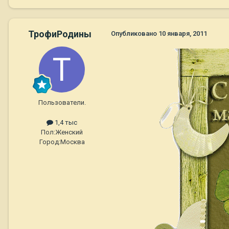
ТрофиРодины
Опубликовано
10 января, 2011
Пользователи.
1,4 тыс
Пол:
Женский
Город:
Москва