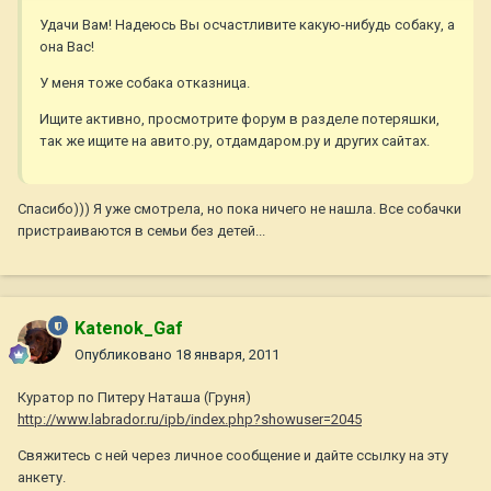
Удачи Вам! Надеюсь Вы осчастливите какую-нибудь собаку, а
она Вас!
У меня тоже собака отказница.
Ищите активно, просмотрите форум в разделе потеряшки,
так же ищите на авито.ру, отдамдаром.ру и других сайтах.
Спасибо))) Я уже смотрела, но пока ничего не нашла. Все собачки
пристраиваются в семьи без детей...
Katenok_Gaf
Опубликовано
18 января, 2011
Куратор по Питеру Наташа (Груня)
http://www.labrador.ru/ipb/index.php?showuser=2045
Свяжитесь с ней через личное сообщение и дайте ссылку на эту
анкету.