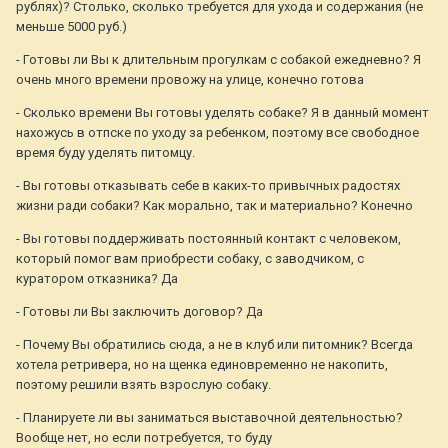
рублях)? Столько, сколько требуется для ухода и содержания (не
меньше 5000 руб.)
- Готовы ли Вы к длительным прогулкам с собакой ежедневно? Я
очень много времени провожу на улице, конечно готова
- Сколько времени Вы готовы уделять собаке? Я в данный момент
нахожусь в отпске по уходу за ребенком, поэтому все свободное
время буду уделять питомцу.
- Вы готовы отказывать себе в каких-то привычных радостях
жизни ради собаки? Как морально, так и материально? Конечно
- Вы готовы поддерживать постоянный контакт с человеком,
который помог вам приобрести собаку, с заводчиком, с
куратором отказника? Да
- Готовы ли Вы заключить договор? Да
- Почему Вы обратились сюда, а не в клуб или питомник? Всегда
хотела ретривера, но на щенка единовременно не накопить,
поэтому решили взять взрослую собаку.
- Планируете ли вы заниматься выставочной деятельностью?
Вообще нет, но если потребуется, то буду