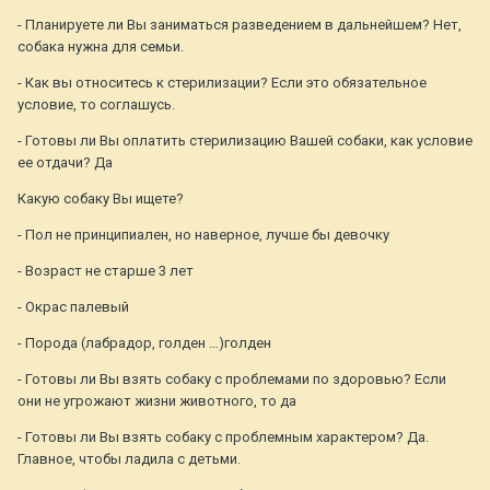
- Планируете ли Вы заниматься разведением в дальнейшем? Нет,
собака нужна для семьи.
- Как вы относитесь к стерилизации? Если это обязательное
условие, то соглашусь.
- Готовы ли Вы оплатить стерилизацию Вашей собаки, как условие
ее отдачи? Да
Какую собаку Вы ищете?
- Пол не принципиален, но наверное, лучше бы девочку
- Возраст не старше 3 лет
- Окрас палевый
- Порода (лабрадор, голден …)голден
- Готовы ли Вы взять собаку с проблемами по здоровью? Если
они не угрожают жизни животного, то да
- Готовы ли Вы взять собаку с проблемным характером? Да.
Главное, чтобы ладила с детьми.