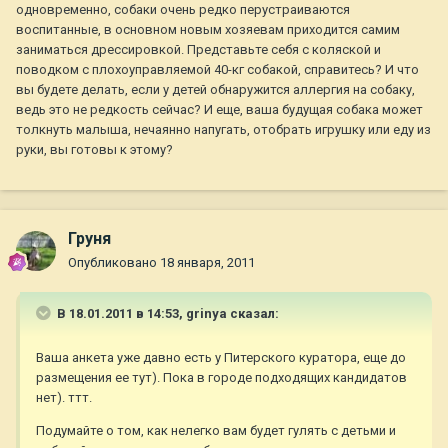
одновременно, собаки очень редко перустраиваются
воспитанные, в основном новым хозяевам приходится самим
заниматься дрессировкой. Представьте себя с коляской и
поводком с плохоуправляемой 40-кг собакой, справитесь? И что
вы будете делать, если у детей обнаружится аллергия на собаку,
ведь это не редкость сейчас? И еще, ваша будущая собака может
толкнуть малыша, нечаянно напугать, отобрать игрушку или еду из
руки, вы готовы к этому?
Груня
Опубликовано
18 января, 2011
В 18.01.2011 в 14:53, grinya сказал:
Ваша анкета уже давно есть у Питерского куратора, еще до
размещения ее тут). Пока в городе подходящих кандидатов
нет). ттт.
Подумайте о том, как нелегко вам будет гулять с детьми и