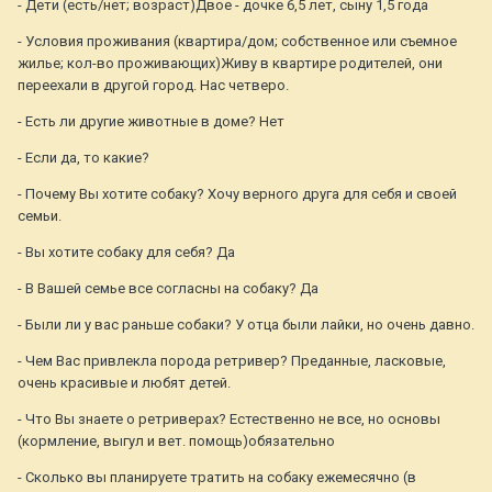
- Дети (есть/нет; возраст)Двое - дочке 6,5 лет, сыну 1,5 года
- Условия проживания (квартира/дом; собственное или съемное
жилье; кол-во проживающих)Живу в квартире родителей, они
переехали в другой город. Нас четверо.
- Есть ли другие животные в доме? Нет
- Если да, то какие?
- Почему Вы хотите собаку? Хочу верного друга для себя и своей
семьи.
- Вы хотите собаку для себя? Да
- В Вашей семье все согласны на собаку? Да
- Были ли у вас раньше собаки? У отца были лайки, но очень давно.
- Чем Вас привлекла порода ретривер? Преданные, ласковые,
очень красивые и любят детей.
- Что Вы знаете о ретриверах? Естественно не все, но основы
(кормление, выгул и вет. помощь)обязательно
- Сколько вы планируете тратить на собаку ежемесячно (в