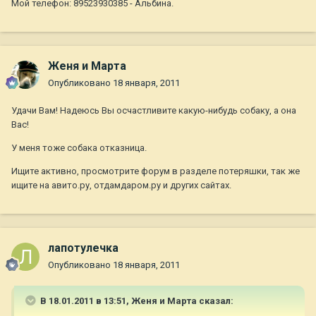
Мой телефон: 89523930385 - Альбина.
Женя и Марта
Опубликовано
18 января, 2011
Удачи Вам! Надеюсь Вы осчастливите какую-нибудь собаку, а она
Вас!
У меня тоже собака отказница.
Ищите активно, просмотрите форум в разделе потеряшки, так же
ищите на авито.ру, отдамдаром.ру и других сайтах.
лапотулечка
Опубликовано
18 января, 2011
В 18.01.2011 в 13:51, Женя и Марта сказал: