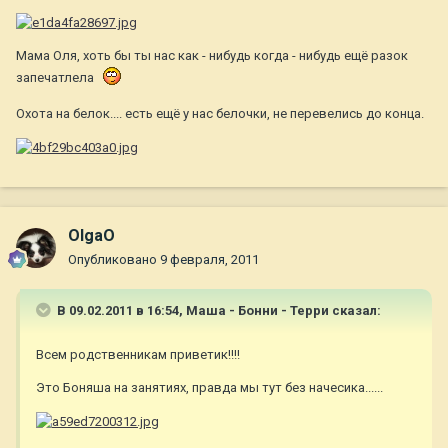
Мама Оля, хоть бы ты нас как - нибудь когда - нибудь ещё разок
запечатлела
Охота на белок.... есть ещё у нас белочки, не перевелись до конца.
OlgaO
Опубликовано
9 февраля, 2011
В 09.02.2011 в 16:54, Маша - Бонни - Терри сказал:
Всем родственникам приветик!!!!
Это Боняша на занятиях, правда мы тут без начесика......