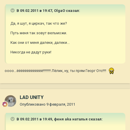
В 09.02.2011 в 19:47, OlgaO сказал:
Да, я шут, я циркач, так что же?
Путь меня так зовут вельможи.
Как они от меня далеки, далеки...
Никогда не дадут руки!
оооо...ёёёёёёёёёёёёё!!!!!!!!! Лёлик, ну, ты прям Георг Отс!!!!
LAD UNITY
Опубликовано
9 февраля, 2011
В 09.02.2011 в 19:49, феня aka наталья сказал: