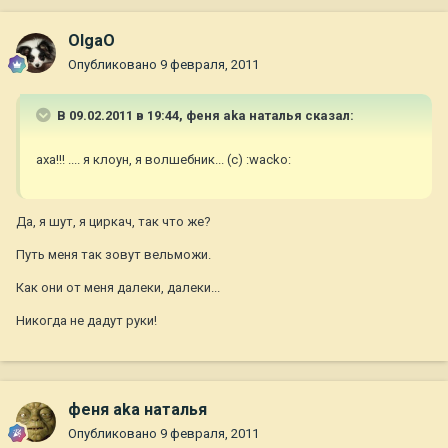
OlgaO
Опубликовано
9 февраля, 2011
В 09.02.2011 в 19:44, феня aka наталья сказал:
аха!!! .... я клоун, я волшебник... (с) :wacko:
Да, я шут, я циркач, так что же?
Путь меня так зовут вельможи.
Как они от меня далеки, далеки...
Никогда не дадут руки!
феня aka наталья
Опубликовано
9 февраля, 2011