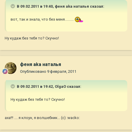
В 09.02.2011 в 19:40, феня aka наталья сказал:
вот, так и знала, что без меня..........
Ну кудаж без тебя то? Скучно!
феня aka наталья
Опубликовано
9 февраля, 2011
В 09.02.2011 в 19:42, OlgaO сказал:
Ну кудаж без тебя то? Скучно!
аха!!! .... я клоун, я волшебник... (с) :wacko: