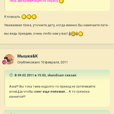
Типа, дискриминация по окрасу
Я плакалъ.
Уважаемая тёзка, уточните дату, когда именно Вы намечаете пати -
мы ведь приедем, очень любо нам у вас!
Мышка&К
Опубликовано
10 февраля, 2011
В 09.02.2011 в 15:03, skandisan сказал:
Ахха!!! Вы тока тама надолго-то приезд не затягивайте:
хочеЦЦа чтобы
снег еще полежал...
А то грязюка
начнется!!!