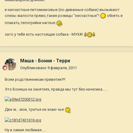
и несчастные питомниковые (по-диванные собаки) вызывают
слезы жалости прямо,такие рожицы "несчастные"!
обнять и
плакать,телогрейки наглые
зато у тебя есть настоящая собака - МУХА!
Маша - Бонни - Терри
Опубликовано
9 февраля, 2011
Всем родственникам приветик!!!!
Это Боняша на занятиях, правда мы тут без начесика......
Две ж... мои, третья не знаю чья
Ну и самая любимая.....