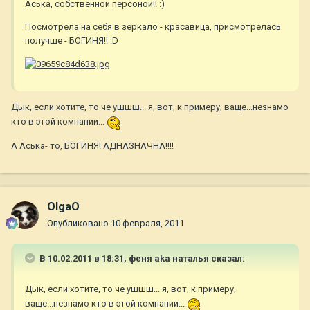
Аська, собственной персоной!! :)
Посмотрела на себя в зеркало - красавица, присмотрелась
получше - БОГИНЯ!! :D
Дык, если хотите, то чё ушшш... я, вот, к примеру, ваще...незнамо
кто в этой компании...
А Аська- то, БОГИНЯ! АДНАЗНАЧНА!!!!
OlgaO
Опубликовано
10 февраля, 2011
В 10.02.2011 в 18:31, феня aka наталья сказал:
Дык, если хотите, то чё ушшш... я, вот, к примеру,
ваще...незнамо кто в этой компании...