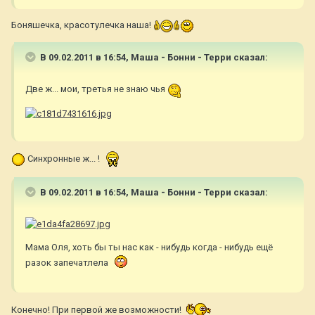
Боняшечка, красотулечка наша!
В 09.02.2011 в 16:54, Маша - Бонни - Терри сказал:
Две ж... мои, третья не знаю чья
Синхронные ж... !
В 09.02.2011 в 16:54, Маша - Бонни - Терри сказал:
Мама Оля, хоть бы ты нас как - нибудь когда - нибудь ещё
разок запечатлела
Конечно! При первой же возможности!