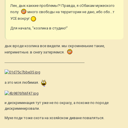
Лен, дык каккие проблемы?! Правда, я сОбакам мужеского
полу
много свободы на территории не даю, ибо обо...т
УСЕ вокруг
Для начала, "козлика в студию!"
дык вроде козлика все видели. мы скромненькие такие,
неприметные. в снегу затеряемся.
----------------------------------------------------------------------
а это моя любимая.
и дискриминация тут уже не по окрасу, а похоже по породе
дискриминировали.
Мухе поди тоже охота на хозяйском диване поваляться.