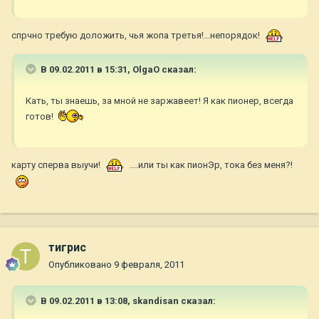
спрчно требую доложить, чья жопа третья!...непорядок!
В 09.02.2011 в 15:31, OlgaO сказал:
Кать, ты знаешь, за мной не заржавеет! Я как пионер, всегда
готов!
карту сперва выучи!
....или ты как пионЭр, тока без меня?!
тигрис
Опубликовано
9 февраля, 2011
В 09.02.2011 в 13:08, skandisan сказал: