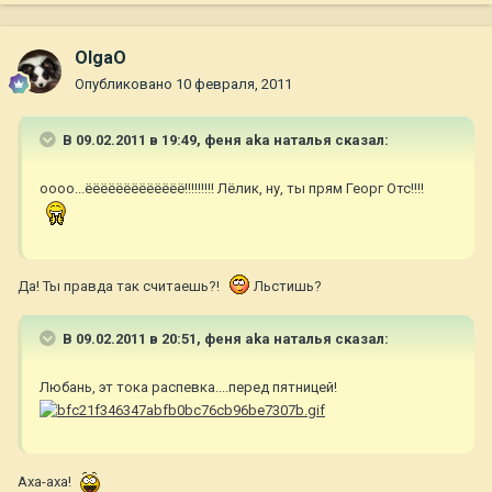
OlgaO
Опубликовано
10 февраля, 2011
В 09.02.2011 в 19:49, феня aka наталья сказал:
оооо...ёёёёёёёёёёёёё!!!!!!!!! Лёлик, ну, ты прям Георг Отс!!!!
Да! Ты правда так считаешь?!
Льстишь?
В 09.02.2011 в 20:51, феня aka наталья сказал:
Любань, эт тока распевка....перед пятницей!
Аха-аха!