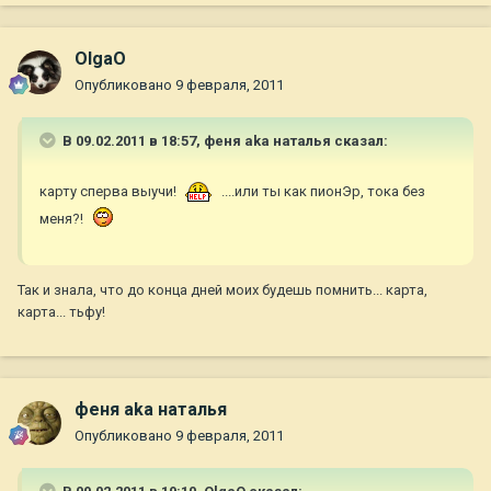
OlgaO
Опубликовано
9 февраля, 2011
В 09.02.2011 в 18:57, феня aka наталья сказал:
карту сперва выучи!
....или ты как пионЭр, тока без
меня?!
Так и знала, что до конца дней моих будешь помнить... карта,
карта... тьфу!
феня aka наталья
Опубликовано
9 февраля, 2011