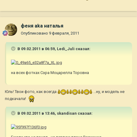
феня aka наталья
Опубликовано
9 февраля, 2011
В 09.02.2011 в 06:59, Ledi_Juli сказал:
на всех фотках Сэра Моцарелла Торовна
Юль! Твои фото, как всегда
...ну, и модель не
подкачала!
В 09.02.2011 в 13:46, skandisan сказал: