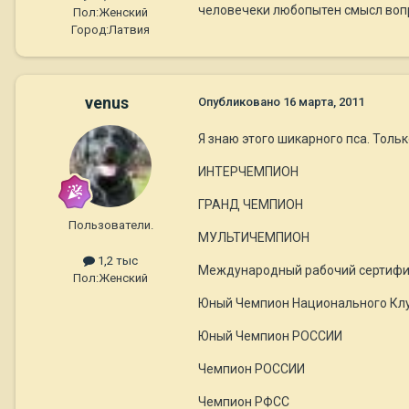
человечеки любопытен смысл воп
Пол:
Женский
Город:
Латвия
venus
Опубликовано
16 марта, 2011
Я знаю этого шикарного пса. Тол
ИНТЕРЧЕМПИОН
ГРАНД ЧЕМПИОН
Пользователи.
МУЛЬТИЧЕМПИОН
1,2 тыс
Международный рабочий сертифи
Пол:
Женский
Юный Чемпион Национального Кл
Юный Чемпион РОССИИ
Чемпион РОССИИ
Чемпион РФСС