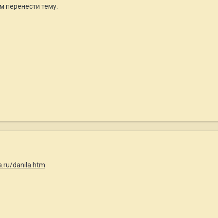
м перенести тему.
.ru/danila.htm