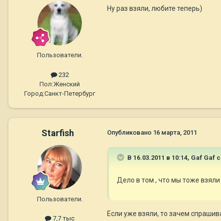
Ну раз взяли, любите теперь)
Пользователи.
232
Пол:
Женский
Город:
Санкт-Петербург
Starfish
Опубликовано
16 марта, 2011
В 16.03.2011 в 10:14, Gaf Gaf 
Дело в том , что мы тоже взял
Пользователи.
Если уже взяли, то зачем спрашива
7,7 тыс