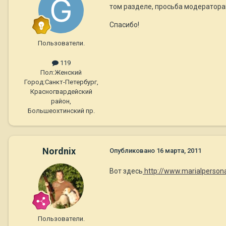
том разделе, просьба модератора
Спасибо!
Пользователи.
119
Пол:
Женский
Город:
Санкт-Петербург,
Красногвардейский
район,
Большеохтинский пр.
Nordnix
Опубликовано
16 марта, 2011
Вот здесь
http://www.marialpersona
Пользователи.