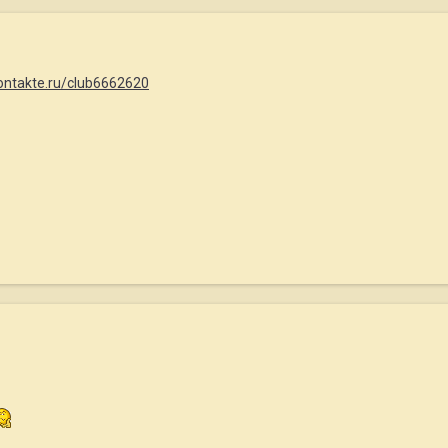
kontakte.ru/club6662620