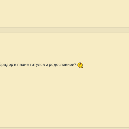
абрадор в плане титулов и родословной?