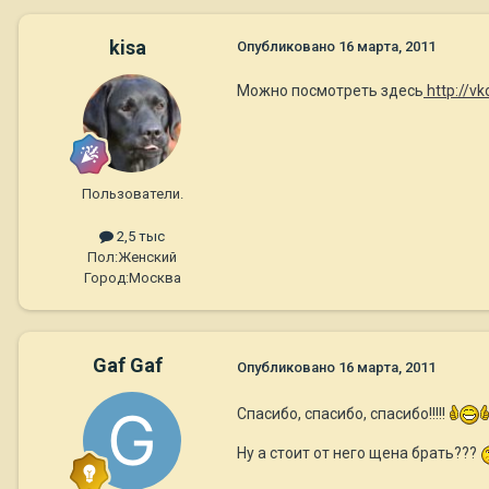
kisa
Опубликовано
16 марта, 2011
Можно посмотреть здесь
http://v
Пользователи.
2,5 тыс
Пол:
Женский
Город:
Москва
Gaf Gaf
Опубликовано
16 марта, 2011
Спасибо, спасибо, спасибо!!!!!
Ну а стоит от него щена брать???