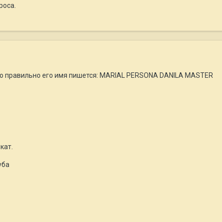
роса.
ько правильно его имя пишется: MARIAL PERSONA DANILA MASTER
кат.
уба