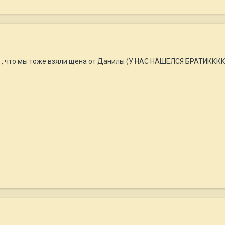
 , что мы тоже взяли щена от Данилы (У НАС НАШЕЛСЯ БРАТИКККК).