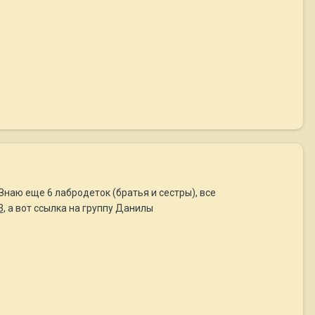
Знаю еще 6 лабродеток (братья и сестры), все
3,
а вот ссылка на группу Данилы