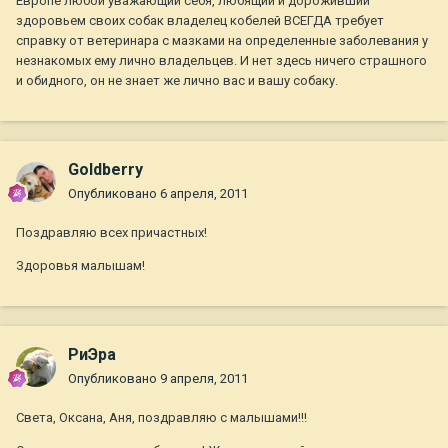
Европе любой уважающий себя, любящий и дороживший
здоровьем своих собак владелец кобелей ВСЕГДА требует
справку от ветеринара с мазками на определенные заболевания у
незнакомых ему лично владельцев. И нет здесь ничего страшного
и обидного, он не знает же лично вас и вашу собаку.
Goldberry
Опубликовано
6 апреля, 2011
Поздравляю всех причастных!
Здоровья малышам!
РиЭра
Опубликовано
9 апреля, 2011
Света, Оксана, Аня, поздравляю с малышами!!!