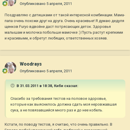
Опубликовано
5 апреля, 2011
Поздравляю с детишками от такой интересной комбинации. Мама-
папа очень похожи друг на друга. Очень красивые! Я думаю дедуля
щенков Furyo вдвойне даст потрясающих деток. Здоровья
малышам и молочка побольше мамочке :) Пусть растут крепкими
и красивыми, и обретут любящих, ответственных хозяев.
Woodrays
Опубликовано
5 апреля, 2011
В 31.03.2011 в 18:38, Киби сказал:
Спасибо за требования тестов на половое здоровье,
которые как выяснилось должна сдать моя неровжавшая
сука, а не повязавшийся много раз и до нее кобель.
Кстати, по поводу тестов, я считаю, что очень правильно. В