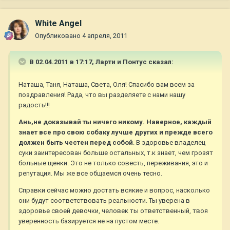
White Angel
Опубликовано
4 апреля, 2011
В 02.04.2011 в 17:17, Ларти и Понтус сказал:
Наташа, Таня, Наташа, Света, Оля! Спасибо вам всем за
поздравления! Рада, что вы разделяете с нами нашу
радость!!!
Ань,не доказывай ты ничего никому. Наверное, каждый
знает все про свою собаку лучше других и прежде всего
должен быть честен перед
собой
. В здоровье владелец
суки заинтересован больше остальных, т.к знает, чем грозят
больные щенки. Это не только совесть, переживания, это и
репутация. Мы же все общаемся очень тесно.
Справки сейчас можно достать всякие и вопрос, насколько
они будут соответствовать реальности. Ты уверена в
здоровье своей девочки, человек ты ответственный, твоя
уверенность базируется не на пустом месте.