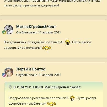
Очень интересная комбинация! Ждем малышей в рингах, ну а пока
пусть растут крепкими и здоровыми!
Marina&Грейси&Чест
Опубликовано
11 апреля, 2011
Поздравляем с рождением золотинок!!!
Пусть растут
здоровыми и любимыми!
Ларти и Понтус
Опубликовано
11 апреля, 2011
В 11.04.2011 в 05:33, Marina&Грейси сказал:
Поздравляем с рождением золотинок!!!
Пусть растут
здоровыми и любимыми!