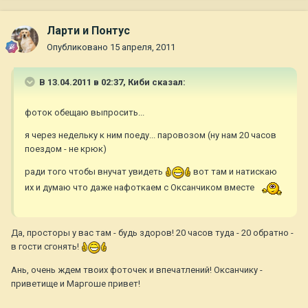
Ларти и Понтус
Опубликовано
15 апреля, 2011
В 13.04.2011 в 02:37, Киби сказал:
фоток обещаю выпросить...
я через недельку к ним поеду... паровозом (ну нам 20 часов
поездом - не крюк)
ради того чтобы внучат увидеть
вот там и натискаю
их и думаю что даже нафоткаем с Оксанчиком вместе
Да, просторы у вас там - будь здоров! 20 часов туда - 20 обратно -
в гости сгонять!
Ань, очень ждем твоих фоточек и впечатлений! Оксанчику -
приветище и Маргоше привет!