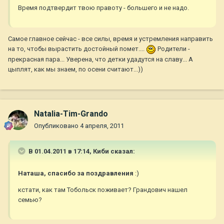
Время подтвердит твою правоту - большего и не надо.
Самое главное сейчас - все силы, время и устремления направить
на то, чтобы вырастить достойный помет....
Родители -
прекрасная пара... Уверена, что детки удадутся на славу... А
цыплят, как мы знаем, по осени считают...))
Natalia-Tim-Grando
Опубликовано
4 апреля, 2011
В 01.04.2011 в 17:14, Киби сказал:
Наташа, спасибо за поздравления
:)
кстати, как там Тобольск поживает? Грандович нашел
семью?