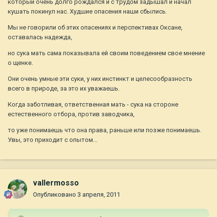
который очень долго рождался и с трудом задышал и начал
кушать покинул нас. Худшие опасения наши сбылись.
Мы не говорили об этих опасениях и перспективах Оксане,
оставалась надежда,
но сука мать сама показывала ей своим поведением свое мнение
о щенке.
Они очень умные эти суки, у них инстинкт и целесообразность
всего в природе, за это их уважаешь.
Когда заботливая, ответственная мать - сука на стороне
естественного отбора, против заводчика,
то уже понимаешь что она права, раньше или позже понимаешь.
Увы, это приходит с опытом...
vallermosso
Опубликовано
3 апреля, 2011