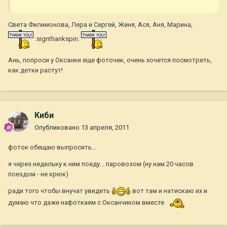
Света Филимонова, Лера и Сергей, Женя, Ася, Аня, Марина,
:signthankspin:
Ань, попроси у Оксанки еще фоточек, очень хочется посмотреть,
как детки растут!
Киби
Опубликовано
13 апреля, 2011
фоток обещаю выпросить...
я через недельку к ним поеду... паровозом (ну нам 20 часов
поездом - не крюк)
ради того чтобы внучат увидеть
вот там и натискаю их и
думаю что даже нафоткаем с Оксанчиком вместе