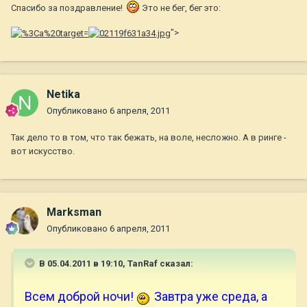
Спасибо за поздравление!
Это не бег, бег это:
">
Netika
Опубликовано
6 апреля, 2011
Так дело то в том, что так бежать, на воле, несложно. А в ринге -
вот искусство.
Marksman
Опубликовано
6 апреля, 2011
В 05.04.2011 в 19:10, TanRaf сказал:
В
сем доброй ночи!
Завтра уже среда, а