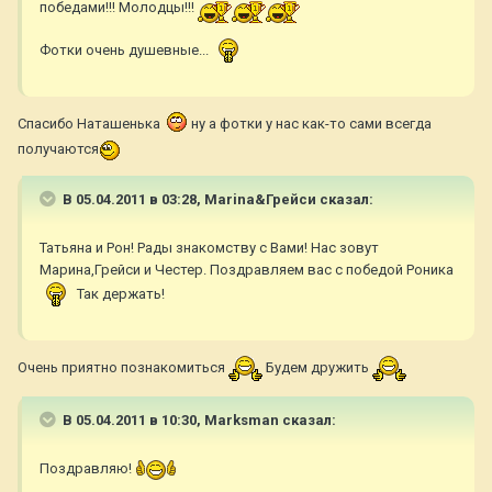
победами!!! Молодцы!!!
Фотки очень душевные...
Спасибо Наташенька
ну а фотки у нас как-то сами всегда
получаются
В 05.04.2011 в 03:28, Marina&Грейси сказал:
Татьяна и Рон! Рады знакомству с Вами! Нас зовут
Марина,Грейси и Честер. Поздравляем вас с победой Роника
Так держать!
Очень приятно познакомиться
Будем дружить
В 05.04.2011 в 10:30, Marksman сказал:
Поздравляю!