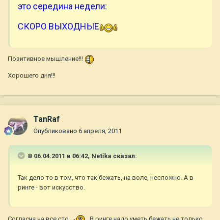
это середина недели:
СКОРО ВЫХОДНЫЕ
Позитивное мышление!!!
Хорошего дня!!!
TanRaf
Опубликовано
6 апреля, 2011
В 06.04.2011 в 06:42, Netika сказал:
Так дело то в том, что так бежать, на воле, несложно. А в
ринге - вот искусство.
Согласна на все сто
В ринге надо уметь бежать не только