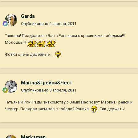
Garda
Опубликовано
4 апреля, 2011
Танюша! Поздравляю Вас с Рончиком с красивыми победами!!!
Молодцы!!!
Фотки очень душевные...
Marina&Грейси&Чест
Опубликовано
5 апреля, 2011
Татьяна и Рон! Рады знакомству с Вами! Нас зовут Марина,Грейси и
Честер. Поздравляем вас с победой Роника
Так держать!
Marksman