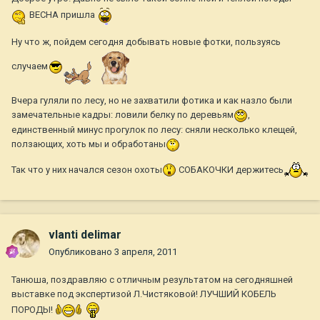
ВЕСНА пришла
Ну что ж, пойдем сегодня добывать новые фотки, пользуясь
случаем
Вчера гуляли по лесу, но не захватили фотика и как назло были
замечательные кадры: ловили белку по деревьям
,
единственный минус прогулок по лесу: сняли несколько клещей,
ползающих, хоть мы и обработаны
Так что у них начался сезон охоты
СОБАКОЧКИ держитесь
vlanti delimar
Опубликовано
3 апреля, 2011
Танюша, поздравляю с отличным результатом на сегодняшней
выставке под экспертизой Л.Чистяковой! ЛУЧШИЙ КОБЕЛЬ
ПОРОДЫ!