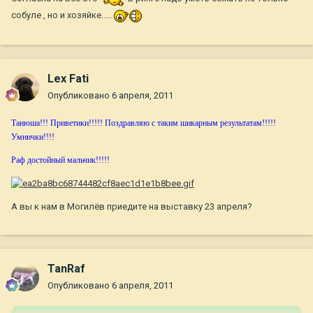
собуле , но и хозяйке.....
Lex Fati
Опубликовано
6 апреля, 2011
Танюша!!! Приветики!!!!! Поздравляю с таким шикарным результатам!!!!!
Умнички!!!!
Раф достойный мальчик!!!!!
А вы к нам в Могилёв приедите на выставку 23 апреля?
TanRaf
Опубликовано
6 апреля, 2011