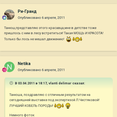
Ри-Гранд
Опубликовано
6 апреля, 2011
Танюш,представляю этого красавца,мне в детстве тоже
пришлось с ним в лесу встретиться! Такая МОЩЬ И КРАСОТА!
Только бы лось не мешал движению!
Netika
Опубликовано
6 апреля, 2011
В 03.04.2011 в 18:17, vlanti delimar сказал:
Танюша, поздравляю с отличным результатом на
сегодняшней выставке под экспертизой Л.Чистяковой!
ЛУЧШИЙ КОБЕЛЬ ПОРОДЫ!
Немного фоток