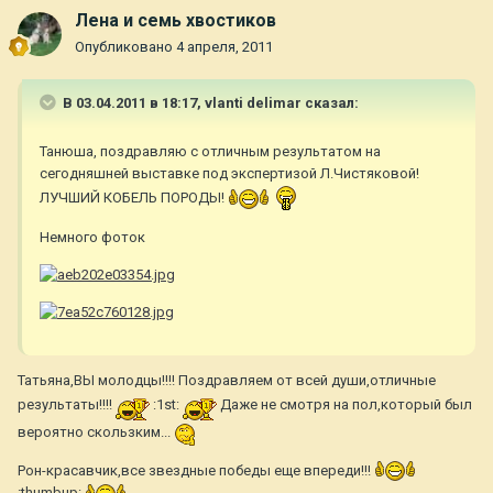
Лена и семь хвостиков
Опубликовано
4 апреля, 2011
В 03.04.2011 в 18:17, vlanti delimar сказал:
Танюша, поздравляю с отличным результатом на
сегодняшней выставке под экспертизой Л.Чистяковой!
ЛУЧШИЙ КОБЕЛЬ ПОРОДЫ!
Немного фоток
Татьяна,ВЫ молодцы!!!! Поздравляем от всей души,отличные
результаты!!!!
:1st:
Даже не смотря на пол,который был
вероятно скользким...
Рон-красавчик,все звездные победы еще впереди!!!
:thumbup: