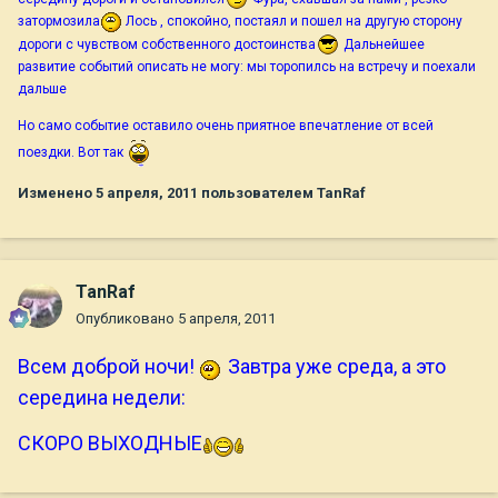
затормозила
Лось , спокойно, постаял и пошел на другую сторону
дороги с чувством собственного достоинства
Дальнейшее
развитие событий описать не могу: мы торопилсь на встречу и поехали
дальше
Но само событие оставило очень приятное впечатление от всей
поездки. Вот так
Изменено
5 апреля, 2011
пользователем TanRaf
TanRaf
Опубликовано
5 апреля, 2011
В
сем доброй ночи!
Завтра уже среда, а это
середина недели:
СКОРО ВЫХОДНЫЕ