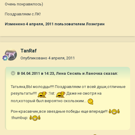
Очень понравилось)
Поздравляем с ЛК!
Изменено
4 апреля, 2011
пользователем Лоэнгрин
TanRaf
Опубликовано
4 апреля, 2011
В 04.04.2011 в 14:23, Лена Сесиль и Ланочка сказал:
Татьяна,ВЫ молодцы!!!! Поздравляем от всей души,отличные
результаты!!!!
:1st:
Даже не смотря на
пол,который был вероятно скользким...
Рон-красавчик,все звездные победы еще впереди!!!
:thumbup: