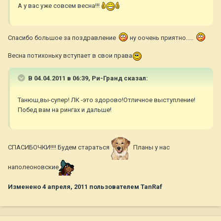
А у вас уже совсем весна!!!
Спасибо большое за поздравление
ну оочень приятно.....
Весна потихоньку вступает в свои права
В 04.04.2011 в 06:39, Ри-Гранд сказал:
Танюш,вы-супер! ЛК -это здорово!Отличное выступление!
Побед вам на рингах и дальше!
СПАСИБОЧКИ!!!! Будем стараться
Планы у нас
наполеоновские
Изменено
4 апреля, 2011
пользователем TanRaf