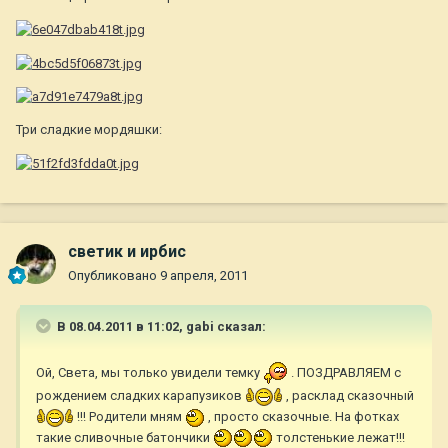
Три сладкие мордяшки:
светик и ирбис
Опубликовано
9 апреля, 2011
В 08.04.2011 в 11:02, gabi сказал:
Ой, Света, мы только увидели темку
. ПОЗДРАВЛЯЕМ с
рождением сладких карапузиков
, расклад сказочный
!!! Родители мням
, просто сказочные. На фотках
такие сливочные батончики
толстенькие лежат!!!