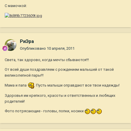
С мамочкой:
РиЭра
Опубликовано
10 апреля, 2011
Света, так здорово, когда мечты сбываются!!!
От всей души поздравляем с рождением малышей от такой
великолепной пары!!!
Мама и папа
Пусть малыши оправдают все твои надежды!
Здоровья им крепкого, красоты и ответственных и любящих
родителей!
Фото потрясающие - головы, попки, носики