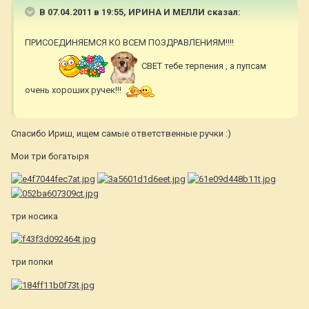
В 07.04.2011 в 19:55, ИРИНА И МЕЛЛИ сказал:
ПРИСОЕДИНЯЕМСЯ КО ВСЕМ ПОЗДРАВЛЕНИЯМ!!!!
СВЕТ тебе терпения , а пупсам
очень хороших ручек!!!
Спасибо Ириш, ищем самые ответственные ручки :)
Мои три богатыря
три носика
три попки