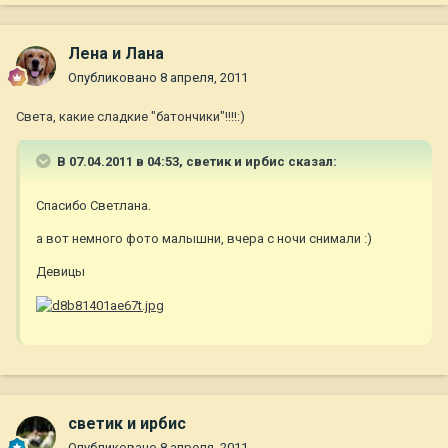
Лена и Лана
Опубликовано
8 апреля, 2011
Света, какие сладкие "батончики"!!!!:)
В 07.04.2011 в 04:53, светик и ирбис сказал:
Cпасибо Светлана.
а вот немного фото малышни, вчера с ночи снимали :)
Девицы
светик и ирбис
Опубликовано
8 апреля, 2011