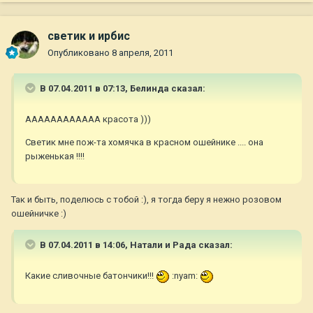
светик и ирбис
Опубликовано
8 апреля, 2011
В 07.04.2011 в 07:13, Белинда сказал:
АААААААААААА красота )))
Светик мне пож-та хомячка в красном ошейнике .... она
рыженькая !!!!
Так и быть, поделюсь с тобой :), я тогда беру я нежно розовом
ошейничке :)
В 07.04.2011 в 14:06, Натали и Рада сказал:
Какие сливочные батончики!!!
:nyam: