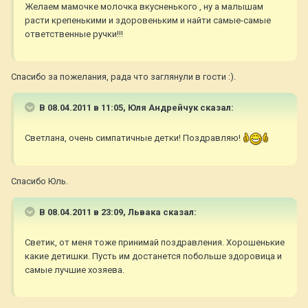
Желаем мамочке молочка вкусненького , ну а малышам
расти крепенькими и здоровеньким и найти самые-самые
ответственные ручки!!!
Cпасибо за пожелания, рада что заглянули в гости :).
В 08.04.2011 в 11:05, Юля Андрейчук сказал:
Светлана, очень симпатичные детки! Поздравляю!
Спасибо Юль.
В 08.04.2011 в 23:09, Львака сказал:
Светик, от меня тоже принимай поздравления. Хорошенькие
какие детишки. Пусть им достанется побольше здоровица и
самые лучшие хозяева.