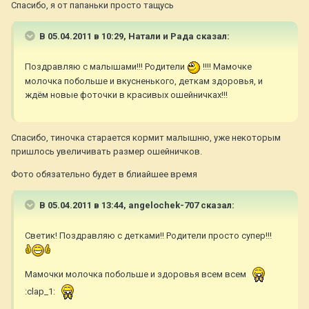
Спасибо, я от папаньки просто тащусь
В 05.04.2011 в 10:29, Натали и Рада сказал:
Поздравляю с малышами!!! Родители
!!!! Мамочке
молочка побольше и вкусненького, деткам здоровья, и
ждём новые фоточки в красивых ошейничках!!!
Спасибо, тиночка старается кормит малышню, уже некоторым
пришлось увеличивать размер ошейничков.
Фото обязательно будет в блиайшее время
В 05.04.2011 в 13:44, angelochek-707 сказал:
Светик! Поздравляю с детками!! Родители просто супер!!!
Мамочки молочка побольше и здоровья всем всем
:clap_1: