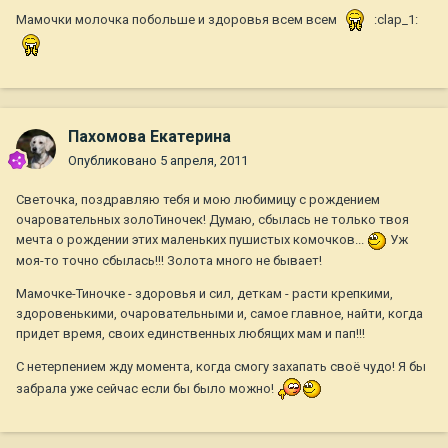
Мамочки молочка побольше и здоровья всем всем
:clap_1:
Пахомова Екатерина
Опубликовано
5 апреля, 2011
Светочка, поздравляю тебя и мою любимицу с рождением
очаровательных золоТиночек! Думаю, сбылась не только твоя
мечта о рождении этих маленьких пушистых комочков...
Уж
моя-то точно сбылась!!! Золота много не бывает!
Мамочке-Тиночке - здоровья и сил, деткам - расти крепкими,
здоровенькими, очаровательными и, самое главное, найти, когда
придет время, своих единственных любящих мам и пап!!!
С нетерпением жду момента, когда смогу захапать своё чудо! Я бы
забрала уже сейчас если бы было можно!