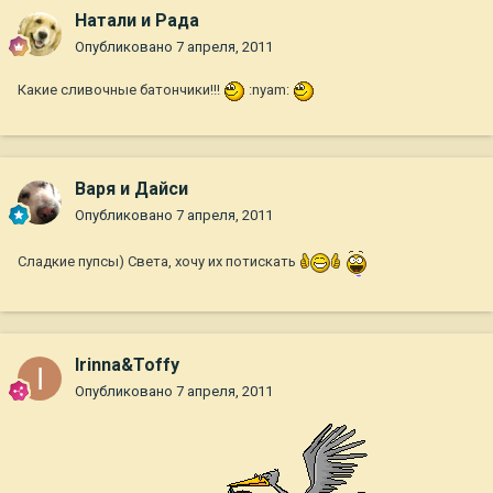
Натали и Рада
Опубликовано
7 апреля, 2011
Какие сливочные батончики!!!
:nyam:
Варя и Дайси
Опубликовано
7 апреля, 2011
Сладкие пупсы) Света, хочу их потискать
Irinna&Toffy
Опубликовано
7 апреля, 2011