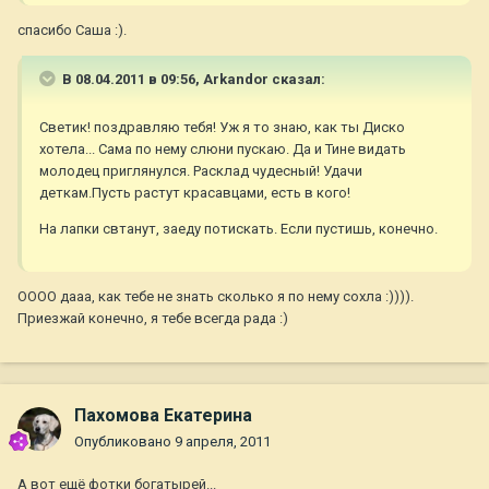
спасибо Саша :).
В 08.04.2011 в 09:56, Arkandor сказал:
Светик! поздравляю тебя! Уж я то знаю, как ты Диско
хотела... Сама по нему слюни пускаю. Да и Тине видать
молодец приглянулся. Расклад чудесный! Удачи
деткам.Пусть растут красавцами, есть в кого!
На лапки свтанут, заеду потискать. Если пустишь, конечно.
ОООО дааа, как тебе не знать сколько я по нему сохла :)))).
Приезжай конечно, я тебе всегда рада :)
Пахомова Екатерина
Опубликовано
9 апреля, 2011
А вот ещё фотки богатырей...