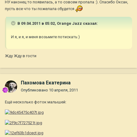
НУ наконец то появилась, а то совсем пропала :). Спасибо Оксан,
пусть все что ты пожелала сбудется
В 09.04.2011 в 05:02, Orange Jazz сказал:
И я, и я, и меня возьмите потискать:)
Жду Жду в гости
Пахомова Екатерина
Опубликовано
10 апреля, 2011
Ещё несколько фоток малышей: