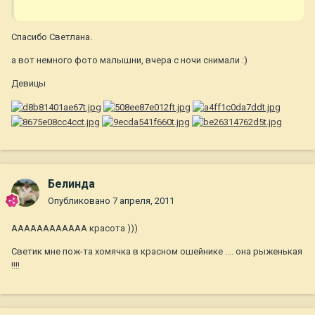
Cпасибо Светлана.
а вот немного фото малышни, вчера с ночи снимали :)
Девицы
Белинда
Опубликовано
7 апреля, 2011
АААААААААААА красота )))
Светик мне пож-та хомячка в красном ошейнике .... она рыженькая
!!!!