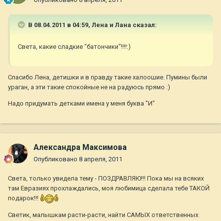
В 08.04.2011 в 04:59, Лена и Лана сказал:
Света, какие сладкие "батончики"!!!!:)
Спасибо Лена, детишки и в правду такие халоошие. Пумины были
ураган, а эти такие спокойные не на радуюсь прямо :)
Надо придумать детками имена у меня буква "И"
Александра Максимова
Опубликовано
8 апреля, 2011
Света, только увидела тему - ПОЗДРАВЛЯЮ!!! Пока мы на всяких
там Евразиях прохлаждались, моя любимица сделала тебе ТАКОЙ
подарок!!!
Светик, малышкам расти-расти, найти САМЫХ ответственных