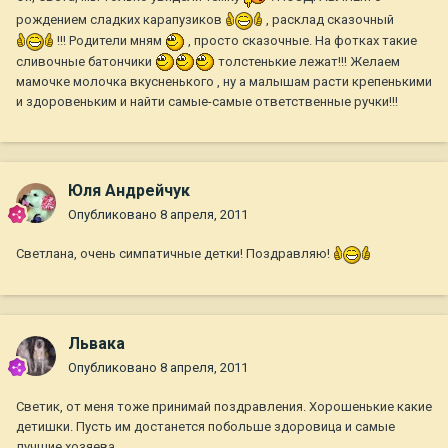
рождением сладких карапузиков
, расклад сказочный
!!! Родители мням
, просто сказочные. На фотках такие
сливочные батончики
толстенькие лежат!!! Желаем
мамочке молочка вкусненького , ну а малышам расти крепенькими
и здоровеньким и найти самые-самые ответственные ручки!!!
Юля Андрейчук
Опубликовано
8 апреля, 2011
Светлана, очень симпатичные детки! Поздравляю!
Львака
Опубликовано
8 апреля, 2011
Светик, от меня тоже принимай поздравления. Хорошенькие какие
детишки. Пусть им достанется побольше здоровица и самые
лучшие хозяева.