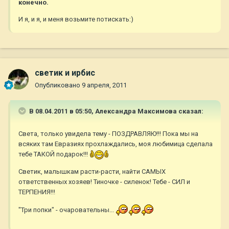
конечно.
И я, и я, и меня возьмите потискать:)
светик и ирбис
Опубликовано
9 апреля, 2011
В 08.04.2011 в 05:50, Александра Максимова сказал:
Света, только увидела тему - ПОЗДРАВЛЯЮ!!! Пока мы на
всяких там Евразиях прохлаждались, моя любимица сделала
тебе ТАКОЙ подарок!!!
Светик, малышкам расти-расти, найти САМЫХ
ответственных хозяев! Тиночке - силенок! Тебе - СИЛ и
ТЕРПЕНИЯ!!!
"Три попки" - очаровательны...