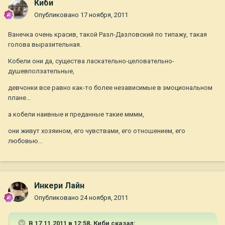
Киби
Опубликовано
17 ноября, 2011
Ванечка очень красив, такой Разл-Дазловский по типажу, такая
голова выразительная.
Кобели они да, существа ласкательно-целовательно-
душевползательные,
девчонки все равно как-то более независимые в эмоциональном
плане...
а кобели наивные и преданные такие мммм,
они живут хозяином, его чувствами, его отношением, его
любовью...
Инкери Лайн
Опубликовано
24 ноября, 2011
В 17.11.2011 в 12:58, Киби сказал: