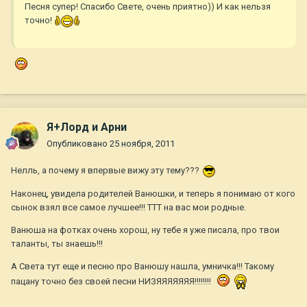
Песня супер! Спасибо Свете, очень приятно)) И как нельзя
точно!
Я+Лорд и Арни
Опубликовано
25 ноября, 2011
Нелль, а почему я впервые вижу эту тему???
Наконец, увидела родителей Ванюшки, и теперь я понимаю от кого
сынок взял все самое лучшее!!! ТТТ на вас мои родные.
Ванюша на фотках очень хорош, ну тебе я уже писала, про твои
таланты, ты знаешь!!!
А Света тут еще и песню про Ванюшу нашла, умничка!!! Такому
пацану точно без своей песни НИЗЯЯЯЯЯЯЯ!!!!!!!!