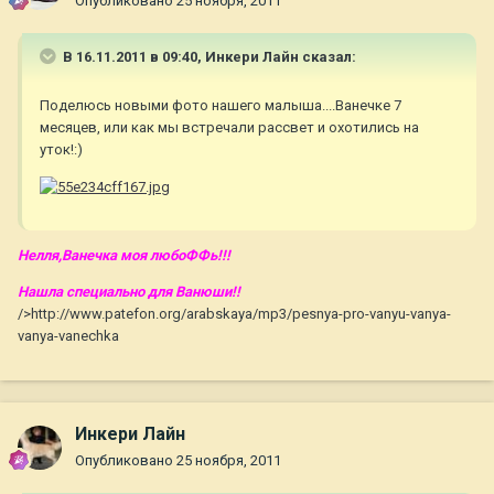
Опубликовано
25 ноября, 2011
В 16.11.2011 в 09:40, Инкери Лайн сказал:
Поделюсь новыми фото нашего малыша....Ванечке 7
месяцев, или как мы встречали рассвет и охотились на
уток!:)
Нелля,Ванечка моя любоФФь!!!
Нашла специально для Ванюши!!
/>http://www.patefon.org/arabskaya/mp3/pesnya-pro-vanyu-vanya-
vanya-vanechka
Инкери Лайн
Опубликовано
25 ноября, 2011