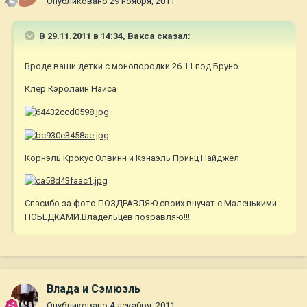
Опубликовано
29 ноября, 2011
В 29.11.2011 в 14:34, Вакса сказал:
Вроде ваши детки с монопородки 26.11 под Бруно
Клер Кэролайн Наиса
Корнэль Крокус Олвинн и Кэнаэль Принц Найджел
Спасибо за фото.ПОЗДРАВЛЯЮ своих внучат с Маленькими
ПОБЕДКАМИ.Владельцев позравляю!!!
Влада и Сэмюэль
Опубликовано
4 декабря, 2011