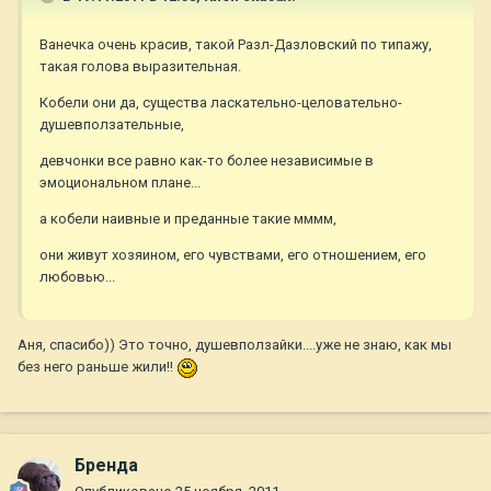
Ванечка очень красив, такой Разл-Дазловский по типажу,
такая голова выразительная.
Кобели они да, существа ласкательно-целовательно-
душевползательные,
девчонки все равно как-то более независимые в
эмоциональном плане...
а кобели наивные и преданные такие мммм,
они живут хозяином, его чувствами, его отношением, его
любовью...
Аня, спасибо)) Это точно, душевползайки....уже не знаю, как мы
без него раньше жили!!
Бренда