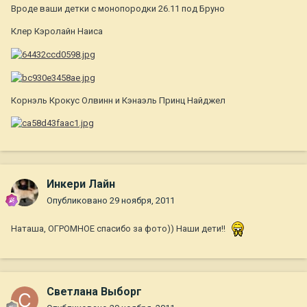
Вроде ваши детки с монопородки 26.11 под Бруно
Клер Кэролайн Наиса
Корнэль Крокус Олвинн и Кэнаэль Принц Найджел
Инкери Лайн
Опубликовано
29 ноября, 2011
Наташа, ОГРОМНОЕ спасибо за фото)) Наши дети!!
Светлана Выборг