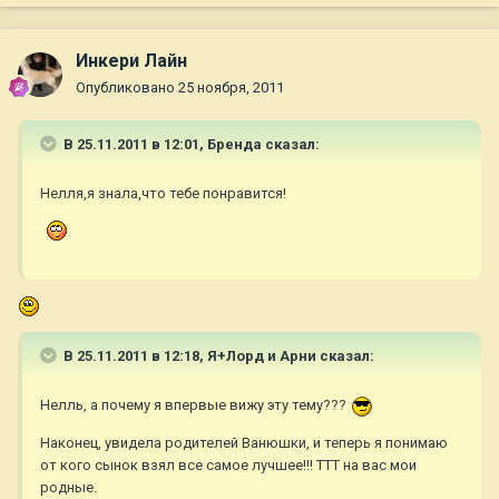
Инкери Лайн
Опубликовано
25 ноября, 2011
В 25.11.2011 в 12:01, Бренда сказал:
Нелля,я знала,что тебе понравится!
В 25.11.2011 в 12:18, Я+Лорд и Арни сказал:
Нелль, а почему я впервые вижу эту тему???
Наконец, увидела родителей Ванюшки, и теперь я понимаю
от кого сынок взял все самое лучшее!!! ТТТ на вас мои
родные.