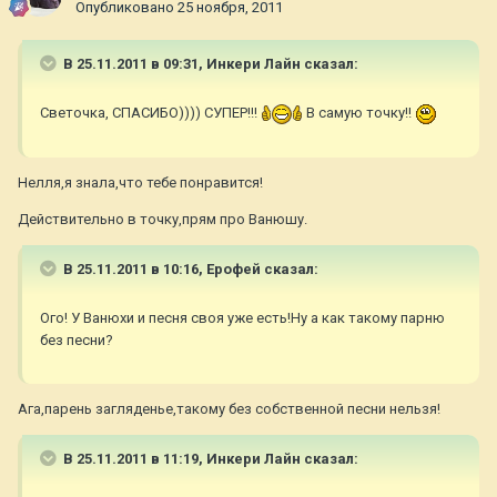
Опубликовано
25 ноября, 2011
В 25.11.2011 в 09:31, Инкери Лайн сказал:
Светочка, СПАСИБО)))) СУПЕР!!!
В самую точку!!
Нелля,я знала,что тебе понравится!
Действительно в точку,прям про Ванюшу.
В 25.11.2011 в 10:16, Ерофей сказал:
Ого! У Ванюхи и песня своя уже есть!Ну а как такому парню
без песни?
Ага,парень загляденье,такому без собственной песни нельзя!
В 25.11.2011 в 11:19, Инкери Лайн сказал: