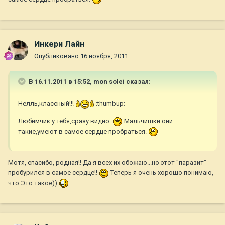
Инкери Лайн
Опубликовано
16 ноября, 2011
В 16.11.2011 в 15:52, mon solei сказал:
Нелль,классный!!!
:thumbup:
Любимчик у тебя,сразу видно.
Мальчишки они
такие,умеют в самое сердце пробраться.
Мотя, спасибо, родная!! Да я всех их обожаю...но этот "паразит"
пробурился в самое сердце!!
Теперь я очень хорошо понимаю,
что Это такое))