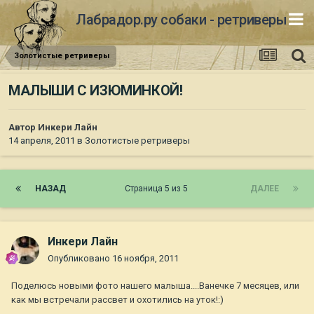
Лабрадор.ру собаки - ретриверы
Золотистые ретриверы
МАЛЫШИ С ИЗЮМИНКОЙ!
Автор
Инкери Лайн
14 апреля, 2011
в
Золотистые ретриверы
НАЗАД
Страница 5 из 5
ДАЛЕЕ
Инкери Лайн
Опубликовано
16 ноября, 2011
Поделюсь новыми фото нашего малыша....Ванечке 7 месяцев, или
как мы встречали рассвет и охотились на уток!:)