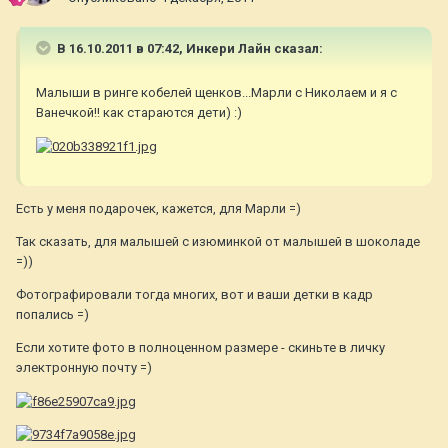
В 16.10.2011 в 07:42, Инкери Лайн сказал:
Малыши в ринге кобелей щенков...Марли с Николаем и я с
Ванечкой!! как стараются дети) :)
Есть у меня подарочек, кажется, для Марли =)
Так сказать, для малышей с изюминкой от малышей в шоколаде
=))
Фотографировали тогда многих, вот и ваши детки в кадр
попались =)
Если хотите фото в полноценном размере - скиньте в личку
электронную почту =)