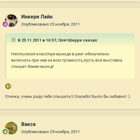
Инкери Лайн
Опубликовано
25 ноября, 2011
В 25.11.2011 в 16:57, Оля+Шерри сказал:
Нелля,песня класс!при выходе в ринг обязательно
включать-при чем на всю громкость,пусть вся выставка
слышит-Ванин выход!
Олечка, очень рада тебя слышать!) Спасибо! Было бы забавно! :)
Вакса
Опубликовано
29 ноября, 2011