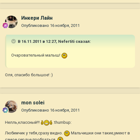
Инкери Лайн
Опубликовано
16 ноября, 2011
В 16.11.2011 в 12:27, Nefertiti сказал:
Очаровательный малыш!
Оля, спасибо большое! :)
mon solei
Опубликовано
16 ноября, 2011
Нелль,классный!!!
:thumbup:
Любимчик у тебя,сразу видно.
Мальчишки они такие,умеют в
самое сердце пробраться.