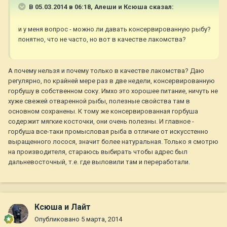
В 05.03.2014 в 06:18, Алеши и Ксюша сказал:
и у меня вопрос - можно ли давать консервированную рыбу?
понятно, что не часто, но вот в качестве лакомства?
А почему нельзя и почему только в качестве лакомства? Даю
регулярно, по крайней мере раз в две недели, консервированную
горбушу в собственном соку. Имхо это хорошее питание, ничуть не
хуже свежей отваренной рыбы, полезные свойства там в
основном сохранены. К тому же консервированная горбуша
содержит мягкие косточки, они очень полезны. И главное -
горбуша все-таки промысловая рыба в отличие от искусстенно
выращенного лосося, значит более натуральная. Только я смотрю
на производителя, стараюсь выбирать чтобы адрес был
дальневосточный, т.е. где выловили там и переработали.
Ксюша и Лайт
Опубликовано
5 марта, 2014