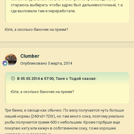
стараюсь выбирать чтобы адрес был дальневосточный, т.е.
где выловили там и переработали.
Юля, а сколько баночек на прием?
Clumber
Опубликовано
5 марта, 2014
В 05.03.2014 в 07:00, Таня с Тодой сказал:
Юля, а сколько баночек на прием?
Три банки, и овощи как обычно. По весу получается чуть больше
нашей нормы (240гх3=720г), но там много сока, поэтому реально
рыбы получается грамм 600 с небольшим. Кроме горбуши еще
покупаю кету или кижуч в собственном соку, тоже хорошие