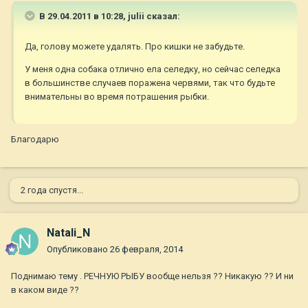
В 29.04.2011 в 10:28, julii сказал:
Да, голову можете удалять. Про кишки не забудьте.
У меня одна собака отлично ела селедку, но сейчас селедка
в большинстве случаев поражена червями, так что будьте
внимательны во время потрашения рыбки.
Благодарю
2 года спустя...
Natali_N
Опубликовано
26 февраля, 2014
Поднимаю тему . РЕЧНУЮ РЫБУ вообще нельзя ?? Никакую ?? И ни
в каком виде ??