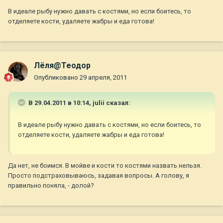
В идеале рыбу нужно давать с костями, но если боитесь, то
отделяете кости, удаляете жабры и еда готова!
Лёля@Теодор
Опубликовано
29 апреля, 2011
В 29.04.2011 в 10:14, julii сказал:
В идеале рыбу нужно давать с костями, но если боитесь, то
отделяете кости, удаляете жабры и еда готова!
Да нет, не боимся. В мойве и кости то костями назвать нельзя.
Просто подстраховываюсь, задавая вопросы. А голову, я
правильно поняла, - долой?