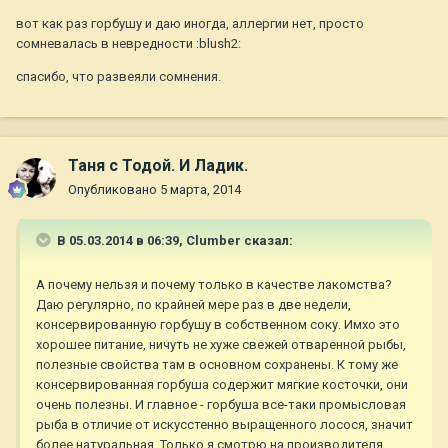
вот как раз горбушу и даю иногда, аллергии нет, просто
сомневалась в невредности :blush2:
спасибо, что развеяли сомнения.
Таня с Тодой. И Ладик.
Опубликовано
5 марта, 2014
В 05.03.2014 в 06:39, Clumber сказал:
А почему нельзя и почему только в качестве лакомства?
Даю регулярно, по крайней мере раз в две недели,
консервированную горбушу в собственном соку. Имхо это
хорошее питание, ничуть не хуже свежей отваренной рыбы,
полезные свойства там в основном сохранены. К тому же
консервированная горбуша содержит мягкие косточки, они
очень полезны. И главное - горбуша все-таки промысловая
рыба в отличие от искусстенно выращенного лосося, значит
более натуральная. Только я смотрю на производителя,