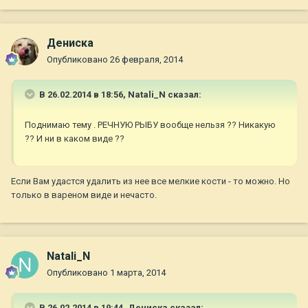
Дениска
Опубликовано
26 февраля, 2014
В 26.02.2014 в 18:56, Natali_N сказал:
Поднимаю тему . РЕЧНУЮ РЫБУ вообще нельзя ?? Никакую
?? И ни в каком виде ??
Если Вам удастся удалить из нее все мелкие кости - то можно. Но
только в вареном виде и нечасто.
Natali_N
Опубликовано
1 марта, 2014
В 26.02.2014 в 19:44, Дениска сказал: