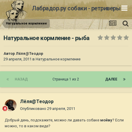
Лабрадор.ру собаки - ретриверы
Натуральное кормление
Натуральное кормление - рыба
Автор
Лёля@Теодор
29 апреля, 2011
в
Натуральное кормление
НАЗАД
Страница 1 из 2
ДАЛЕЕ
Лёля@Теодор
Опубликовано
29 апреля, 2011
Добрый день, подскажите, можно ли давать собаке
мойву
? Если
можно, то в каком виде?