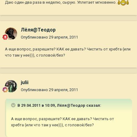
Даю один-два раза в неделю, сырую. Уплетает мгновенно.
Лёля@Теодор
Опубликовано
29 апреля, 2011
А еще вопрос, разрешите? КАК ее давать? Чистить от хребта (или
что там у нее))), с головой/без?
julii
Опубликовано
29 апреля, 2011
В 29.04.2011 в 10:09, Лёля@Теодор сказал:
А еще вопрос, разрешите? КАК ее давать? Чистить от
хребта (или что там у нее))), с головой/без?