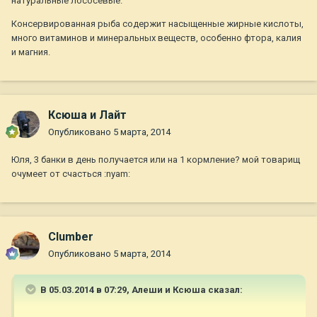
натуральные лососевые.
Консервированная рыба содержит насыщенные жирные кислоты,
много витаминов и минеральных веществ, особенно фтора, калия
и магния.
Ксюша и Лайт
Опубликовано
5 марта, 2014
Юля, 3 банки в день получается или на 1 кормление? мой товарищ
очумеет от счасться :nyam:
Clumber
Опубликовано
5 марта, 2014
В 05.03.2014 в 07:29, Алеши и Ксюша сказал: