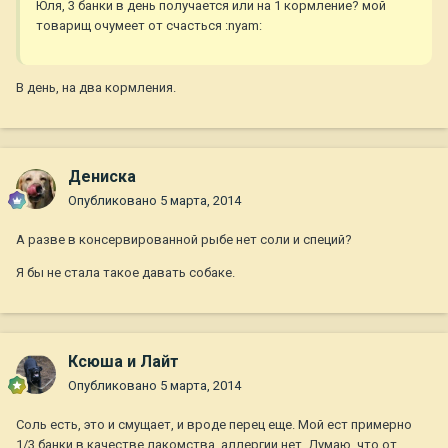
Юля, 3 банки в день получается или на 1 кормление? мой
товарищ очумеет от счасться :nyam:
В день, на два кормления.
Дениска
Опубликовано
5 марта, 2014
А разве в консервированной рыбе нет соли и специй?
Я бы не стала такое давать собаке.
Ксюша и Лайт
Опубликовано
5 марта, 2014
Соль есть, это и смущает, и вроде перец еще. Мой ест примерно
1/3 банки в качестве лакомства, аллергии нет. Думаю, что от