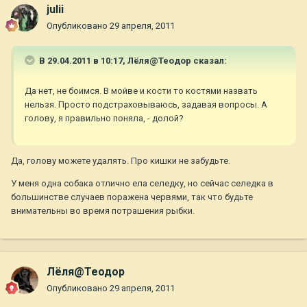
julii
Опубликовано
29 апреля, 2011
В 29.04.2011 в 10:17, Лёля@Теодор сказал:
Да нет, не боимся. В мойве и кости то костями назвать
нельзя. Просто подстраховываюсь, задавая вопросы. А
голову, я правильно поняла, - долой?
Да, голову можете удалять. Про кишки не забудьте.
У меня одна собака отлично ела селедку, но сейчас селедка в
большинстве случаев поражена червями, так что будьте
внимательны во время потрашения рыбки.
Лёля@Теодор
Опубликовано
29 апреля, 2011