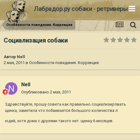
Лабрадор.ру собаки - ретриверы
Особенности поведения. Коррекция
Социализация собаки
Автор
Nell
2 мая, 2011
в
Особенности поведения. Коррекция
Nell
Опубликовано
2 мая, 2011
Здравствуйте, прошу совета как правильно социализирлвать
щенка, заметила что побаивается большого количества л
юдей, хотя дома с друзями такого нет. щенку 6 мнсяцев.