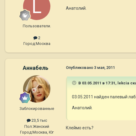
Анатолий.
Пользователи.
2
Город:
Москва
Aннaбель
Опубликовано
3 мая, 2011
В 03.05.2011 в 17:31, lekcia ск
03.05.2011 найден палевый лабр
Анатолий.
Заблокированные
23,5 тыс
Пол:
Женский
Клеймо есть?
Город:
Москва, Юг