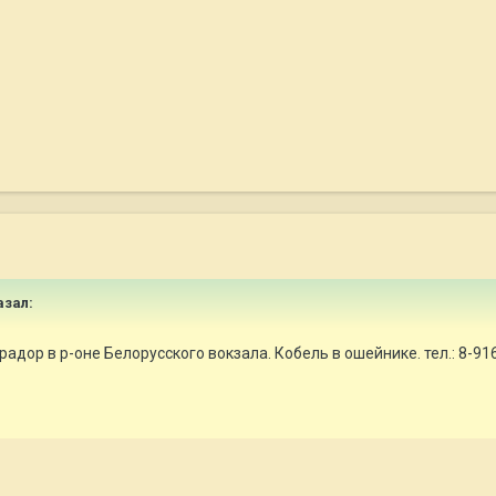
азал:
адор в р-оне Белорусского вокзала. Кобель в ошейнике. тел.: 8-916