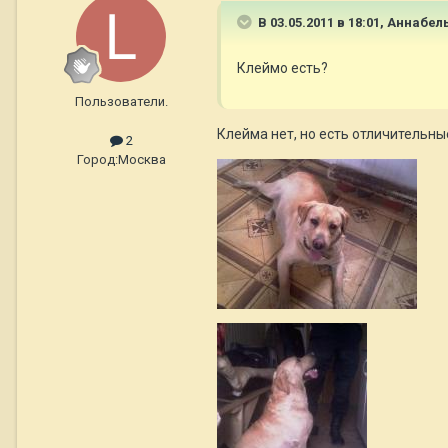
В 03.05.2011 в 18:01, Aннaбел
Клеймо есть?
Пользователи.
Клейма нет, но есть отличительны
2
Город:
Москва