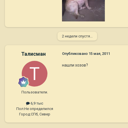
2 недели спустя...
Талисман
Опубликовано
15 мая, 2011
нашли хозов?
Пользователи.
6,9 тыс
Пол:
Не определился
Город:
СПб, Север