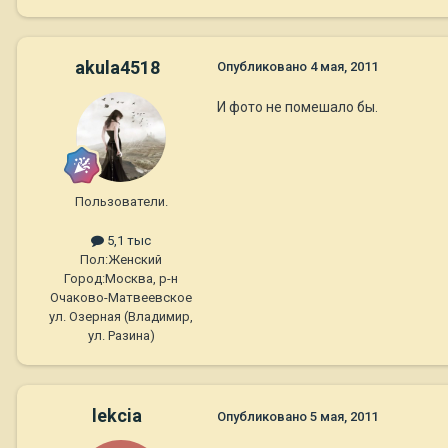
akula4518
Опубликовано
4 мая, 2011
И фото не помешало бы.
Пользователи.
5,1 тыс
Пол:
Женский
Город:
Москва, р-н
Очаково-Матвеевское
ул. Озерная (Владимир,
ул. Разина)
lekcia
Опубликовано
5 мая, 2011