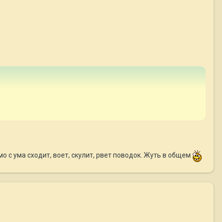
о с ума сходит, воет, скулит, рвет поводок. Жуть в общем