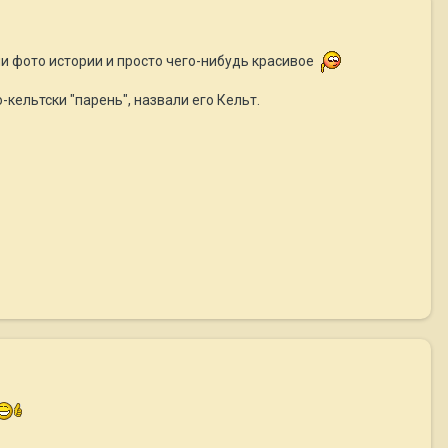
ши фото истории и просто чего-нибудь красивое
-кельтски "парень", назвали его Кельт.