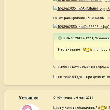
потом расстроились, что тапок вс
В 06.05.2011 в 12:11, Ухтышка
Настен привет
:thumbup:
Спасибо за комплименты, переда
На натаске он даже про девочек за
Ухтышка
Опубликовано
6 мая, 2011
Цвет у Кельта обалденный
: