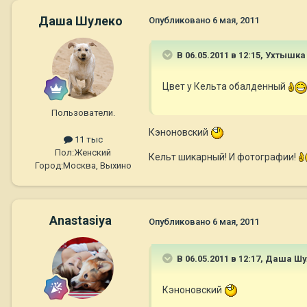
Даша Шулеко
Опубликовано
6 мая, 2011
В 06.05.2011 в 12:15, Ухтышка
Цвет у Кельта обалденный
Пользователи.
Кэноновский
11 тыс
Пол:
Женский
Кельт шикарный! И фотографии!
Город:
Москва, Выхино
Anastasiya
Опубликовано
6 мая, 2011
В 06.05.2011 в 12:17, Даша Ш
Кэноновский