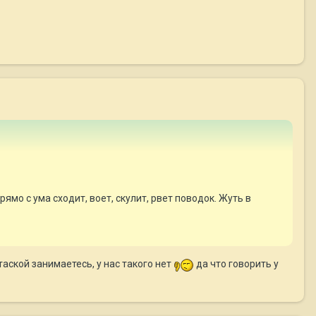
ямо с ума сходит, воет, скулит, рвет поводок. Жуть в
аской занимаетесь, у нас такого нет
да что говорить у