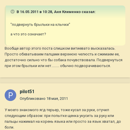
В 16.05.2011 в 10:28, Аня Клименко сказал:
"подвернуть брыльки на клычки"
а что это означает?
Вообще автор этого поста слишком витиевато высказалась.
Просто обхватываем палцами верхнюю челюсть и сжимаем ее,
достаточно сильно что бы собака почувствовала. Подвернуться
при этом брыльки или нет......... обычно подворачиваються.
pilot51
Опубликовано
18 мая, 2011
У моего знакомого ягд-терьер, тоже кусал за руки, отучил
следующим образом: при попытке щенка укусить за руку или
пальцы нажимал на корень языка или просто за язык хватал, до
боли.