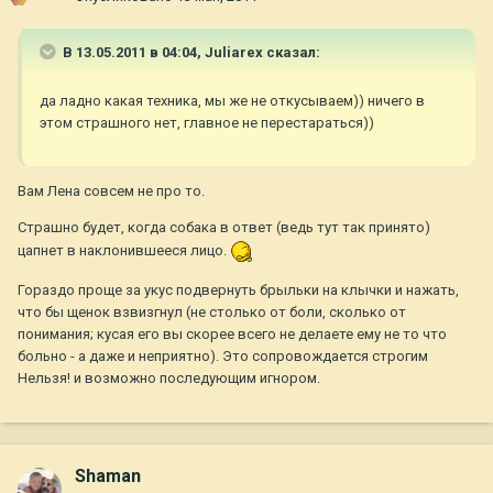
В 13.05.2011 в 04:04, Juliarex сказал:
да ладно какая техника, мы же не откусываем)) ничего в
этом страшного нет, главное не перестараться))
Вам Лена совсем не про то.
Страшно будет, когда собака в ответ (ведь тут так принято)
цапнет в наклонившееся лицо.
Гораздо проще за укус подвернуть брыльки на клычки и нажать,
что бы щенок взвизгнул (не столько от боли, сколько от
понимания; кусая его вы скорее всего не делаете ему не то что
больно - а даже и неприятно). Это сопровождается строгим
Нельзя! и возможно последующим игнором.
Shaman