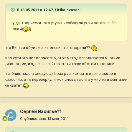
В 13.05.2011 в 12:47, Lirika сказал:
ну да, творчески - это укусить собаку за ухо и остаться без
носа
что Вы там об уважении мнения то говорили??
а по сути это не творчество, этот метод используется многими
кинологами, и здесь на сайте кстати тоже об этом говорили..
п.с. блин, надо в следующий раз расписывать все по шагам и
красочно, а то перевернули мои слова так что у многих и фантазии
не хватит
Сергей Васильеff
Опубликовано
13 мая, 2011