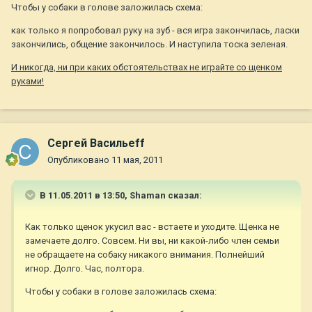
Чтобы у собаки в голове заложилась схема:
как только я попробовал руку на зуб - вся игра закончилась, ласки
закончились, общение закончилось. И наступила тоска зеленая.
И никогда, ни при каких обстоятельствах не играйте со щенком
руками!
Сергей Васильеff
Опубликовано
11 мая, 2011
В 11.05.2011 в 13:50, Shaman сказал:
Как только щенок укусил вас - встаете и уходите. Щенка не
замечаете долго. Совсем. Ни вы, ни какой-либо член семьи
не обращаете на собаку никакого внимания. Полнейший
игнор. Долго. Час, полтора.
Чтобы у собаки в голове заложилась схема: