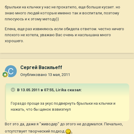
брыльки на клычки у нас не прокатило, еще больше кусает. но
знаю много людей которые именно так и воспитали, поэтому
плюсуюсь и к этому методу))
Елена, еще раз извиняюсь если обидела ответом. честно ничего
плохого не хотела, уважаю Вас очень и наслышана много
хорошего.
Сергей Васильеff
Опубликовано
13 мая, 2011
В 13.05.2011 в 07:55, Lirika сказал:
Гораздо проще за укус подвернуть брыльки на клычки и
нажать, что бы щенок взвизгнул
Вот это да, даже я "живодер" до этого не додумался. Печально,
отсутствует творческий подход.