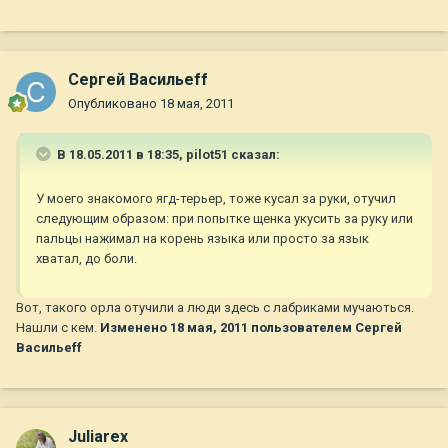
Сергей Васильеff
Опубликовано
18 мая, 2011
В 18.05.2011 в 18:35, pilot51 сказал:
У моего знакомого ягд-терьер, тоже кусал за руки, отучил
следующим образом: при попытке щенка укусить за руку или
пальцы нажимал на корень языка или просто за язык
хватал, до боли.
Вот, такого орла отучили а люди здесь с лабриками мучаються.
Нашли с кем.
Изменено
18 мая, 2011
пользователем Сергей
Васильеff
Juliarex