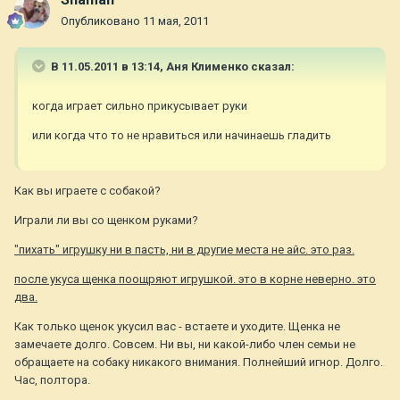
Опубликовано
11 мая, 2011
В 11.05.2011 в 13:14, Аня Клименко сказал:
когда играет сильно прикусывает руки
или когда что то не нравиться или начинаешь гладить
Как вы играете с собакой?
Играли ли вы со щенком руками?
"пихать" игрушку ни в пасть, ни в другие места не айс. это раз.
после укуса щенка поощряют игрушкой. это в корне неверно. это
два.
Как только щенок укусил вас - встаете и уходите. Щенка не
замечаете долго. Совсем. Ни вы, ни какой-либо член семьи не
обращаете на собаку никакого внимания. Полнейший игнор. Долго.
Час, полтора.