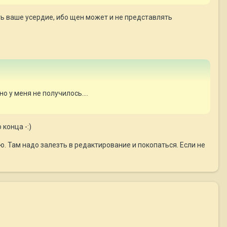
ть ваше усердие, ибо щен может и не представлять
о у меня не получилось....
конца -:)
ю. Там надо залезть в редактирование и покопаться. Если не