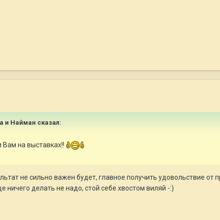
на и Найман сказал:
чи Вам на выставках!!
ультат не сильно важен будет, главное получить удовольствие от п
 ничего делать не надо, стой себе хвостом виляй -:)