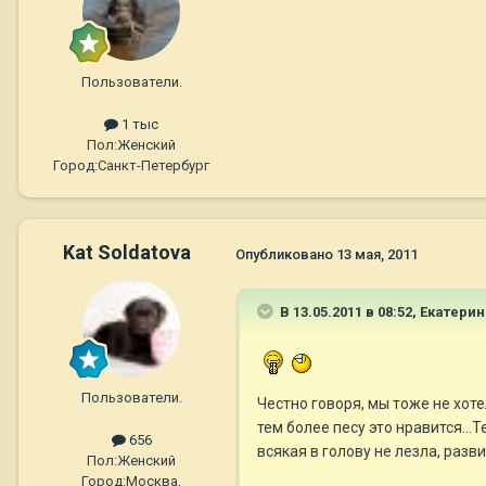
Пользователи.
1 тыс
Пол:
Женский
Город:
Санкт-Петербург
Kat Soldatova
Опубликовано
13 мая, 2011
В 13.05.2011 в 08:52, Екатери
Пользователи.
Честно говоря, мы тоже не хоте
тем более песу это нравится...
656
всякая в голову не лезла, разв
Пол:
Женский
Город:
Москва,