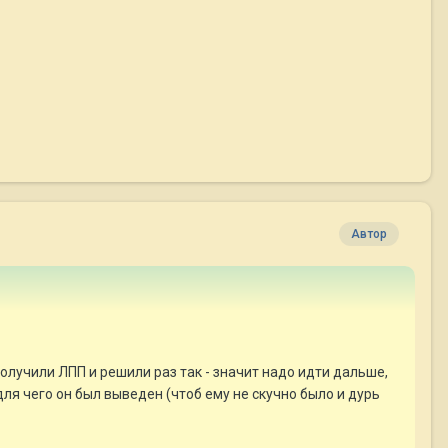
Автор
получили ЛПП и решили раз так - значит надо идти дальше,
 для чего он был выведен (чтоб ему не скучно было и дурь