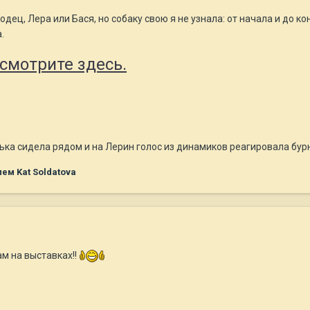
одец, Лера или Бася, но собаку свою я не узнала: от начала и до ко
.
смотрите здесь.
аська сидела рядом и на Лерин голос из динамиков реагировала бур
ем Kat Soldatova
Вам на выставках!!