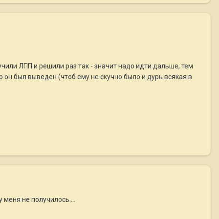
учили ЛПП и решили раз так - значит надо идти дальше, тем
го он был выведен (чтоб ему не скучно было и дурь всякая в
 меня не получилось....