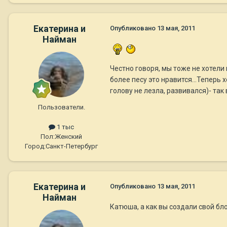
Екатерина и
Опубликовано
13 мая, 2011
Найман
Честно говоря, мы тоже не хотели 
более песу это нравится...Теперь 
голову не лезла, развивался)- так
Пользователи.
1 тыс
Пол:
Женский
Город:
Санкт-Петербург
Екатерина и
Опубликовано
13 мая, 2011
Найман
Катюша, а как вы создали свой бло