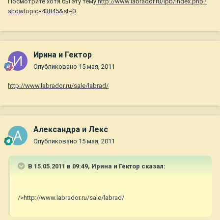
Посмотрите хотя бы эту тему
http://www.labrador.ru/ipb/index.php?
showtopic=43845&st=0
Ирина и Гектор
Опубликовано
15 мая, 2011
http://www.labrador.ru/sale/labrad/
Александра и Лекс
Опубликовано
15 мая, 2011
В 15.05.2011 в 09:49, Ирина и Гектор сказал:
/>http://www.labrador.ru/sale/labrad/