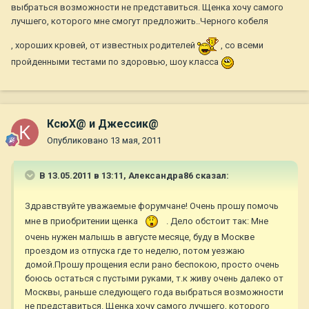
выбраться возможности не представиться. Щенка хочу самого
лучшего, которого мне смогут предложить..Черного кобеля
, хороших кровей, от известных родителей
, со всеми
пройденными тестами по здоровью, шоу класса
КсюХ@ и Джессик@
Опубликовано
13 мая, 2011
В 13.05.2011 в 13:11, Александра86 сказал:
Здравствуйте уважаемые форумчане! Очень прошу помочь
мне в приобритении щенка
. Дело обстоит так: Мне
очень нужен малышь в августе месяце, буду в Москве
проездом из отпуска где то неделю, потом уезжаю
домой.Прошу прощения если рано беспокою, просто очень
боюсь остаться с пустыми руками, т.к живу очень далеко от
Москвы, раньше следующего года выбраться возможности
не представиться. Щенка хочу самого лучшего, которого