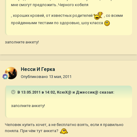
мне смогут предложить..Черного кобеля
, хороших кровей, от известных родителей
, со всеми
пройденными тестами по здоровью, шоу класса
заполните анкету!
Несси И Герка
Опубликовано
13 мая, 2011
В 13.05.2011 в 14:02, КсюХ@ и Джессик@ сказал:
заполните анкету!
Человек купить хочет, а не бесплатно взять, если я правильно
поняла. При чём тут анкета?