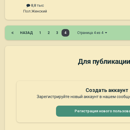
8,8 тыс
Пол:
Женский
НАЗАД
1
2
3
4
Страница 4 из 4
Для публикации
Создать аккаунт
Зарегистрируйте новый аккаунт в нашем сообще
Регистрация нового пользов