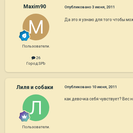
Maxim90
Опубликовано
3 июня, 2011
Да это я узнаю для того чтобы мож
Пользователи.
26
Город:
SPb
Лиля и собаки
Опубликовано
10 июня, 2011
как девочка себя чувствует? Вес 
Пользователи.