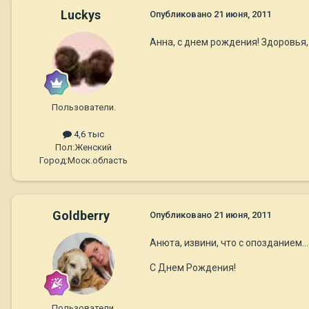
Luckys
Опубликовано
21 июня, 2011
Анна, с днем рождения! Здоровья, 
Пользователи.
4,6 тыс
Пол:
Женский
Город:
Моск.область
Goldberry
Опубликовано
21 июня, 2011
Анюта, извини, что с опозданием...
С Днем Рождения!
Пользователи.