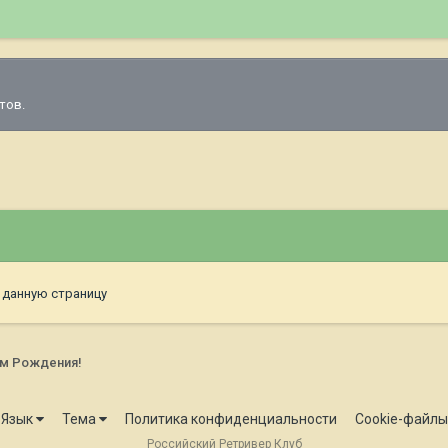
тов.
 данную страницу
ем Рождения!
Язык
Тема
Политика конфиденциальности
Cookie-файлы
Российский Ретривер Клуб