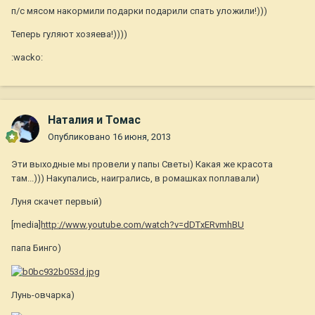
п/с мясом накормили подарки подарили спать уложили!)))
Теперь гуляют хозяева!))))
:wacko:
Наталия и Томас
Опубликовано
16 июня, 2013
Эти выходные мы провели у папы Светы) Какая же красота
там...))) Накупались, наигрались, в ромашках поплавали)
Луня скачет первый)
[media
]http://www.youtube.com/watch?v=dDTxERvmhBU
папа Бинго)
Лунь-овчарка)