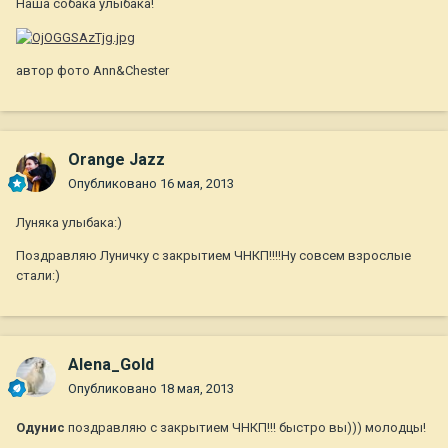
Наша собака улыбака!
автор фото Ann&Chester
Orange Jazz
Опубликовано
16 мая, 2013
Луняка улыбака:)
Поздравляю Луничку с закрытием ЧНКП!!!!Ну совсем взрослые
стали:)
Alena_Gold
Опубликовано
18 мая, 2013
Одунис
поздравляю с закрытием ЧНКП!!! быстро вы))) молодцы!