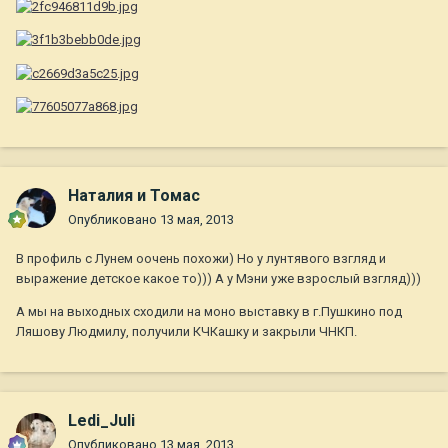
Наталия и Томас
Опубликовано
13 мая, 2013
В профиль с Лунем оочень похожи) Но у лунтявого взгляд и
выражение детское какое то))) А у Мэни уже взрослый взгляд)))
А мы на выходных сходили на моно выставку в г.Пушкино под
Ляшову Людмилу, получили КЧКашку и закрыли ЧНКП.
Ledi_Juli
Опубликовано
13 мая, 2013