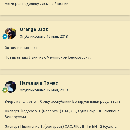
мы через недельку идем на 2 монки...
Orange Jazz
Опубликовано
19 мая, 2013
Затаилися,молчат.,
Поздравляю Луничку с Чемпионом Белоруссии!
Наталия и Томас
Опубликовано
19 мая, 2013
Вчера катались в г. Оршу республики Беларусь наши результаты:
Эксперт Федоров В. (Беларусь) САС, ЛК, Луня Закрыл Чемпиона
Белоруссии
Эксперт Пилипенко Т. (Беларусь) САС, ЛК, ЛПП и БИГ-2 (судила