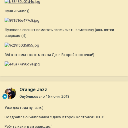
Луня и Бинго))
Лунопопа спешит помогать папе искать землянику (ашь пятки
сверкают)))
ЗЫ а это мы так отметили День Второй косточки!)
Orange Jazz
Опубликовано
16 июня, 2013
Уже два года пупсам:)
Поздравляю Бинговичей с днем второй косточки! ВСЕХ!
Ребята,как я вам завидую:)