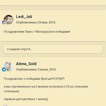
Ledi_Juli
Опубликовано
20 мая, 2013
Поздравляем Луни с ЧБеларусси и победами!
2 недели спустя...
Alena_Gold
Опубликовано
3 июня, 2013
Поздравляю с победами братца!!!!СУПЕР!!
а мы скромненько на 2 монках получили 2 СС,но описания
отличные)
первым деткам Мэна 1 месяц)