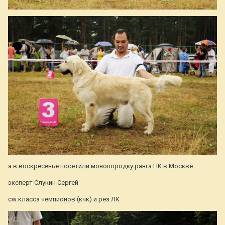
а в воскресенье посетили монопородку ранга ПК в Москве
эксперт Слукин Сергей
cw класса чемпионов (кчк) и рез ЛК