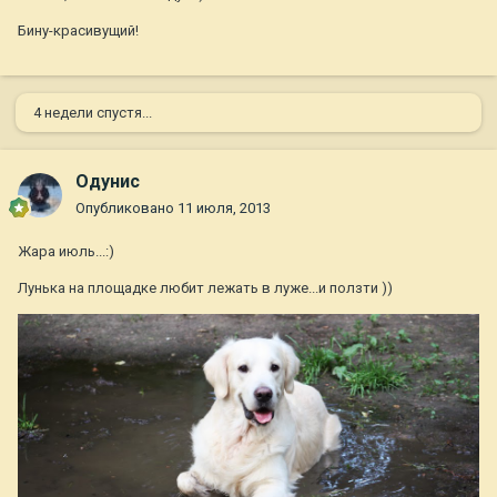
Бину-красивущий!
4 недели спустя...
Одунис
Опубликовано
11 июля, 2013
Жара июль...:)
Лунька на площадке любит лежать в луже...и ползти ))