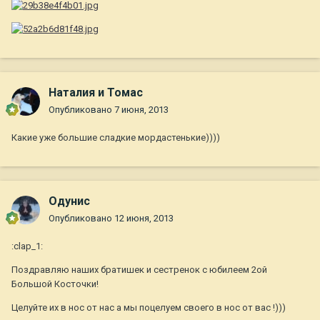
Наталия и Томас
Опубликовано
7 июня, 2013
Какие уже большие сладкие мордастенькие))))
Одунис
Опубликовано
12 июня, 2013
:clap_1:
Поздравляю наших братишек и сестренок с юбилеем 2ой
Большой Косточки!
Целуйте их в нос от нас а мы поцелуем своего в нос от вас !)))