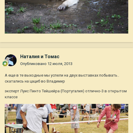
Наталия и Томас
Опубликовано
12 июля, 2013
А еще в те выходные мы успели на двух выставках побывать..
скатались на цациб во Владимир
эксперт Луис Пинто Тейшейра (Португалия) отлично-3 в открытом
классе