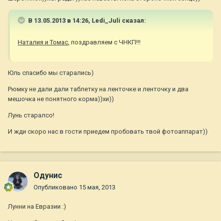
В 13.05.2013 в 14:26, Ledi_Juli сказал:
Наталия и Томас
, поздравляем с ЧНКП!!!
Юль спасибо мы старались)
Рюмку не дали дали таблетку на ленточке и ленточку и два
мешочка не понятного корма))хи))
Лунь старалсо!
И жди скоро нас в гости приедем пробовать твой фотоаппарат))
Одунис
Опубликовано
15 мая, 2013
Лунни на Евразии :)