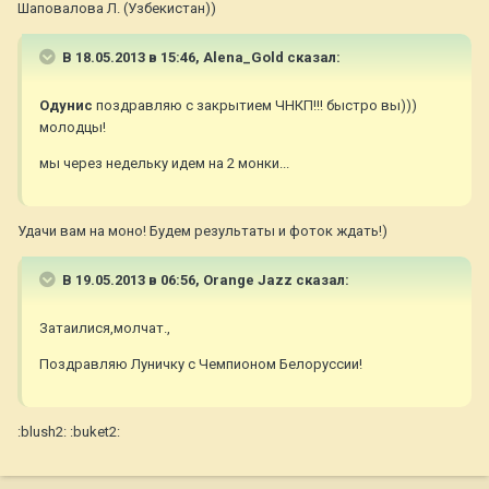
Шаповалова Л. (Узбекистан))
В 18.05.2013 в 15:46, Alena_Gold сказал:
Одунис
поздравляю с закрытием ЧНКП!!! быстро вы)))
молодцы!
мы через недельку идем на 2 монки...
Удачи вам на моно! Будем результаты и фоток ждать!)
В 19.05.2013 в 06:56, Orange Jazz сказал:
Затаилися,молчат.,
Поздравляю Луничку с Чемпионом Белоруссии!
:blush2: :buket2: