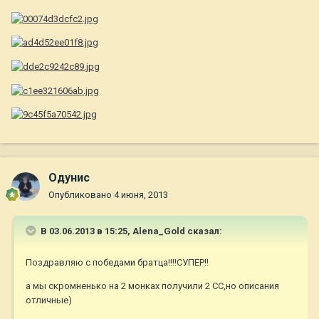
Одунис
Опубликовано
4 июня, 2013
В 03.06.2013 в 15:25, Alena_Gold сказал:
Поздравляю с победами братца!!!!СУПЕР!!
а мы скромненько на 2 монках получили 2 СС,но описания
отличные)