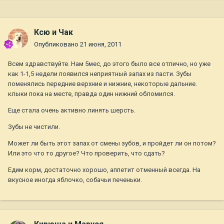
Ксю и Чак
Опубликовано
21 июня, 2011
Всем здравствуйте. Нам 5мес, до этого было все отлично, но уже
как 1-1,5 недели появился неприятный запах из пасти. Зубы
поменялись передние верхние и нижние, некоторые дальние.
клыки пока на месте, правда один нижний обломился.
Еще стала очень активно линять шерсть.
Зубы не чистили.
Может ли быть этот запах от смены зубов, и пройдет ли он потом?
Или это что то другое? Что проверить, что сдать?
Едим корм, достаточно хорошо, аппетит отменный всегда. На
вкусное иногда яблочко, собачьи печеньки.