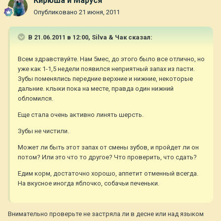
Кирюша и Маруся
Опубликовано
21 июня, 2011
В 21.06.2011 в 12:00, Silva & Чак сказал:
Всем здравствуйте. Нам 5мес, до этого было все отлично, но
уже как 1-1,5 недели появился неприятный запах из пасти.
Зубы поменялись передние верхние и нижние, некоторые
дальние. клыки пока на месте, правда один нижний
обломился.
Еще стала очень активно линять шерсть.
Зубы не чистили.
Может ли быть этот запах от смены зубов, и пройдет ли он
потом? Или это что то другое? Что проверить, что сдать?
Едим корм, достаточно хорошо, аппетит отменный всегда.
На вкусное иногда яблочко, собачьи печеньки.
Внимательно проверьте не застряла ли в десне или над языком