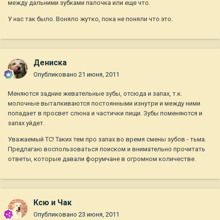
между дальними зубками палочка или еще что.
У нас так было. Воняло жутко, пока не поняли что это.
Дениска
Опубликовано
21 июня, 2011
Меняются задние жевательные зубы, отсюда и запах, т.к.
молочные выталкиваются постоянными изнутри и между ними
попадает в просвет слюна и частички пищи. Зубы поменяются и
запах уйдет.
Уважаемый ТС! Таких тем про запах во время смены зубов - тьма.
Предлагаю воспользоваться поиском и внимательно прочитать
ответы, которые давали форумчане в огромном количестве.
Ксю и Чак
Опубликовано
23 июня, 2011