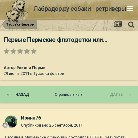
Лабрадор.ру собаки - ретриверы
Тусовка флэтов
Первые Пермские флэтодетки или...
Автор
Ульяна Пермь
29 июня, 2011
в
Тусовка флэтов
НАЗАД
Страница 3 из 3
ДАЛЕЕ
Ирина76
Опубликовано
25 сентября, 2011
Сегодня в Мурманске у Санюшки состоялся ДЕБЮТ, результаты