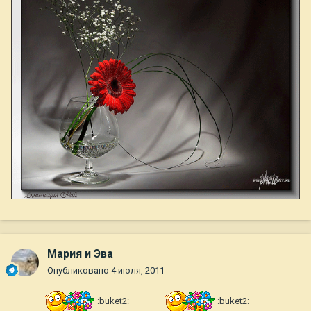
Мария и Эва
Опубликовано
4 июля, 2011
:buket2:
:buket2: