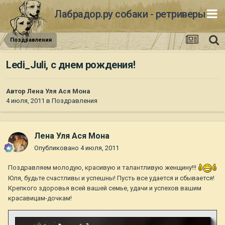
Лабрадор.ру собаки - ретриверы
Поздравления
Ledi_Juli, с днем рождения!
Автор
Лена Уля Ася Мона
4 июля, 2011
в
Поздравления
Лена Уля Ася Мона
Опубликовано
4 июля, 2011
Поздравляем молодую, красивую и талантливую женщину!!!
Юля, будьте счастливы и успешны! Пусть все удается и сбывается!
Крепкого здоровья всей вашей семье, удачи и успехов вашим
красавицам-дочкам!