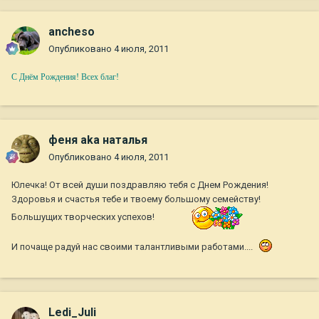
ancheso
Опубликовано
4 июля, 2011
С Днём Рождения! Всех благ!
феня aka наталья
Опубликовано
4 июля, 2011
Юлечка! От всей души поздравляю тебя с Днем Рождения!
Здоровья и счастья тебе и твоему большому семейству!
Большущих творческих успехов!
И почаще радуй нас своими талантливыми работами....
Ledi_Juli