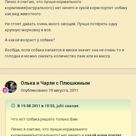
Лично я считаю, что лучше нормального
кормления(натурального) нет ничего и сухой корм портит собаку
как вид животного.
Не стоит давать очень много овощей. Лучше потереть одну
крупную морковку и всё.
А какой возраст у собаки?
Вообще, если собака капается в миске значит она не очень-то и
голодна и можно снизить количество паек или их массу.
Олька и Чарли с Плюшкиным
Опубликовано
19 августа, 2011
В 19.08.2011 в 10:53, julii сказал:
Что ест собака решать только Вам.
Лично я считаю, что лучше нормального
кормления(натурального) нет ничего и
сухой корм портит