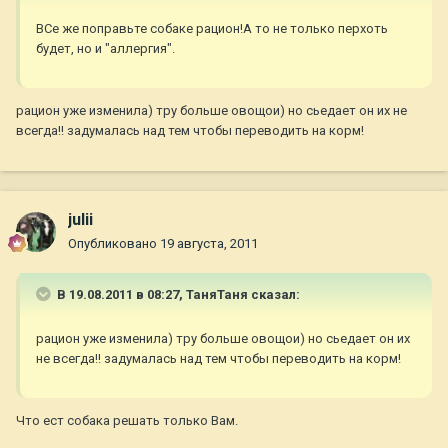
ВСе же поправьте собаке рацион!А то не только перхоть
будет, но и "аллергия".
рацион уже изменила) тру больше овощои) но сьедает он их не
всегда!! задумалась над тем чтобы переводить на корм!
julii
Опубликовано
19 августа, 2011
В 19.08.2011 в 08:27, ТаняТаня сказал:
рацион уже изменила) тру больше овощои) но сьедает он их
не всегда!! задумалась над тем чтобы переводить на корм!
Что ест собака решать только Вам.