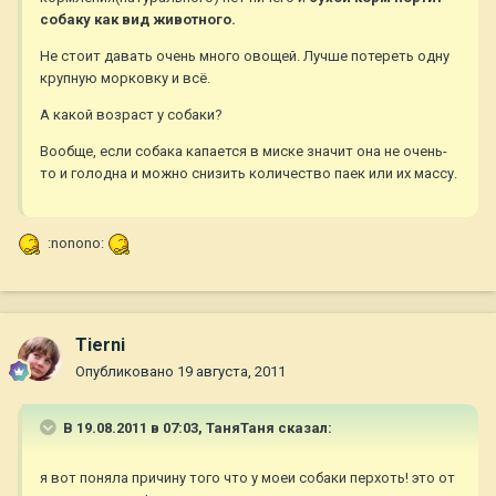
собаку как вид животного.
Не стоит давать очень много овощей. Лучше потереть одну
крупную морковку и всё.
А какой возраст у собаки?
Вообще, если собака капается в миске значит она не очень-
то и голодна и можно снизить количество паек или их массу.
:nonono:
Tierni
Опубликовано
19 августа, 2011
В 19.08.2011 в 07:03, ТаняТаня сказал:
я вот поняла причину того что у моеи собаки перхоть! это от