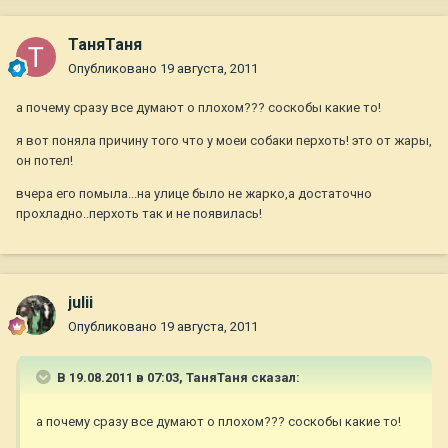
ТаняТаня
Опубликовано
19 августа, 2011
а почему сразу все думают о плохом??? соскобы какие то!
я вот поняла причину того что у моеи собаки перхоть! это от жары,
он потел!
вчера его помыла...на улице было не жарко,а достаточно
прохладно..перхоть так и не появилась!
julii
Опубликовано
19 августа, 2011
В 19.08.2011 в 07:03, ТаняТаня сказал:
а почему сразу все думают о плохом??? соскобы какие то!