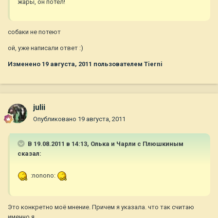
жары, он потел!
собаки не потеют
ой, уже написали ответ :)
Изменено
19 августа, 2011
пользователем Tierni
julii
Опубликовано
19 августа, 2011
В 19.08.2011 в 14:13, Олька и Чарли с Плюшкиным
сказал:
:nonono:
Это конкретно моё мнение. Причем я указала. что так считаю
именно я.