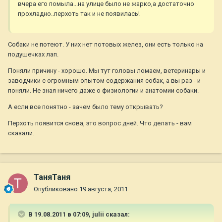
вчера его помыла...на улице было не жарко,а достаточно
прохладно..перхоть так и не появилась!
Собаки не потеют. У них нет потовых желез, они есть только на
подушечках лап.
Поняли причину - хорошо. Мы тут головы ломаем, ветеринары и
заводчики с огромным опытом содержания собак, а вы раз - и
поняли. Не зная ничего даже о физиологии и анатомии собаки.
А если все понятно - зачем было тему открывать?
Перхоть появится снова, это вопрос дней. Что делать - вам
сказали.
ТаняТаня
Опубликовано
19 августа, 2011
В 19.08.2011 в 07:09, julii сказал: