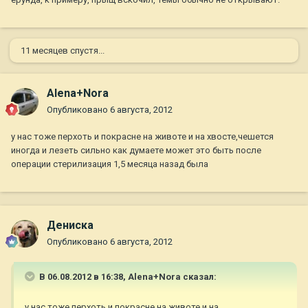
11 месяцев спустя...
Alena+Nora
Опубликовано
6 августа, 2012
у нас тоже перхоть и покрасне на животе и на хвосте,чешется
иногда и лезеть сильно как думаете может это быть после
операции стерилизация 1,5 месяца назад была
Дениска
Опубликовано
6 августа, 2012
В 06.08.2012 в 16:38, Alena+Nora сказал:
у нас тоже перхоть и покрасне на животе и на