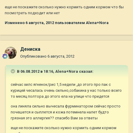
еще не поскажите сколько нужно кормить одним кормом что бы
посмотреть подходит или нет
Изменено
6 августа, 2012
пользователем Alena+Nora
Дениска
Опубликовано
6 августа, 2012
В 06.08.2012 в 18:16, Alena+Nora сказал:
сейчас хилс ягненок/рис 1,5 недели ,до этого про пак с
курицей чесалась очень сильно,собакина у нас только всего
то месяц полтора до этого ела на улице что придется
она линяла сильно вычесала фурминатором сейчас просто
почешется и сыплется и кожа потемнела налет будто
грязная это аллергия?? спасибо Вам за ответы
еще не поскажите сколько нужно кормить одним кормом