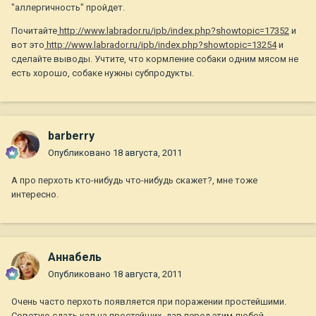
"аллергичность" пройдет.
Почитайте
http://www.labrador.ru/ipb/index.php?showtopic=17352
и
вот это
http://www.labrador.ru/ipb/index.php?showtopic=13254
и
сделайте выводы. Учтите, что кормление собаки одним мясом не
есть хорошо, собаке нужны субпродукты.
barberry
Опубликовано
18 августа, 2011
А про перхоть кто-нибудь что-нибудь скажет?, мне тоже
интересно.
Aннaбель
Опубликовано
18 августа, 2011
Очень часто перхоть появляется при поражении простейшими.
Советую сдать кал на простейших, дав перед этим любой