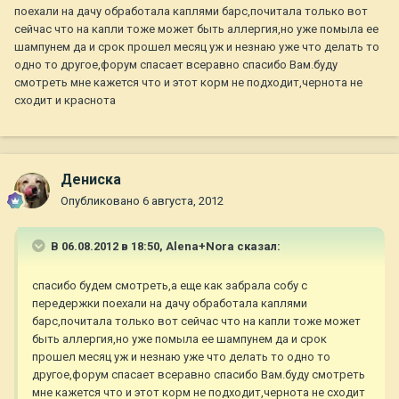
поехали на дачу обработала каплями барс,почитала только вот
сейчас что на капли тоже может быть аллергия,но уже помыла ее
шампунем да и срок прошел месяц уж и незнаю уже что делать то
одно то другое,форум спасает всеравно спасибо Вам.буду
смотреть мне кажется что и этот корм не подходит,чернота не
сходит и краснота
Дениска
Опубликовано
6 августа, 2012
В 06.08.2012 в 18:50, Alena+Nora сказал:
спасибо будем смотреть,а еще как забрала собу с
передержки поехали на дачу обработала каплями
барс,почитала только вот сейчас что на капли тоже может
быть аллергия,но уже помыла ее шампунем да и срок
прошел месяц уж и незнаю уже что делать то одно то
другое,форум спасает всеравно спасибо Вам.буду смотреть
мне кажется что и этот корм не подходит,чернота не сходит