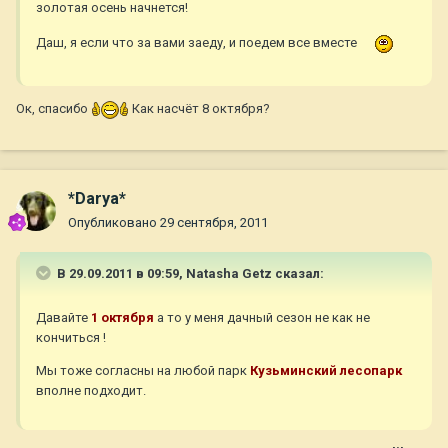
золотая осень начнется!
Даш, я если что за вами заеду, и поедем все вместе
Ок, спасибо
Как насчёт 8 октября?
*Darya*
Опубликовано
29 сентября, 2011
В 29.09.2011 в 09:59, Natasha Getz сказал:
Давайте
1 октября
а то у меня дачный сезон не как не
кончиться !
Мы тоже согласны на любой парк
Кузьминский лесопарк
вполне подходит.