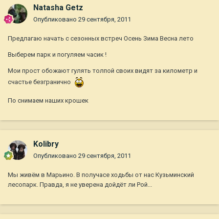
Natasha Getz
Опубликовано
29 сентября, 2011
Предлагаю начать с сезонных встреч Осень Зима Весна лето
Выберем парк и погуляем часик !
Мои прост обожают гулять толпой своих видят за километр и
счастье безгранично
По снимаем наших крошек
Kolibry
Опубликовано
29 сентября, 2011
Мы живём в Марьино. В получасе ходьбы от нас Кузьминский
лесопарк. Правда, я не уверена дойдёт ли Рой...