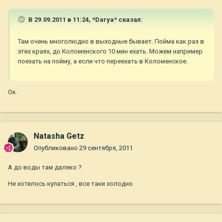
В 29.09.2011 в 11:24, *Darya* сказал:
Там очень многолюдно в выходные бывает. Пойма как раз в
этих краях, до Коломенского 10 мин ехать. Можем например
поехать на пойму, а если что переехать в Коломенское.
Ок.
Natasha Getz
Опубликовано
29 сентября, 2011
А до воды там далеко ?
Не хотелось купаться , все таки холодно