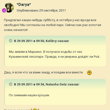
*Darya*
Опубликовано
29 сентября, 2011
Предлагаю какую-нибудь субботу, в октябре у нас вроде все
свободно! Мы согласны на любой парк. Сейчас как раз золотая
осень начнется!
В 29.09.2011 в 09:50, Kolibry сказал:
Мы живём в Марьино. В получасе ходьбы от нас
Кузьминский лесопарк. Правда, я не уверена дойдёт ли Рой...
Даш, я если что за вами заеду, и поедем все вместе
В 29.09.2011 в 09:34, Natasha Getz сказал:
По снимаем наших крошек