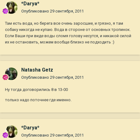
*Darya*
Опубликовано
29 сентября, 2011
Там есть вода, но берега все очень заросшие, и грязно, я там
собаку никогда не купаю. Вода в стороне от основных тропинок.
Если Ваши при виде воды сломя голову несутся, и никакой силой
их не остановить, можем вообще близко не подходить :)
Natasha Getz
Опубликовано
29 сентября, 2011
Ну тогда договорились 8 в 13-00
только надо поточнее где именно.
*Darya*
Опубликовано
29 сентября, 2011