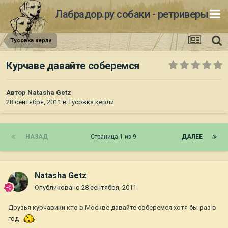
Лабрадор.ру собаки - ретриверы
Тусовка керли
Курчаве давайте соберемся
Автор
Natasha Getz
28 сентября, 2011
в
Тусовка керли
НАЗАД
Страница 1 из 9
ДАЛЕЕ
Natasha Getz
Опубликовано
28 сентября, 2011
Друзья курчавики кто в Москве давайте соберемся хотя бы раз в
год