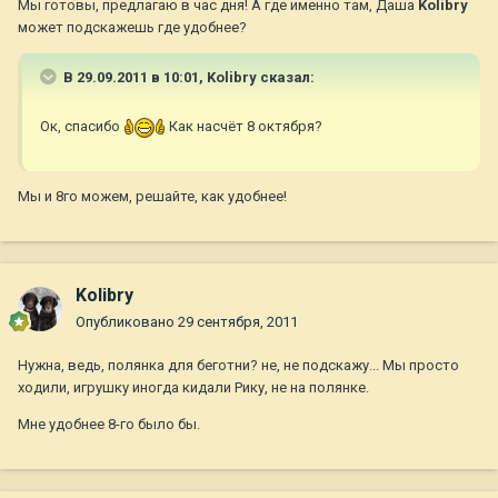
Мы готовы, предлагаю в час дня! А где именно там, Даша
Kolibry
может подскажешь где удобнее?
В 29.09.2011 в 10:01, Kolibry сказал:
Ок, спасибо
Как насчёт 8 октября?
Мы и 8го можем, решайте, как удобнее!
Kolibry
Опубликовано
29 сентября, 2011
Нужна, ведь, полянка для беготни? не, не подскажу... Мы просто
ходили, игрушку иногда кидали Рику, не на полянке.
Мне удобнее 8-го было бы.