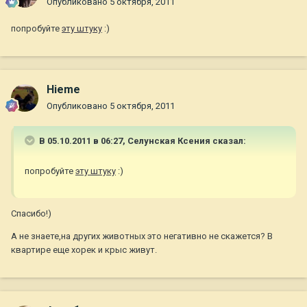
Опубликовано
5 октября, 2011
попробуйте
эту штуку
:)
Hieme
Опубликовано
5 октября, 2011
В 05.10.2011 в 06:27, Селунская Ксения сказал:
попробуйте
эту штуку
:)
Спасибо!)
А не знаете,на других животных это негативно не скажется? В
квартире еще хорек и крыс живут.