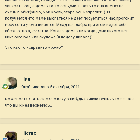
запирать,когда дома кто-то есть,учитывая что она клетку не
очень любит(знаю, мой косяк,стараюсь исправить). И
получается,что маме выспаться не дает,посуетиться час,прогонит
весь сон и угоманивается. Младшая лабра при этом ведет себя
абсолютно адекватно. Когда я дома или когда дома никого нет,
никакого воя или скулежа (я подслушивала)).
Это как то исправить можно?
Ния
Опубликовано
5 октября, 2011
может оставлять ей свою какую нибудь личную вещь? что б знала
что вы к ней вернётесь..
Hieme