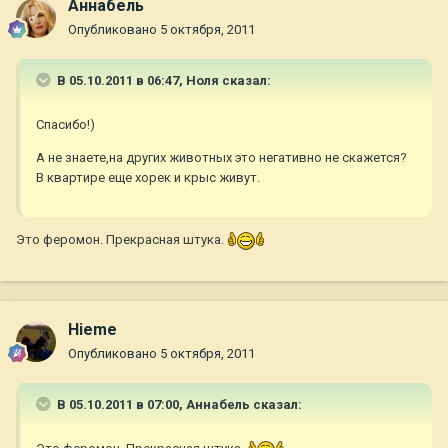
Aннaбель
Опубликовано
5 октября, 2011
В 05.10.2011 в 06:47, Ноля сказал:
Спасибо!)
А не знаете,на других животных это негативно не скажется?
В квартире еще хорек и крыс живут.
Это феромон. Прекрасная штука.
Hieme
Опубликовано
5 октября, 2011
В 05.10.2011 в 07:00, Aннaбель сказал: