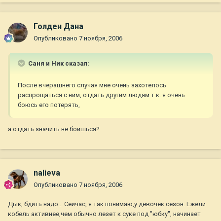
Голден Дана
Опубликовано
7 ноября, 2006
Саня и Ник сказал:
После вчерашнего случая мне очень захотелось
распрощаться с ним, отдать другим людям т.к. я очень
боюсь его потерять,
а отдать значить не боишься?
nalieva
Опубликовано
7 ноября, 2006
Дык, бдить надо... Сейчас, я так понимаю,у девочек сезон. Ежели
кобель активнее,чем обычно лезет к суке под "юбку", начинает