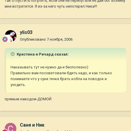
так отпустить погулять, если они не перепутали не дай бог хозяину
мне встретится. Я из-за него чуть непотерял Ника!!!
ylis03
Опубликовано
7 ноября, 2006
Кристина и Ричард сказал:
Наказывать тут не нужно да и бесполезно)
Правильно вам посоветовали-бдить надо, и как только
понимаете что у суки течка брать кобла на поводок и
уходить.
прямым наводом-ДОМОЙ
Саня и Ник