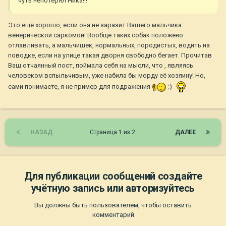
чуть непотерял Ника!!!
Это ещё хорошо, если она не заразит Вашего мальчика
венерической саркомой! Вообще таких собак положено
отлавливать, а мальчишек, нормальных, породистых, водить на
поводке, если на улице такая дворня свободно бегает. Прочитав
Ваш отчаянный пост, поймала себя на мысли, что , являясь
человеком вспыльчивым, уже набила бы морду её хозяину! Но,
сами понимаете, я не пример для подражения
:)
НАЗАД
Страница 1 из 2
ДАЛЕЕ
Для публикации сообщений создайте
учётную запись или авторизуйтесь
Вы должны быть пользователем, чтобы оставить
комментарий