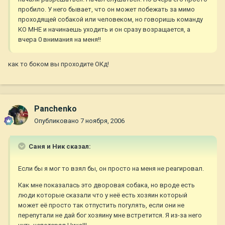
пробило. У него бывает, что он может побежать за мимо
проходящей собакой или человеком, но говоришь команду
КО МНЕ и начинаешь уходить и он сразу возращается, а
вчера 0 внимания на меня!!
как то боком вы проходите ОКд!
Panchenko
Опубликовано
7 ноября, 2006
Саня и Ник сказал:
Если бы я мог то взял бы, он просто на меня не реагировал.
Как мне показалась это дворовая собака, но вроде есть
люди которые сказали что у неё есть хозяин который
может её просто так отпустить погулять, если они не
перепутали не дай бог хозяину мне встретится. Я из-за него