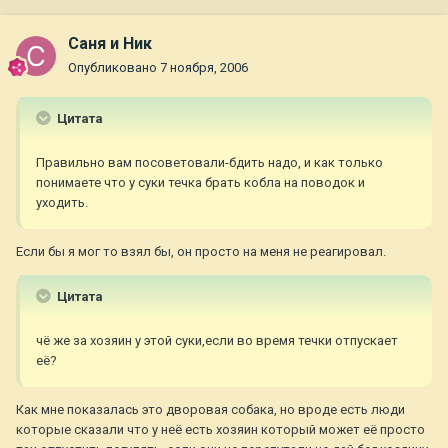
Саня и Ник
Опубликовано
7 ноября, 2006
Цитата
Правильно вам посоветовали-бдить надо, и как только
понимаете что у суки течка брать кобла на поводок и
уходить.
Если бы я мог то взял бы, он просто на меня не реагировал.
Цитата
чё же за хозяин у этой суки,если во время течки отпускает
её?
Как мне показалась это дворовая собака, но вроде есть люди
которые сказали что у неё есть хозяин который может её просто