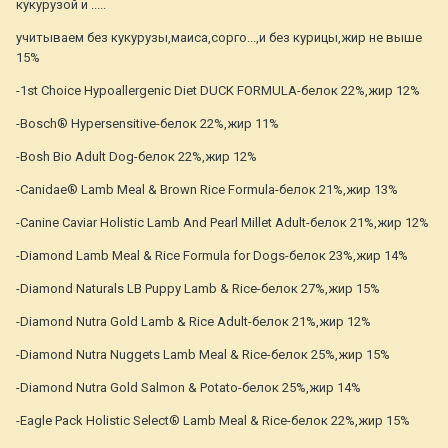
кукурузой и .....
учитываем без кукурузы,маиса,сорго...,и без курицы,жир не выше
15%
-1st Choice Hypoallergenic Diet DUCK FORMULA-белок 22%,жир 12%
-Bosch® Hypersensitive-белок 22%,жир 11%
-Bosh Bio Adult Dog-белок 22%,жир 12%
-Canidae® Lamb Meal & Brown Rice Formula-белок 21%,жир 13%
-Canine Caviar Holistic Lamb And Pearl Millet Adult-белок 21%,жир 12%
-Diamond Lamb Meal & Rice Formula for Dogs-белок 23%,жир 14%
-Diamond Naturals LB Puppy Lamb & Rice-белок 27%,жир 15%
-Diamond Nutra Gold Lamb & Rice Adult-белок 21%,жир 12%
-Diamond Nutra Nuggets Lamb Meal & Rice-белок 25%,жир 15%
-Diamond Nutra Gold Salmon & Potato-белок 25%,жир 14%
-Eagle Pack Holistic Select® Lamb Meal & Rice-белок 22%,жир 15%