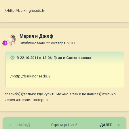
/>http://barkingheads.lv
Мария и Джеф
Опубликовано
22 октября, 2011
В 22.10.2011 в 13:06, Грин и Санта сказал:
/>http://barkingheads.lv
спасибо)))только где купить можно я так и не нашла)))только
через интернет наверно...
НАЗАД
Страница 1 из 2
ДАЛЕЕ