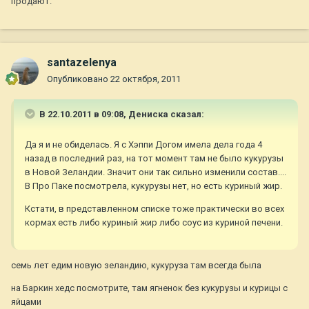
продают.
santazelenya
Опубликовано
22 октября, 2011
В 22.10.2011 в 09:08, Дениска сказал:
Да я и не обиделась. Я с Хэппи Догом имела дела года 4
назад в последний раз, на тот момент там не было кукурузы
в Новой Зеландии. Значит они так сильно изменили состав....
В Про Паке посмотрела, кукурузы нет, но есть куриный жир.
Кстати, в представленном списке тоже практически во всех
кормах есть либо куриный жир либо соус из куриной печени.
семь лет едим новую зеландию, кукуруза там всегда была
на Баркин хедс посмотрите, там ягненок без кукурузы и курицы с
яйцами