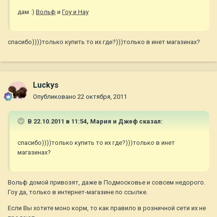
дам :)
Вольф
и
Гоу и Нау
спасибо))))только купить то их где?)))только в инет магазинах?
Luckys
Опубликовано
22 октября, 2011
В 22.10.2011 в 11:54, Мария и Джеф сказал:
спасибо))))только купить то их где?)))только в инет
магазинах?
Вольф домой привозят, даже в Подмосковье и совсем недорого.
Гоу да, только в интернет-магазине по ссылке.
Если Вы хотите моно корм, то как правило в розничной сети их не