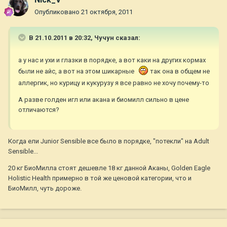
Опубликовано
21 октября, 2011
В 21.10.2011 в 20:32, Чучун сказал:
а у нас и ухи и глазки в порядке, а вот каки на других кормах
были не айс, а вот на этом шикарные
так она в общем не
аллергик, но курицу и кукурузу я все равно не хочу почему-то
А разве голден игл или акана и биомилл сильно в цене
отличаются?
Когда ели Junior Sensible все было в порядке, "потекли" на Adult
Sensible...
20 кг БиоМилла стоят дешевле 18 кг данной Аканы, Golden Eagle
Holistic Health примерно в той же ценовой категории, что и
БиоМилл, чуть дороже.