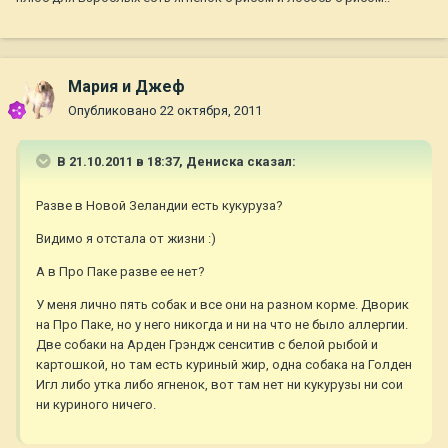
Мария и Джеф
Опубликовано
22 октября, 2011
В 21.10.2011 в 18:37, Дениска сказал:
Разве в Новой Зеландии есть кукуруза?
Видимо я отстала от жизни :)
А в Про Паке разве ее нет?
У меня лично пять собак и все они на разном корме. Дворик
на Про Паке, но у него никогда и ни на что не было аллергии.
Две собаки на Арден Грэндж сенситив с белой рыбой и
картошкой, но там есть куриный жир, одна собака на Голден
Игл либо утка либо ягненок, вот там нет ни кукурузы ни сои
ни куриного ничего.