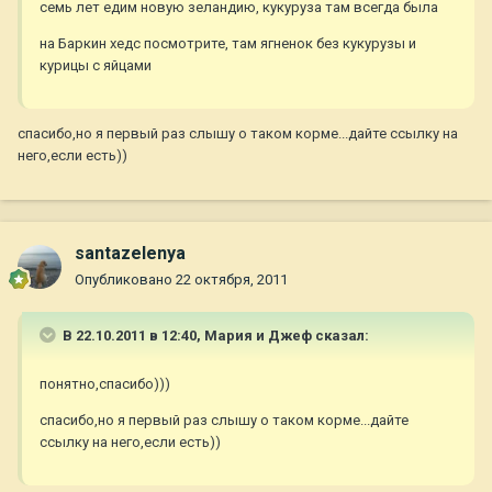
семь лет едим новую зеландию, кукуруза там всегда была
на Баркин хедс посмотрите, там ягненок без кукурузы и
курицы с яйцами
спасибо,но я первый раз слышу о таком корме...дайте ссылку на
него,если есть))
santazelenya
Опубликовано
22 октября, 2011
В 22.10.2011 в 12:40, Мария и Джеф сказал:
понятно,спасибо)))
спасибо,но я первый раз слышу о таком корме...дайте
ссылку на него,если есть))