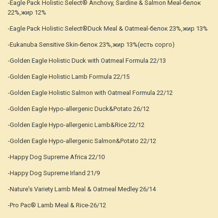
-Eagle Pack Holistic Select® Anchovy, Sardine & Salmon Meal-белок
22%,жир 12%
-Eagle Pack Holistic Select®Duck Meal & Oatmeal-белок 23%,жир 13%
-Eukanuba Sensitive Skin-белок 23%,жир 13%(есть сорго)
-Golden Eagle Holistic Duck with Oatmeal Formula 22/13
-Golden Eagle Holistic Lamb Formula 22/15
-Golden Eagle Holistic Salmon with Oatmeal Formula 22/12
-Golden Eagle Hypo-allergenic Duck&Potato 26/12
-Golden Eagle Hypo-allergenic Lamb&Rice 22/12
-Golden Eagle Hypo-allergenic Salmon&Potato 22/12
-Happy Dog Supreme Africa 22/10
-Happy Dog Supreme Irland 21/9
-Nature's Variety Lamb Meal & Oatmeal Medley 26/14
-Pro Pac® Lamb Meal & Rice-26/12