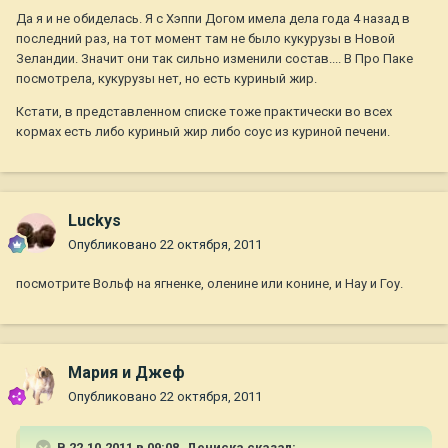
Да я и не обиделась. Я с Хэппи Догом имела дела года 4 назад в
последний раз, на тот момент там не было кукурузы в Новой
Зеландии. Значит они так сильно изменили состав.... В Про Паке
посмотрела, кукурузы нет, но есть куриный жир.
Кстати, в представленном списке тоже практически во всех
кормах есть либо куриный жир либо соус из куриной печени.
Luckys
Опубликовано
22 октября, 2011
посмотрите Вольф на ягненке, оленине или конине, и Нау и Гоу.
Мария и Джеф
Опубликовано
22 октября, 2011
В 22.10.2011 в 09:08, Дениска сказал: