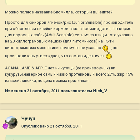
Можно полное название Биомилла, который вы едите?
Просто для юниоров ягненок/рис (Junior Sensible) производитель
при обновлении линейки кормов снял с производства, а в корме
для взрослых собак(Adult Sensible) есть мясо птицы - это указано
на 20 киллограмовых мешках (для питомников) на 15-ти
киллограмовых мясо птицы почему то не указано
, но
производитель утверждает, что состав идентичен.
ACANA LAMB & APPLE нет ни курицы (ее производных) ни
кукурузы,наверное самый низко протеиновый всего 27%, жир 15%
из всей линейки, но цена весьма приличная...
Изменено
21 октября, 2011
пользователем Nick_V
Чучун
Опубликовано
21 октября, 2011