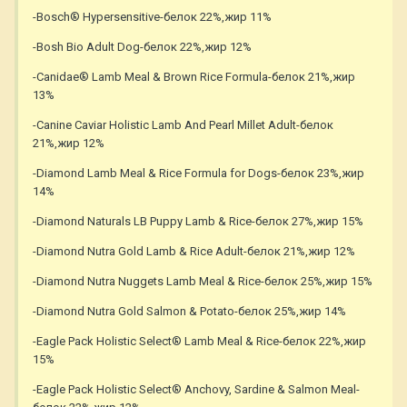
-Bosch® Hypersensitive-белок 22%,жир 11%
-Bosh Bio Adult Dog-белок 22%,жир 12%
-Canidae® Lamb Meal & Brown Rice Formula-белок 21%,жир
13%
-Canine Caviar Holistic Lamb And Pearl Millet Adult-белок
21%,жир 12%
-Diamond Lamb Meal & Rice Formula for Dogs-белок 23%,жир
14%
-Diamond Naturals LB Puppy Lamb & Rice-белок 27%,жир 15%
-Diamond Nutra Gold Lamb & Rice Adult-белок 21%,жир 12%
-Diamond Nutra Nuggets Lamb Meal & Rice-белок 25%,жир 15%
-Diamond Nutra Gold Salmon & Potato-белок 25%,жир 14%
-Eagle Pack Holistic Select® Lamb Meal & Rice-белок 22%,жир
15%
-Eagle Pack Holistic Select® Anchovy, Sardine & Salmon Meal-