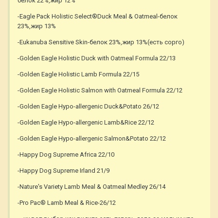
белок 22%,жир 12%
-Eagle Pack Holistic Select®Duck Meal & Oatmeal-белок
23%,жир 13%
-Eukanuba Sensitive Skin-белок 23%,жир 13%(есть сорго)
-Golden Eagle Holistic Duck with Oatmeal Formula 22/13
-Golden Eagle Holistic Lamb Formula 22/15
-Golden Eagle Holistic Salmon with Oatmeal Formula 22/12
-Golden Eagle Hypo-allergenic Duck&Potato 26/12
-Golden Eagle Hypo-allergenic Lamb&Rice 22/12
-Golden Eagle Hypo-allergenic Salmon&Potato 22/12
-Happy Dog Supreme Africa 22/10
-Happy Dog Supreme Irland 21/9
-Nature's Variety Lamb Meal & Oatmeal Medley 26/14
-Pro Pac® Lamb Meal & Rice-26/12