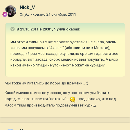
Nick_V
Опубликовано
21 октября, 2011
В 21.10.2011 в 20:01, Чучун сказал:
мы этот и едим. он снят с производства? я не знала, очень
жаль. мы покупаем в "4 лапы" (ибо живем не в Москве),
последний раз мес. назад покупали,по срокам годности все
нормуль. вот засада, скоро мешок новый покупать.. А мясо
какой именно птицы не уточнено? может не курицы?
Мы тоже им питались до поры, до времени... :(
Какой именно птицы не указано, но у нас на нем ухи были в
порядке, а вот глазенки "потекли"...
предположу, что под
мясом тицы производитель подразумевает курицу.