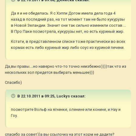
Да я и не обиделась. Я с Хэппи Догом имела дела года 4
назад в последний раз, на тот момент там не было кукурузы
в Новой Зеландии. Значит они так сильно изменили состав....
В Про Паке посмотрела, кукурузы нет, но есть куриный жир.
Кстати, в представленном списке тоже практически во всех
кормах есть либо куриный жир либо соус из куриной печени.
Да,вы правы....но наверно что-то точно неизбежно))))так что из
нескольких зол придется выбирать меньшее)))
Спасибо)
В 22.10.2011 в 09:25, Luckys сказал:
посмотрите Вольф на ягненке, оленине или конине, и Нау и
Гоу.
спасибо за совет))а вы ссылочку на этот корм не дадите?