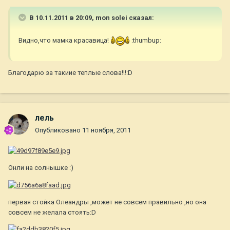
В 10.11.2011 в 20:09, mon solei сказал:
Видно,что мамка красавица!
:thumbup:
Благодарю за такиие теплые слова!!!:D
лель
Опубликовано
11 ноября, 2011
Онли на солнышке :)
первая стойка Олеандры ,может не совсем правильно ,но она
совсем не желала стоять:D