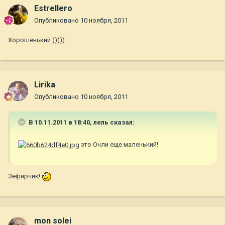
Estrellero
Опубликовано
10 ноября, 2011
Хорошенький )))))
Lirika
Опубликовано
10 ноября, 2011
В 10.11.2011 в 18:40, лель сказал:
это Онли еще маленький!
Зефирчик!
mon solei