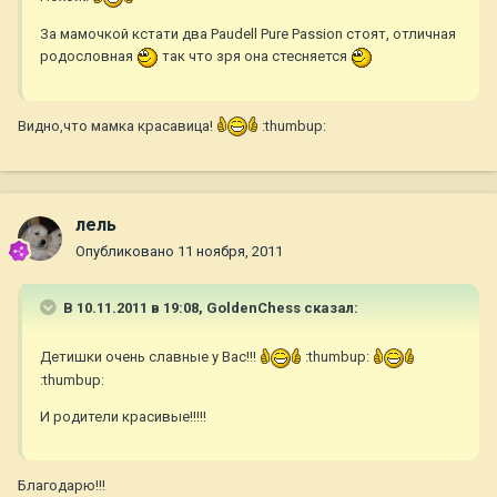
За мамочкой кстати два Paudell Pure Passion стоят, отличная
родословная
так что зря она стесняется
Видно,что мамка красавица!
:thumbup:
лель
Опубликовано
11 ноября, 2011
В 10.11.2011 в 19:08, GoldenChess сказал:
Детишки очень славные у Вас!!!
:thumbup:
:thumbup:
И родители красивые!!!!!
Благодарю!!!