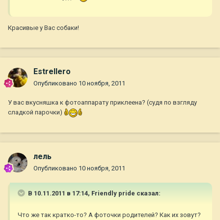
Красивые у Вас собаки!
Estrellero
Опубликовано
10 ноября, 2011
У вас вкусняшка к фотоаппарату приклеена? (судя по взгляду
сладкой парочки)
лель
Опубликовано
10 ноября, 2011
В 10.11.2011 в 17:14, Friendly pride сказал:
Что же так кратко-то? А фоточки родителей? Как их зовут?