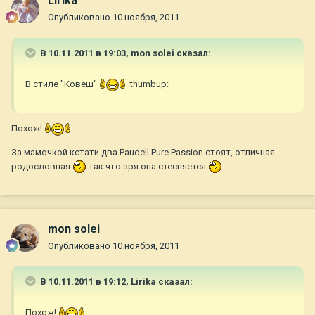
Lirika
Опубликовано
10 ноября, 2011
В 10.11.2011 в 19:03, mon solei сказал:
В стиле "Ковеш"
:thumbup:
Похож!
За мамочкой кстати два Paudell Pure Passion стоят, отличная
родословная
так что зря она стесняется
mon solei
Опубликовано
10 ноября, 2011
В 10.11.2011 в 19:12, Lirika сказал:
Похож!