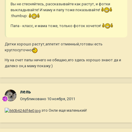
Вы не стесняйтесь, рассказывайте как растут, и фотки
выкладывайте! И маму и папу тоже показывайте!
:thumbup:
Папа - класс, и мама тоже, только фоток хочется!
Детки хорошо растут,аппетит отменный,готовы есть
круглосуточно
Ну на счет папы ничего не обещаю,его здесь хорошо знают да и
далеко он,а маму покажу:)
лель
Опубликовано
10 ноября, 2011
это Онли еще маленький!