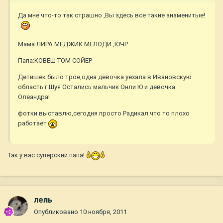
Да мне что-то так страшно ,Вы здесь все такие знаменитые!
Мама:ЛИРА МЕДЖИК МЕЛОДИ ,ЮЧР
Папа:КОВЕШ ТОМ СОЙЕР
Детишек было трое,одна девочка уехала в Ивановскую
область г.Шуя Остались мальчик Онли Ю и девочка
Олеандра!
фотки выставлю,сегодня просто Радикал что то плохо
работает
Так у вас суперский папа!
лель
Опубликовано
10 ноября, 2011