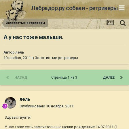
Лабрадор.ру собаки - ретриверы
Золотистые ретриверы
А у нас тоже малыши.
Автор
лель
10 ноября, 2011
в
Золотистые ретриверы
НАЗАД
Страница 1 из 3
ДАЛЕЕ
лель
Опубликовано
10 ноября, 2011
Здравствуйте!
У нас тоже есть замечательные щенки рожденные 14.07.2011 (1