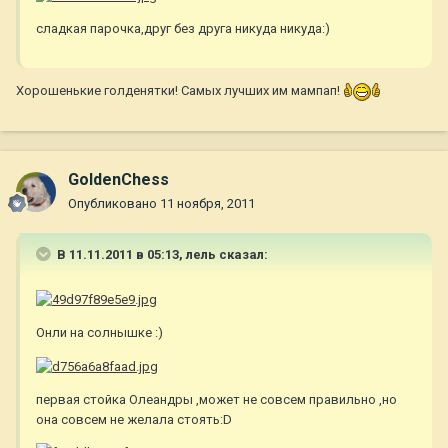
сладкая парочка,друг без друга никуда никуда:)
Хорошенькие голденятки! Самых лучших им мампап!
GoldenChess
Опубликовано
11 ноября, 2011
В 11.11.2011 в 05:13, лель сказал:
Онли на солнышке :)
первая стойка Олеандры ,может не совсем правильно ,но
она совсем не желала стоять:D