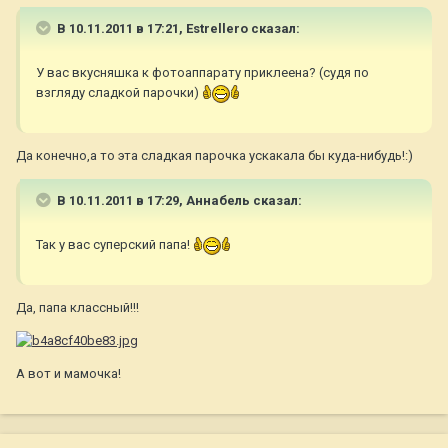
В 10.11.2011 в 17:21, Estrellero сказал:
У вас вкусняшка к фотоаппарату приклеена? (судя по
взгляду сладкой парочки)
Да конечно,а то эта сладкая парочка ускакала бы куда-нибудь!:)
В 10.11.2011 в 17:29, Aннaбель сказал:
Так у вас суперский папа!
Да, папа классный!!!
А вот и мамочка!