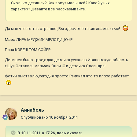
Сколько детишек? Как зовут малышей? Какой у них
характер? Давайте все рассказывайте!
Да мне что-то так страшно ,Вы здесь все такие знаменитые!
Мама:ЛИРА МЕДЖИК МЕЛОДИ ,ЮЧР
Папа:КОВЕШ ТОМ СОЙЕР
Детишек было трое,одна девочка уехала в Ивановскую область
г.Шуя Остались мальчик Онли Ю и девочка Олеандра!
фотки выставлю,сегодня просто Радикал что то плохо работает
Aннaбель
Опубликовано
10 ноября, 2011
В 10.11.2011 в 17:26, лель сказал: