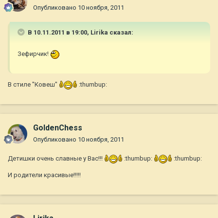
Опубликовано
10 ноября, 2011
В 10.11.2011 в 19:00, Lirika сказал:
Зефирчик!
В стиле "Ковеш"
:thumbup:
GoldenChess
Опубликовано
10 ноября, 2011
Детишки очень славные у Вас!!!
:thumbup:
:thumbup:
И родители красивые!!!!!