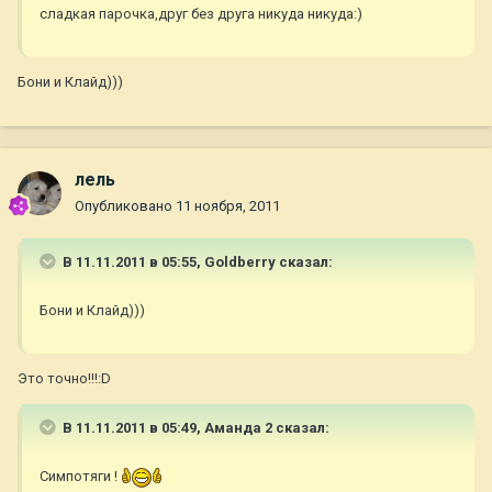
сладкая парочка,друг без друга никуда никуда:)
Бони и Клайд)))
лель
Опубликовано
11 ноября, 2011
В 11.11.2011 в 05:55, Goldberry сказал:
Бони и Клайд)))
Это точно!!!:D
В 11.11.2011 в 05:49, Аманда 2 сказал:
Симпотяги !