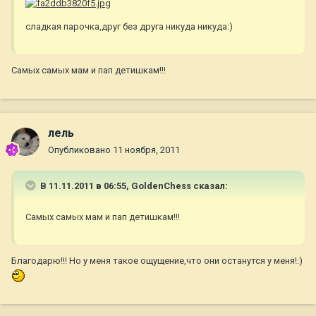
сладкая парочка,друг без друга никуда никуда:)
Самых самых мам и пап детишкам!!!
лель
Опубликовано
11 ноября, 2011
В 11.11.2011 в 06:55, GoldenChess сказал:
Самых самых мам и пап детишкам!!!
Благодарю!!! Но у меня такое ощущение,что они останутся у меня!:)