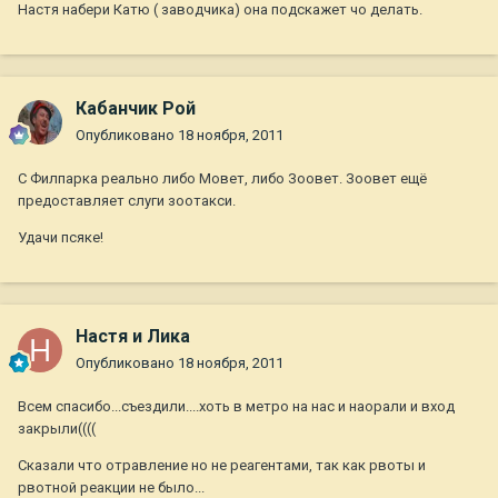
Настя набери Катю ( заводчика) она подскажет чо делать.
Кабанчик Рой
Опубликовано
18 ноября, 2011
С Филпарка реально либо Мовет, либо Зоовет. Зоовет ещё
предоставляет слуги зоотакси.
Удачи псяке!
Настя и Лика
Опубликовано
18 ноября, 2011
Всем спасибо...съездили....хоть в метро на нас и наорали и вход
закрыли((((
Сказали что отравление но не реагентами, так как рвоты и
рвотной реакции не было...