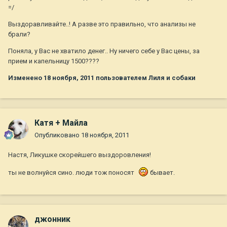
=/
Выздоравливайте..! А разве это правильно, что анализы не
брали?
Поняла, у Вас не хватило денег.. Ну ничего себе у Вас цены, за
прием и капельницу 1500????
Изменено
18 ноября, 2011
пользователем Лиля и собаки
Катя + Майла
Опубликовано
18 ноября, 2011
Настя, Ликушке скорейшего выздоровления!
ты не волнуйся сино. люди тож поносят
бывает.
джонник