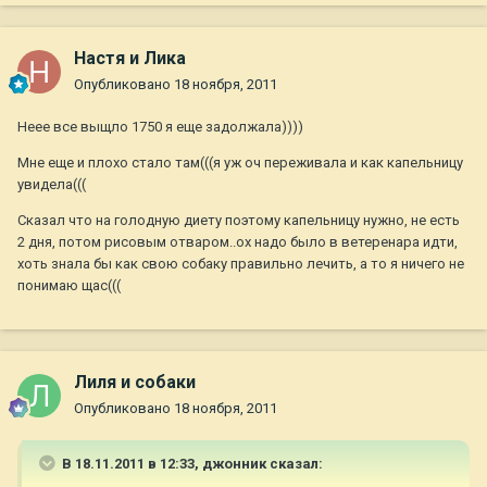
Настя и Лика
Опубликовано
18 ноября, 2011
Неее все выщло 1750 я еще задолжала))))
Мне еще и плохо стало там(((я уж оч переживала и как капельницу
увидела(((
Сказал что на голодную диету поэтому капельницу нужно, не есть
2 дня, потом рисовым отваром..ох надо было в ветеренара идти,
хоть знала бы как свою собаку правильно лечить, а то я ничего не
понимаю щас(((
Лиля и собаки
Опубликовано
18 ноября, 2011
В 18.11.2011 в 12:33, джонник сказал: