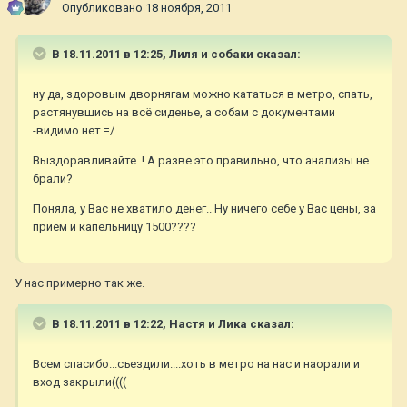
Опубликовано
18 ноября, 2011
В 18.11.2011 в 12:25, Лиля и собаки сказал:
ну да, здоровым дворнягам можно кататься в метро, спать,
растянувшись на всё сиденье, а собам с документами
-видимо нет =/
Выздоравливайте..! А разве это правильно, что анализы не
брали?
Поняла, у Вас не хватило денег.. Ну ничего себе у Вас цены, за
прием и капельницу 1500????
У нас примерно так же.
В 18.11.2011 в 12:22, Настя и Лика сказал:
Всем спасибо...съездили....хоть в метро на нас и наорали и
вход закрыли((((