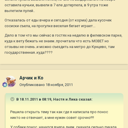
оставила кучьки, вывели в 7 еле дотерпела, в 9 утра тоже
вылетили пулей..
Отказалась от еды вчера и сегодня (от корма) дала кусочек
сосиски съела, на прогулке веселая бегает играет...
Дело в том что мы сейчас в гостях на неделю в филевском парке,
куда к вету бежать не знаем..прочитала что есть МОВЕТ но
отзывы не очень..и можно съездить на метро до Кунцево, там
государственная..куда????
Арчик и Ко
Опубликовано
18 ноября, 2011
В 18.11.2011 в 08:19, Настя и Лика сказал:
Решила открыть тему так как где я написала про понос
никто не отвечает, а мне нужен совет срочно!!!!
У собаки понос, начался вчера днем, сначала сильно пукала