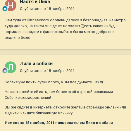
Настя и Лика
Опубликовано
18 ноября, 2011
Нам туда от Филевского ооочень далеко я безлошадная..на метро
туда далеко, на такси мне денег не хватит(((есть какая-нибудь
нормальная рядом с филевском?что бы на метро добраться
реально было
Лиля и собаки
Опубликовано
18 ноября, 2011
Собаке уже почти сутки плохо, а Вы всё думаете... эх =(
Не заставляйте её есть, тем более этой отравой-сосисками.
Собачке выздоровления!
ВЫ же сидите в интернете, откройте желтые страницы он-лайн или
ещё как, найдите ближайшую клинику .
Изменено
18 ноября, 2011
пользователем Лиля и собаки