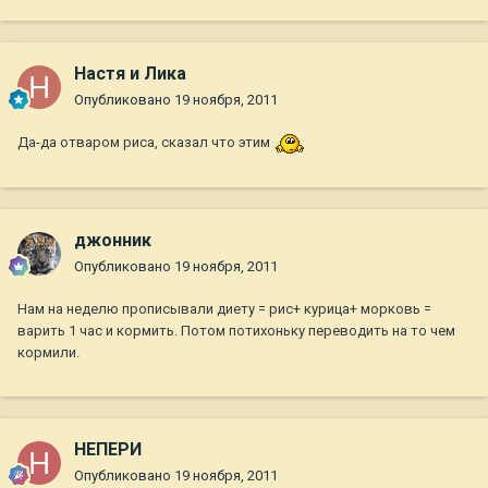
Настя и Лика
Опубликовано
19 ноября, 2011
Да-да отваром риса, сказал что этим
джонник
Опубликовано
19 ноября, 2011
Нам на неделю прописывали диету = рис+ курица+ морковь =
варить 1 час и кормить. Потом потихоньку переводить на то чем
кормили.
НЕПЕРИ
Опубликовано
19 ноября, 2011