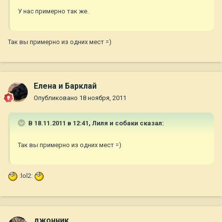
У нас примерно так же.
Так вы примерно из одних мест =)
Елена и Барклай
Опубликовано
18 ноября, 2011
В 18.11.2011 в 12:41, Лиля и собаки сказал:
Так вы примерно из одних мест =)
:lol2:
джонник