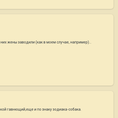
них жены заводили (как в моем случае, например)...
такой гавнющий,еще и по знаку зодиака-собака.