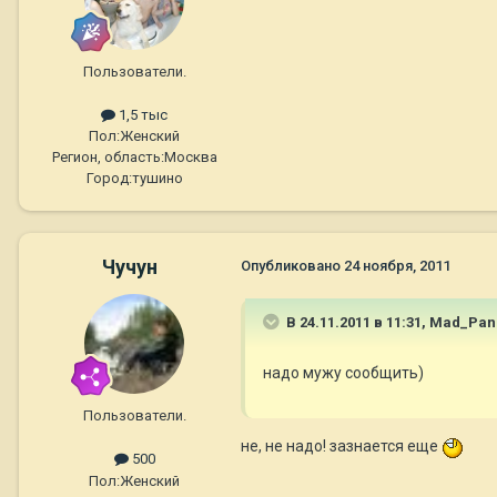
Пользователи.
1,5 тыс
Пол:
Женский
Регион, область:
Москва
Город:
тушино
Чучун
Опубликовано
24 ноября, 2011
В 24.11.2011 в 11:31, Mad_Pa
надо мужу сообщить)
Пользователи.
не, не надо! зазнается еще
500
Пол:
Женский