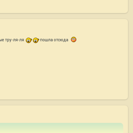
ые тру-ля-ля
пошла отсюда