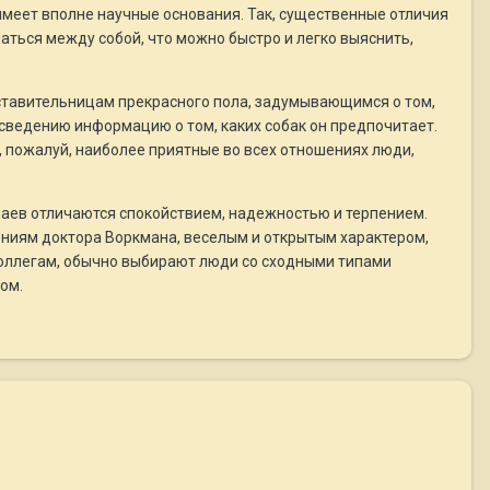
имеет вполне научные основания. Так, существенные отличия
аться между собой, что можно быстро и легко выяснить,
ставительницам прекрасного пола, задумывающимся о том,
 сведению информацию о том, каких собак он предпочитает.
, пожалуй, наиболее приятные во всех отношениях люди,
чаев отличаются спокойствием, надежностью и терпением.
дениям доктора Воркмана, веселым и открытым характером,
о коллегам, обычно выбирают люди со сходными типами
ом.