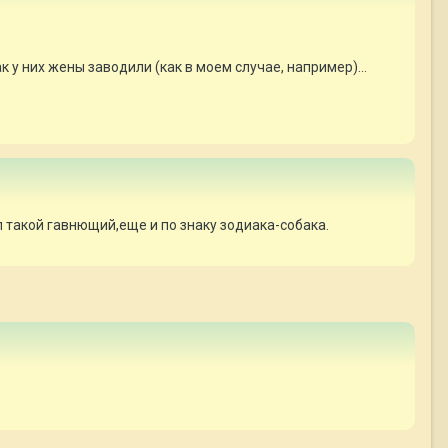
 у них жены заводили (как в моем случае, например)...
л такой гавнющий,еще и по знаку зодиака-собака.