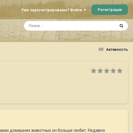
Регистрация
Уже зарегистрированы? Войти
Активность
каких домашних животных он больше любит. Недавно