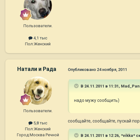
Пользователи.
4,1 тыс
Пол:
Женский
Натали и Рада
Опубликовано
24 ноября, 2011
В 24.11.2011 в 11:31, Mad_Pa
надо мужу сообщить)
Пользователи.
сообщайте, сообщайте, пускай пор
5,8 тыс
Пол:
Женский
Город:
Москва Речной
В 24.11.2011 в 12:26, *vikka* с