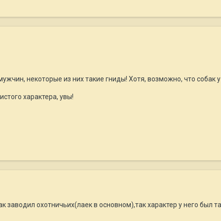
жчин, некоторые из них такие гниды! Хотя, возможно, что собак у 
истого характера, увы!
бак заводил охотничьих(лаек в основном),так характер у него был 