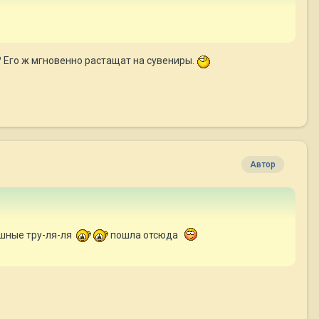
? Его ж мгновенно растащат на сувениры.
Автор
ошные тру-ля-ля
пошла отсюда