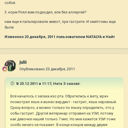
собой.
3. корм Роял вам подходил, ели без аллергий?
нам еще и пальпировали живот, при гастрите. И симптомы еще
были
Изменено
23 декабря, 2011
пользователем NATALYA и Найт
julii
Опубликовано
23 декабря, 2011
В 23.12.2011 в 11:17, Ната З сказал:
Всё началось с запаха изо рта. Обратились к вету, врач
посмотрел язык и вынес вердикт - гастрит, язык неровный.
Сразу вопрос, а можно только по языку определить, что у
собы гастрит. Другой ветеринар отправил на УЗИ, потому
как девочке нашей только 7 мес. Но мне кажется УЗИ тоже
особо ничего не покажет. В конце концов между двумя