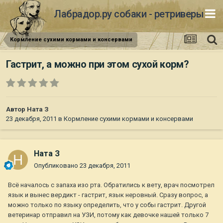
Лабрадор.ру собаки - ретриверы
Кормление сухими кормами и консервами
Гастрит, а можно при этом сухой корм?
Автор
Ната З
23 декабря, 2011
в
Кормление сухими кормами и консервами
Ната З
Опубликовано
23 декабря, 2011
Всё началось с запаха изо рта. Обратились к вету, врач посмотрел
язык и вынес вердикт - гастрит, язык неровный. Сразу вопрос, а
можно только по языку определить, что у собы гастрит. Другой
ветеринар отправил на УЗИ, потому как девочке нашей только 7