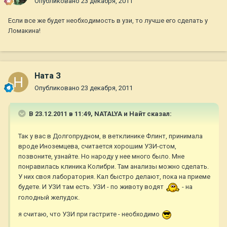
Опубликовано
23 декабря, 2011
Если все же будет необходимость в узи, то лучше его сделать у
Ломакина!
Ната З
Опубликовано
23 декабря, 2011
В 23.12.2011 в 11:49, NATALYA и Найт сказал:
Так у вас в Долгопрудном, в ветклинике Флинт, принимала
вроде Иноземцева, считается хорошим УЗИ-стом,
позвоните, узнайте. Но народу у нее много было. Мне
понравилась клиника Колибри. Там анализы можно сделать.
У них своя лаборатория. Кал быстро делают, пока на приеме
будете. И УЗИ там есть. УЗИ - по животу водят
- на
голодный желудок.
я считаю, что УЗИ при гастрите - необходимо