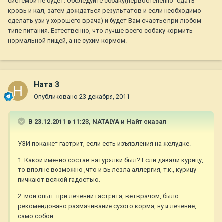
системой не будет. Обследуйте собаку(первостепенно -сдать
кровь и кал, затем дождаться результатов и если необходимо
сделать узи у хорошего врача) и будет Вам счастье при любом
типе питания. Естественно, что лучше всего собаку кормить
нормальной пищей, а не сухим кормом.
Ната З
Опубликовано
23 декабря, 2011
В 23.12.2011 в 11:23, NATALYA и Найт сказал:
УЗИ покажет гастрит, если есть изъявления на желудке.
1. Какой именно состав натуралки был? Если давали курицу,
то вполне возможно ,что и вылезла аллергия, т.к., курицу
пичкают всякой гадостью.
2. мой опыт: при лечении гастрита, ветврачом, было
рекомендовано размачивание сухого корма, ну и лечение,
само собой.