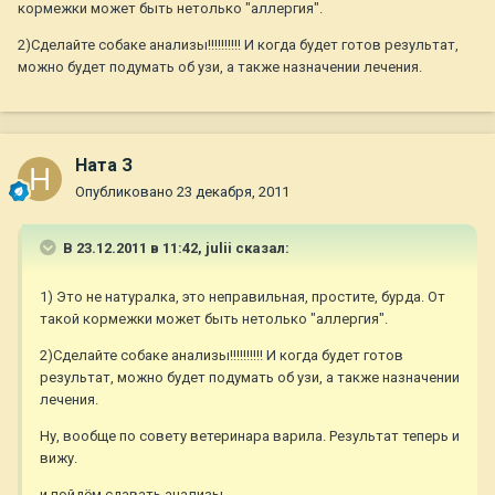
кормежки может быть нетолько "аллергия".
2)Сделайте собаке анализы!!!!!!!!!! И когда будет готов результат,
можно будет подумать об узи, а также назначении лечения.
Ната З
Опубликовано
23 декабря, 2011
В 23.12.2011 в 11:42, julii сказал:
1) Это не натуралка, это неправильная, простите, бурда. От
такой кормежки может быть нетолько "аллергия".
2)Сделайте собаке анализы!!!!!!!!!! И когда будет готов
результат, можно будет подумать об узи, а также назначении
лечения.
Ну, вообще по совету ветеринара варила. Результат теперь и
вижу.
и пойдём сдавать анализы...