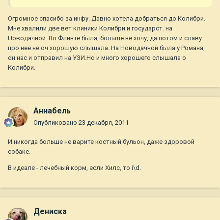
Огромное спасибо за инфу. Давно хотела добраться до Колибри.
Мне хвалили две вет клиники Колибри и государст. на
Новодачной. Во Флинте была, больше не хочу, да потом и славу
про неё не оч хорошую слышала. На Новодачной была у Романа,
он нас и отправил на УЗИ.Но и много хорошего слышала о
Колибри.
Aннaбель
Опубликовано
23 декабря, 2011
И никогда больше не варите костный бульон, даже здоровой
собаке.
В идеале - лечебный корм, если Хилс, то i\d.
Дениска