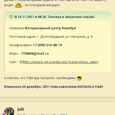
водят
- на голодный желудок.
В 14.11.2011 в 08:24, Татьяна и Альмочка сказал:
Название:
Ветеринарный центр Колибри
Почтовый адрес: г. Долгопрудный, ул. Нагорная, д. 9
Телефон/факс
+7 (495) 514-88-10
Мэйл: -
7728898@mail.ru
Сайт: - [b
]http://www.k-vet.ru/index.php?page=photo_galery
я считаю, что УЗИ при гастрите - необходимо
Изменено
23 декабря, 2011
пользователем NATALYA и Найт
julii