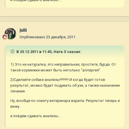
julii
Опубликовано
23 декабря, 2011
В 23.12.2011 в 11:45, Ната З сказал:
1) Это не натуралка, это неправильная, простите, бурда. От
такой кормежки может быть нетолько "аллергия".
2)Сделайте собаке анализы!!!!!!!!!! И когда будет готов
результат, можно будет подумать об узи, а также назначении
лечения.
Ну, вообще по совету ветеринара варила. Результат теперь и
вижу.
и пойдём сдавать анализы...