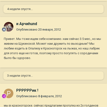
4 недели спустя...
и Арчиhund
Опубликовано
20 января, 2012
Привет. Мы тоже ищем себе компанию. нам сейчас 3.5 мес., но мы
живем на Щукинской. Может нам дружить по выходным? Мы
любим ездить в Опалиху и Красногорск на лыжах, но наш лабрик
для этого еще не готов, поэтому просто погулять с сородичами
было бы здорово.
3 недели спустя...
РРРРРРик !
Опубликовано
8 февраля, 2012
мы в красногорске. сейчас предлагаем прогулку из 2х голденов