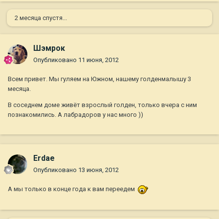
2 месяца спустя...
Шэмрок
Опубликовано
11 июня, 2012
Всем привет. Мы гуляем на Южном, нашему голденмалышу 3
месяца.
В соседнем доме живёт взрослый голден, только вчера с ним
познакомились. А лабрадоров у нас много ))
Erdae
Опубликовано
13 июня, 2012
А мы только в конце года к вам переедем