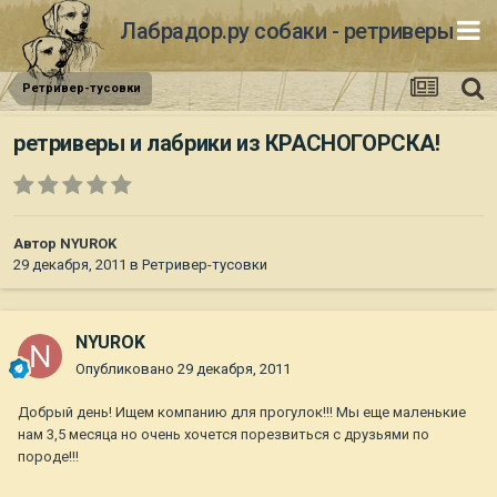
Лабрадор.ру собаки - ретриверы
Ретривер-тусовки
ретриверы и лабрики из КРАСНОГОРСКА!
Автор
NYUROK
29 декабря, 2011
в
Ретривер-тусовки
NYUROK
Опубликовано
29 декабря, 2011
Добрый день! Ищем компанию для прогулок!!! Мы еще маленькие
нам 3,5 месяца но очень хочется порезвиться с друзьями по
породе!!!