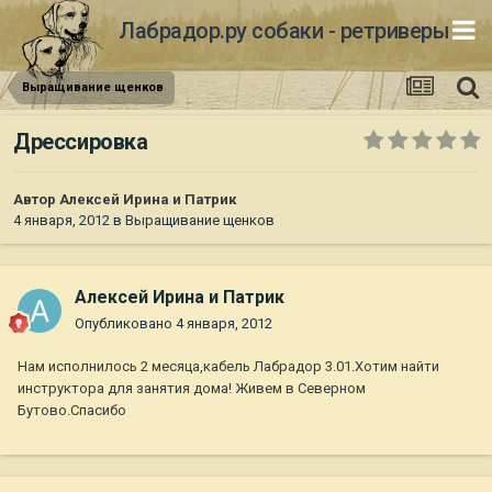
Лабрадор.ру собаки - ретриверы
Выращивание щенков
Дрессировка
Автор
Алексей Ирина и Патрик
4 января, 2012
в
Выращивание щенков
Алексей Ирина и Патрик
Опубликовано
4 января, 2012
Нам исполнилось 2 месяца,кабель Лабрадор 3.01.Хотим найти
инструктора для занятия дома! Живем в Северном
Бутово.Спасибо