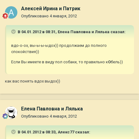
Алексей Ирина и Патрик
Опубликовано
4 января, 2012
В 04.01.2012 в 08:31, Елена Павловна и Лялька сказал:
вдо-о-ох, вы-ы-ы-ыдох)) продолжаем до полного
спокойствия))
Если Вы имеете в виду пол собаки, то правильно к
О
бель))
как вас понять вдох выдох))
Елена Павловна и Лялька
Опубликовано
4 января, 2012
В 04.01.2012 в 08:33, Алекс77 сказал: