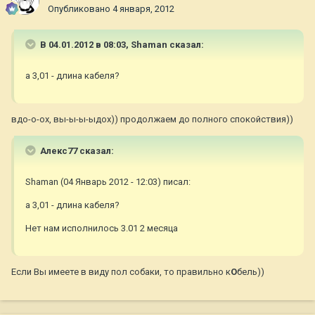
Опубликовано
4 января, 2012
В 04.01.2012 в 08:03, Shaman сказал:
а 3,01 - длина кабеля?
вдо-о-ох, вы-ы-ы-ыдох)) продолжаем до полного спокойствия))
Алекс77 сказал:
Shaman (04 Январь 2012 - 12:03) писал:
а 3,01 - длина кабеля?
Нет нам исполнилось 3.01 2 месяца
Если Вы имеете в виду пол собаки, то правильно к
О
бель))