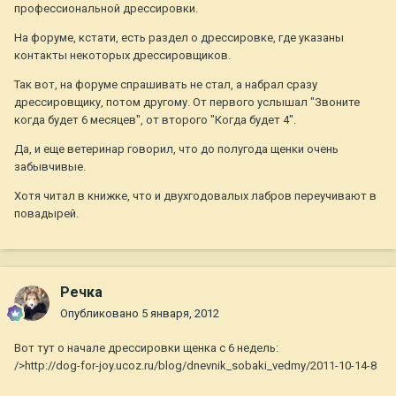
профессиональной дрессировки.
На форуме, кстати, есть раздел о дрессировке, где указаны
контакты некоторых дрессировщиков.
Так вот, на форуме спрашивать не стал, а набрал сразу
дрессировщику, потом другому. От первого услышал "Звоните
когда будет 6 месяцев", от второго "Когда будет 4".
Да, и еще ветеринар говорил, что до полугода щенки очень
забывчивые.
Хотя читал в книжке, что и двухгодовалых лабров переучивают в
повадырей.
Речка
Опубликовано
5 января, 2012
Вот тут о начале дрессировки щенка с 6 недель:
/>http://dog-for-joy.ucoz.ru/blog/dnevnik_sobaki_vedmy/2011-10-14-8