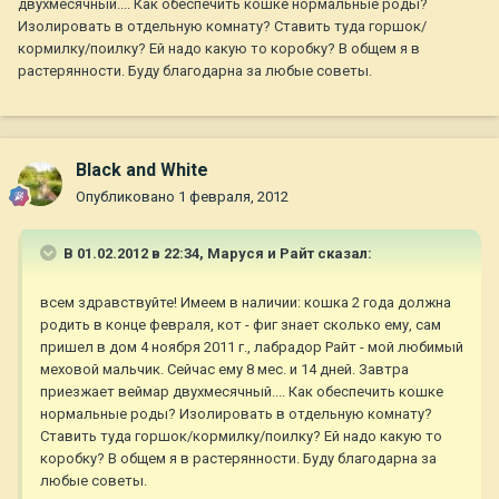
двухмесячный.... Как обеспечить кошке нормальные роды?
Изолировать в отдельную комнату? Ставить туда горшок/
кормилку/поилку? Ей надо какую то коробку? В общем я в
растерянности. Буду благодарна за любые советы.
Black and White
Опубликовано
1 февраля, 2012
В 01.02.2012 в 22:34, Маруся и Райт сказал:
всем здравствуйте! Имеем в наличии: кошка 2 года должна
родить в конце февраля, кот - фиг знает сколько ему, сам
пришел в дом 4 ноября 2011 г., лабрадор Райт - мой любимый
меховой мальчик. Сейчас ему 8 мес. и 14 дней. Завтра
приезжает веймар двухмесячный.... Как обеспечить кошке
нормальные роды? Изолировать в отдельную комнату?
Ставить туда горшок/кормилку/поилку? Ей надо какую то
коробку? В общем я в растерянности. Буду благодарна за
любые советы.