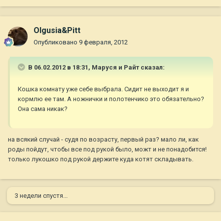
Olgusia&Pitt
Опубликовано
9 февраля, 2012
В 06.02.2012 в 18:31, Маруся и Райт сказал:
Кошка комнату уже себе выбрала. Сидит не выходит я и
кормлю ее там. А ножнички и полотенчико это обязательно?
Она сама никак?
на всякий случай - судя по возрасту, первый раз? мало ли, как
роды пойдут, чтобы все под рукой было, можт и не понадобится!
только лукошко под рукой держите куда котят складывать.
3 недели спустя...