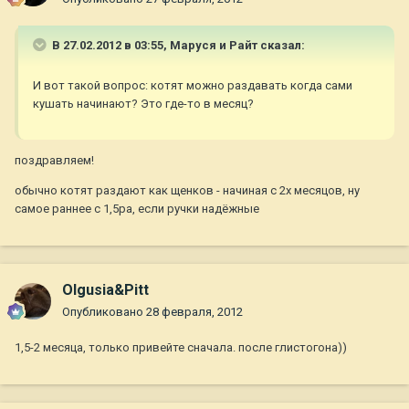
В 27.02.2012 в 03:55, Маруся и Райт сказал:
И вот такой вопрос: котят можно раздавать когда сами
кушать начинают? Это где-то в месяц?
поздравляем!
обычно котят раздают как щенков - начиная с 2х месяцов, ну
самое раннее с 1,5ра, если ручки надёжные
Olgusia&Pitt
Опубликовано
28 февраля, 2012
1,5-2 месяца, только привейте сначала. после глистогона))