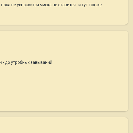
пока не успокоится миска не ставится...и тут так же
 - до утробных завываний