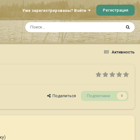
Регистрация
Уже зарегистрированы? Войти
Активность
Поделиться
Подписчики
0
ку)