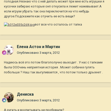
голодная.Незнаю что с ней делать может при мне есть игрушки я
кусочки забираю которые онп откусила и лежит нажевывает.А
если игрухи убрать так она переключится на что нибудь
другое.Подскажите как отучить ее есть вещи?
вот все что осталось от тапка
Елена Астон и Мартин
Опубликовано
3 марта, 2012
Надеюсь всё это потом благополучно выходит . У нас с тапками
была ОООчень неприятная история . Может собачке гулять
побольше ? Наш так выгуливается , что потом только дрыхнет .
Дениска
Опубликовано
3 марта, 2012
А ругать и воспитывать не пробовали?