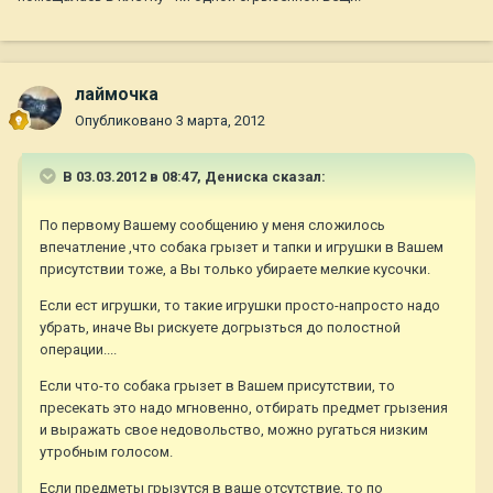
лаймочка
Опубликовано
3 марта, 2012
В 03.03.2012 в 08:47, Дениска сказал:
По первому Вашему сообщению у меня сложилось
впечатление ,что собака грызет и тапки и игрушки в Вашем
присутствии тоже, а Вы только убираете мелкие кусочки.
Если ест игрушки, то такие игрушки просто-напросто надо
убрать, иначе Вы рискуете догрызться до полостной
операции....
Если что-то собака грызет в Вашем присутствии, то
пресекать это надо мгновенно, отбирать предмет грызения
и выражать свое недовольство, можно ругаться низким
утробным голосом.
Если предметы грызутся в ваше отсутствие, то по