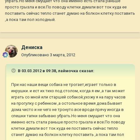
убрать.Но меня смущает что она именно есть стала раньше
просто грызла и все.По поводу клетки думали вот ток куда ее
поставить сейчас тепло станет думаю на болкон клетку поставить
,а пока там пол холодный.
Дениска
Опубликовано
3 марта, 2012
В 03.03.2012 в 09:38, лаймочка сказал:
При нас наши вещи собака не трогает,играет только в
инрушки. и ест их тихо под столом, когда я ем ,а так может
играть со мной или старшей собакой,ухожу я на пару часов
на прогулку с ребенком ,а остольное время дома.Бывает
дома чисто и не чего не тронуто.все вроде прячу иногда в
спешки тапки забываю убрать.Но меня смущает что она
именно есть стала раньше просто грызла и все.По поводу
клетки думали вот ток куда ее поставить сейчас тепло
станет думаю на болкон клетку поставить ,а пока там пол