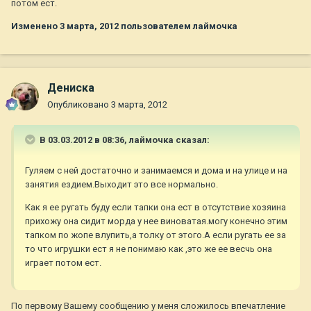
потом ест.
Изменено
3 марта, 2012
пользователем лаймочка
Дениска
Опубликовано
3 марта, 2012
В 03.03.2012 в 08:36, лаймочка сказал:
Гуляем с ней достаточно и занимаемся и дома и на улице и на
занятия ездием.Выходит это все нормально.
Как я ее ругать буду если тапки она ест в отсутствие хозяина
прихожу она сидит морда у нее виноватая.могу конечно этим
тапком по жопе влупить,а толку от этого.А если ругать ее за
то что игрушки ест я не понимаю как ,это же ее весчь она
играет потом ест.
По первому Вашему сообщению у меня сложилось впечатление