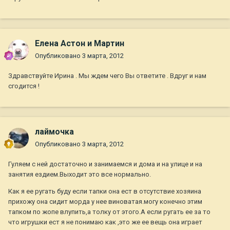
Елена Астон и Мартин
Опубликовано
3 марта, 2012
Здравствуйте Ирина . Мы ждем чего Вы ответите . Вдруг и нам
сгодится !
лаймочка
Опубликовано
3 марта, 2012
Гуляем с ней достаточно и занимаемся и дома и на улице и на
занятия ездием.Выходит это все нормально.
Как я ее ругать буду если тапки она ест в отсутствие хозяина
прихожу она сидит морда у нее виноватая.могу конечно этим
тапком по жопе влупить,а толку от этого.А если ругать ее за то
что игрушки ест я не понимаю как ,это же ее вещь она играет