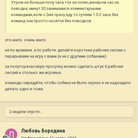
Утром не больше полу часа ток на попис,вечером час на
поводке, минут 20 занимаемся элементарными
командами,если с 2мя сразу иду то гуляем 1.5-2 часа без
команд они просто носятся без поводков.
это мало. очень мало.
не по времени. а по работе. делайте короткие рабочие сессии с
перерывами на игру с вами (а не с другими собаками)
за полуторачасовую прогулку можно сделать штук 6 рабочих
сессий и столько же игровых.
команды чередуйте, чтобы собаке не было скучно и не надоедало
делать одно и тоже.
2 недели спустя...
Любовь Бородина