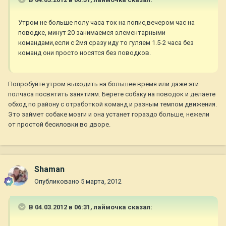
Утром не больше полу часа ток на попис,вечером час на
поводке, минут 20 занимаемся элементарными
командами,если с 2мя сразу иду то гуляем 1.5-2 часа без
команд они просто носятся без поводков.
Попробуйте утром выходить на большее время или даже эти
полчаса посвятить занятиям. Берете собаку на поводок и делаете
обход по району с отработкой команд и разным темпом движения.
Это займет собаке мозги и она устанет гораздо больше, нежели
от простой бесиловки во дворе.
Shaman
Опубликовано
5 марта, 2012
В 04.03.2012 в 06:31, лаймочка сказал: