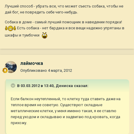
Лучший способ - убрать все, что может съесть собака, чтобы не
дай бог, не повредить себе чего-нибудь.
Собака в доме - самый лучший помощник в наведении порядка!
Есть собака - нет бардака и все вещи надежно упрятаны в
шкафы и тумбочки
лаймочка
Опубликовано
4 марта, 2012
В 03.03.2012 в 13:40, Дениска сказал:
Если балкон неутепленный, то клетку туда ставить даже на
теплое время не советую. Существуют складные
металлические клетки, у меня именно такая, я ее ставлю
перед уходом и складываю и задвигаю под кровать, когда
прихожу.