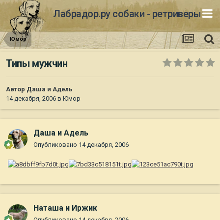
Лабрадор.ру собаки - ретриверы
Юмор
Типы мужчин
Автор
Даша и Адель
14 декабря, 2006
в
Юмор
Даша и Адель
Опубликовано
14 декабря, 2006
Наташа и Иржик
Опубликовано
14 декабря, 2006