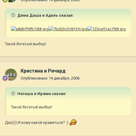
Дима Даша и Адель сказал:
Такой богатый выбор!
Кристина и Ричард
Опубликовано
14 декабря, 2006
Наташа и Иржик сказал:
Такой богатый выбор!
Даа))) И кому какой нравиться? :)