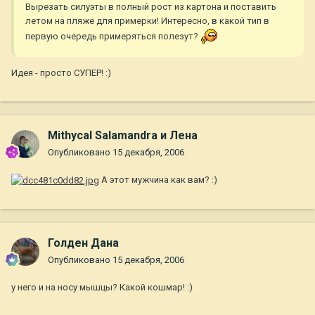
Вырезать силуэты в полный рост из картона и поставить
летом на пляже для примерки! Интересно, в какой тип в
первую очередь примеряться полезут?
Идея - просто СУПЕР! :)
Mithycal Salamandra и Лена
Опубликовано
15 декабря, 2006
А этот мужчина как вам? :)
Голден Дана
Опубликовано
15 декабря, 2006
у него и на носу мышцы? Какой кошмар! :)