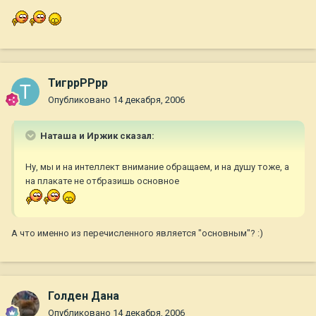
ТигррРРрр
Опубликовано
14 декабря, 2006
Наташа и Иржик сказал:
Ну, мы и на интеллект внимание обращаем, и на душу тоже, а
на плакате не отбразишь основное
А что именно из перечисленного является "основным"? :)
Голден Дана
Опубликовано
14 декабря, 2006