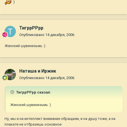
:)
ТигррРРрр
Опубликовано
14 декабря, 2006
Женский шувинизьмь :)
Наташа и Иржик
Опубликовано
14 декабря, 2006
ТигррРРрр сказал:
Женский шувинизьмь :)
Ну, мы и на интеллект внимание обращаем, и на душу тоже, а на
плакате не отбразишь основное