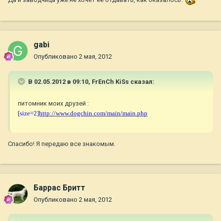
Да и заводчица уже не хочет ее отдавать, как оказалось.
gabi
Опубликовано
2 мая, 2012
В 02.05.2012 в 09:10, FrEnCh KiSs сказал:
питомник моих друзей :
[size=2
]http://www.dogchin.com/main/main.php
Спасибо! Я передаю все знакомым.
Баррас Бритт
Опубликовано
2 мая, 2012