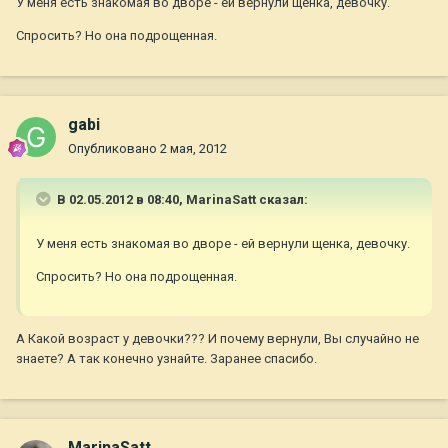
У меня есть знакомая во дворе - ей вернули щенка, девочку.
Спросить? Но она подрощенная.
gabi
Опубликовано
2 мая, 2012
В 02.05.2012 в 08:40, MarinaSatt сказал:
У меня есть знакомая во дворе - ей вернули щенка, девочку.
Спросить? Но она подрощенная.
А Какой возраст у девочки??? И почему вернули, Вы случайно не
знаете? А так конечно узнайте. Заранее спасибо.
MarinaSatt