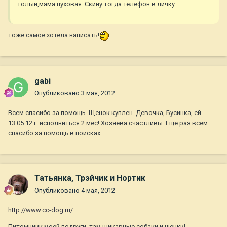
голый,мама пуховая. Скину тогда телефон в личку.
тоже самое хотела написать!
gabi
Опубликовано
3 мая, 2012
Всем спасибо за помощь. Щенок куплен. Девочка, Бусинка, ей
13.05.12 г. исполниться 2 мес! Хозяева счастливы. Еще раз всем
спасибо за помощь в поисках.
Татьянка, Трэйчик и Нортик
Опубликовано
4 мая, 2012
http://www.cc-dog.ru/
Питомниик моей подруги, там шикарные собаки и щенки!