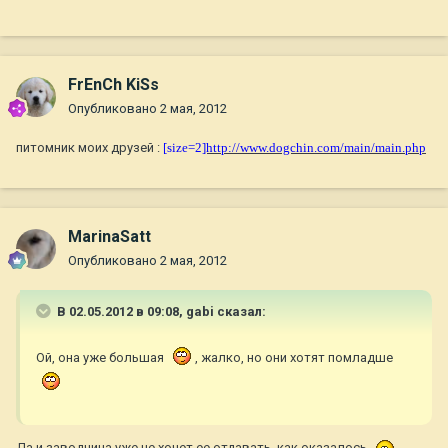
FrEnCh KiSs
Опубликовано
2 мая, 2012
питомник моих друзей :
[size=2
]http://www.dogchin.com/main/main.php
MarinaSatt
Опубликовано
2 мая, 2012
В 02.05.2012 в 09:08, gabi сказал:
Ой, она уже большая
, жалко, но они хотят помладше