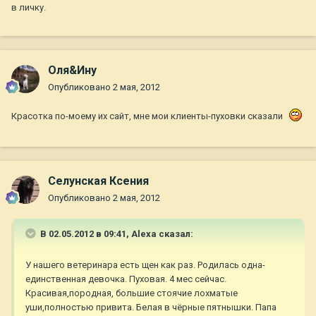
в личку.
Оля&Ину
Опубликовано
2 мая, 2012
Красотка по-моему их сайт, мне мои клиенты-пуховки сказали
Селунская Ксения
Опубликовано
2 мая, 2012
В 02.05.2012 в 09:41, Alexa сказал:
У нашего ветеринара есть щен как раз. Родилась одна-
единственная девочка. Пуховая. 4 мес сейчас.
Красивая,породная, большие стоячие лохматые
уши,полностью привита. Белая в чёрные пятнышки. Папа