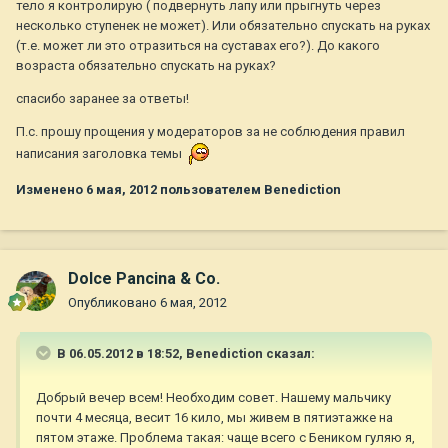
тело я контролирую ( подвернуть лапу или прыгнуть через
несколько ступенек не может). Или обязательно спускать на руках
(т.е. может ли это отразиться на суставах его?). До какого
возраста обязательно спускать на руках?
спасибо заранее за ответы!
П.с. прошу прощения у модераторов за не соблюдения правил
написания заголовка темы
Изменено
6 мая, 2012
пользователем Benediction
Dolce Pancina & Co.
Опубликовано
6 мая, 2012
В 06.05.2012 в 18:52, Benediction сказал:
Добрый вечер всем! Необходим совет. Нашему мальчику
почти 4 месяца, весит 16 кило, мы живем в пятиэтажке на
пятом этаже. Проблема такая: чаще всего с Беником гуляю я,