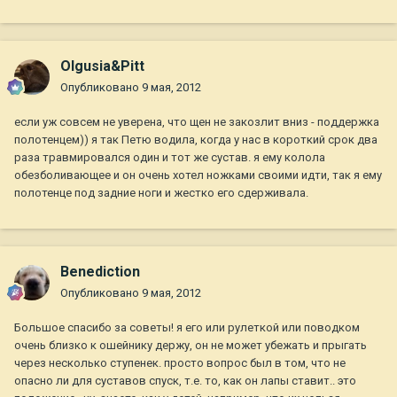
Olgusia&Pitt
Опубликовано
9 мая, 2012
если уж совсем не уверена, что щен не закозлит вниз - поддержка
полотенцем)) я так Петю водила, когда у нас в короткий срок два
раза травмировался один и тот же сустав. я ему колола
обезболивающее и он очень хотел ножками своими идти, так я ему
полотенце под задние ноги и жестко его сдерживала.
Benediction
Опубликовано
9 мая, 2012
Большое спасибо за советы! я его или рулеткой или поводком
очень близко к ошейнику держу, он не может убежать и прыгать
через несколько ступенек. просто вопрос был в том, что не
опасно ли для суставов спуск, т.е. то, как он лапы ставит.. это