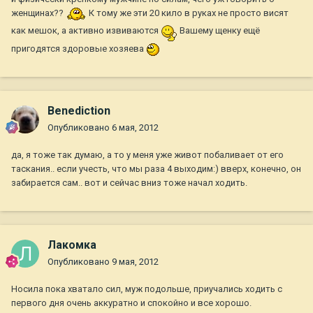
женщинах??
К тому же эти 20 кило в руках не просто висят
как мешок, а активно извиваются
Вашему щенку ещё
пригодятся здоровые хозяева
Benediction
Опубликовано
6 мая, 2012
да, я тоже так думаю, а то у меня уже живот побаливает от его
таскания.. если учесть, что мы раза 4 выходим:) вверх, конечно, он
забирается сам.. вот и сейчас вниз тоже начал ходить.
Лакомка
Опубликовано
9 мая, 2012
Носила пока хватало сил, муж подольше, приучались ходить с
первого дня очень аккуратно и спокойно и все хорошо.