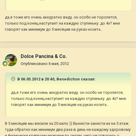
да,я тоже его очень аккуратно веду. он особо не торопится,
только под конец.наступает на каждую ступеньку. до 4х? мне
говорят как минимум до 5 месяцев на руках носить..
Dolce Pancina & Co.
Опубликовано
6 мая, 2012
В 06.05.2012 в 20:40, Benediction сказал:
да,я тоже его очень аккуратно веду. он особо не торопится,
только под конец.наступает на каждую ступеньку. до 4х? мне
говорят как минимум до 5 месяцев на руках носить..
В 5 месяцев мы весили за 20 кило )) Вынести-занести их на 5 этаж
туда-обратно как минимум два раза в день не каждому здоровому
и физически крепкому мужчине по силам, чего уж говорить о