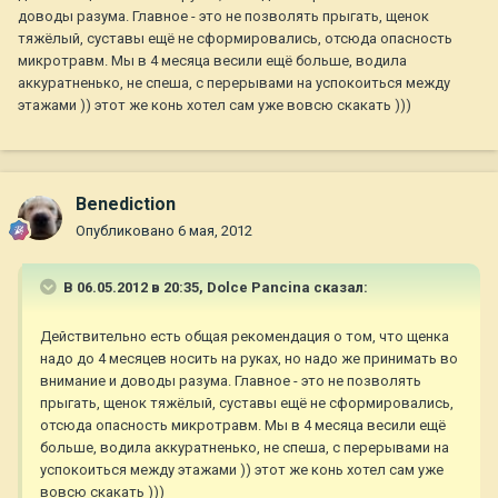
доводы разума. Главное - это не позволять прыгать, щенок
тяжёлый, суставы ещё не сформировались, отсюда опасность
микротравм. Мы в 4 месяца весили ещё больше, водила
аккуратненько, не спеша, с перерывами на успокоиться между
этажами )) этот же конь хотел сам уже вовсю скакать )))
Benediction
Опубликовано
6 мая, 2012
В 06.05.2012 в 20:35, Dolce Pancina сказал:
Действительно есть общая рекомендация о том, что щенка
надо до 4 месяцев носить на руках, но надо же принимать во
внимание и доводы разума. Главное - это не позволять
прыгать, щенок тяжёлый, суставы ещё не сформировались,
отсюда опасность микротравм. Мы в 4 месяца весили ещё
больше, водила аккуратненько, не спеша, с перерывами на
успокоиться между этажами )) этот же конь хотел сам уже
вовсю скакать )))