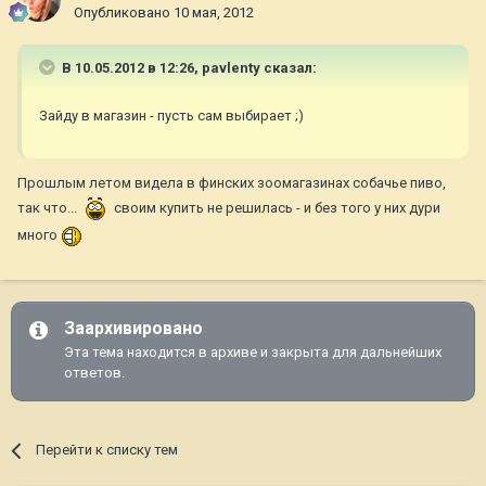
Опубликовано
10 мая, 2012
В 10.05.2012 в 12:26, pavlenty сказал:
Зайду в магазин - пусть сам выбирает ;)
Прошлым летом видела в финских зоомагазинах собачье пиво,
так что...
своим купить не решилась - и без того у них дури
много
Заархивировано
Эта тема находится в архиве и закрыта для дальнейших
ответов.
Перейти к списку тем