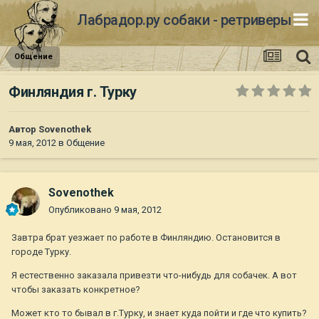
Лабрадор.ру собаки - ретриверы
Общение
Финляндия г. Турку
Автор
Sovenothek
9 мая, 2012
в
Общение
Sovenothek
Опубликовано
9 мая, 2012
Завтра брат уезжает по работе в Финляндию. Остановится в
городе Турку.
Я естественно заказала привезти что-нибудь для собачек. А вот
чтобы заказать конкретное?
Может кто то бывал в г.Турку, и знает куда пойти и где что купить?