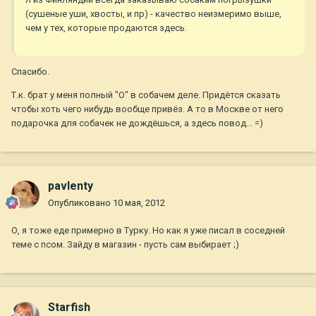
(сушеные уши, хвосты, и пр) - качество неизмеримо выше,
чем у тех, которые продаются здесь.
Спасибо.
Т.к. брат у меня полный "О" в собачем деле. Придётся сказать
чтобы хоть чего нибудь вообще привёз. А то в Москве от него
подарочка для собачек не дождёшься, а здесь повод... =)
pavlenty
Опубликовано
10 мая, 2012
О, я тоже еде примерно в Турку. Но как я уже писал в соседней
теме с псом. Зайду в магазин - пусть сам выбирает ;)
Starfish