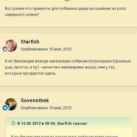
Вот разве что привезти для собакина цацки на ошейник из рога
северного оленя?
Starfish
Опубликовано
10 мая, 2012
Я из Финляндии всегда заказываю собакам погрызушки (сушеные
уши, хвосты, и пр) - качество неизмеримо выше, чем у тех,
которые продаются здесь.
Sovenothek
Опубликовано
10 мая, 2012
В 10.05.2012 в 05:09, Starfish сказал:
Я из Финляндии всегда заказываю собакам погрызушки