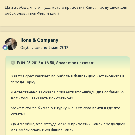
Да и вообще, что оттуда можно привезти? Какой продукцией для
собак славиться Финляндия?
Ilona & Company
Опубликовано
9 мая, 2012
В 09.05.2012 в 16:50, Sovenothek сказал:
Завтра брат уезжает по работе в Финляндию. Остановится в
городе Турку.
Я естественно заказала привезти что-нибудь для собачек. А
вот чтобы заказать конкретное?
Может кто то бывал в г.Турку, и знает куда пойти и где что
купить?
Да и вообще, что оттуда можно привезти? Какой продукцией
для собак славиться Финляндия?