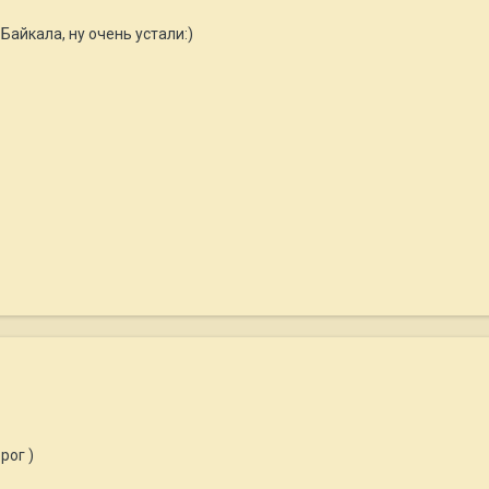
Байкала, ну очень устали:)
рог )