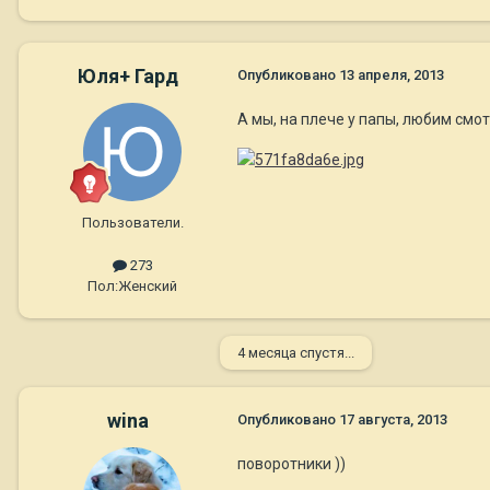
Юля+ Гард
Опубликовано
13 апреля, 2013
А мы, на плече у папы, любим смот
Пользователи.
273
Пол:
Женский
4 месяца спустя...
wina
Опубликовано
17 августа, 2013
поворотники ))