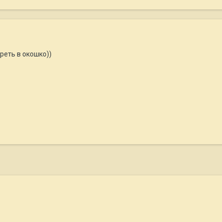
реть в окошко))