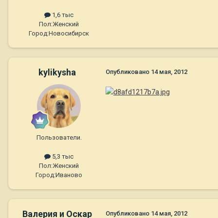
1,6 тыс
Пол:
Женский
Город:
Новосибирск
kylikysha
Опубликовано
14 мая, 2012
Пользователи.
5,3 тыс
Пол:
Женский
Город:
Иваново
Валерия и Оскар
Опубликовано
14 мая, 2012