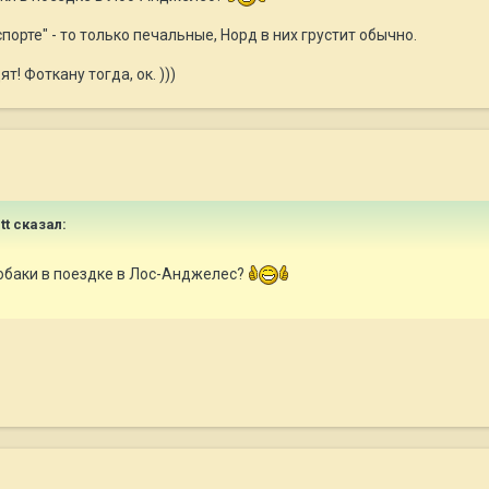
спорте" - то только печальные, Норд в них грустит обычно.
т! Фоткану тогда, ок. )))
tt сказал:
собаки в поездке в Лос-Анджелес?