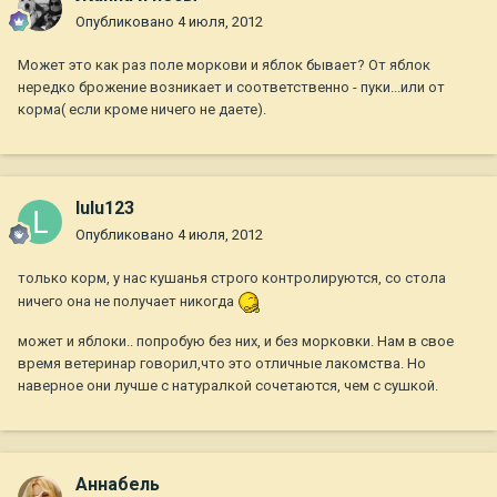
Опубликовано
4 июля, 2012
Может это как раз поле моркови и яблок бывает? От яблок
нередко брожение возникает и соответственно - пуки...или от
корма( если кроме ничего не даете).
lulu123
Опубликовано
4 июля, 2012
только корм, у нас кушанья строго контролируются, со стола
ничего она не получает никогда
может и яблоки.. попробую без них, и без морковки. Нам в свое
время ветеринар говорил,что это отличные лакомства. Но
наверное они лучше с натуралкой сочетаются, чем с сушкой.
Aннaбель