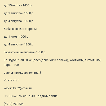
до 15 июля - 1400 р.
до 1 августа - 1500 р.
до 4 августа - 1600 р.
Беби, щенки, ветераны:
до 1 июля 1000 р.
до 4 августа - 1200 р.
Гарантийные письма - 1700 р.
Конкурсы: юный хендлер(ребенок и собака), костюмы, питомники,
пары - 100
запись предварительная!
Контакты:
vetklinika62@mail.ru
8-910-643-76-42 Ольга Владимировна
(4912)293-234