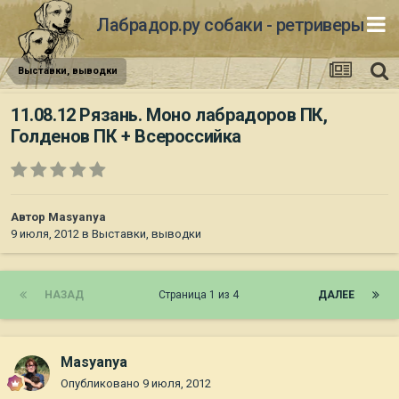
Лабрадор.ру собаки - ретриверы
Выставки, выводки
11.08.12 Рязань. Моно лабрадоров ПК,
Голденов ПК + Всероссийка
Автор
Masyanya
9 июля, 2012
в
Выставки, выводки
НАЗАД
Страница 1 из 4
ДАЛЕЕ
Masyanya
Опубликовано
9 июля, 2012