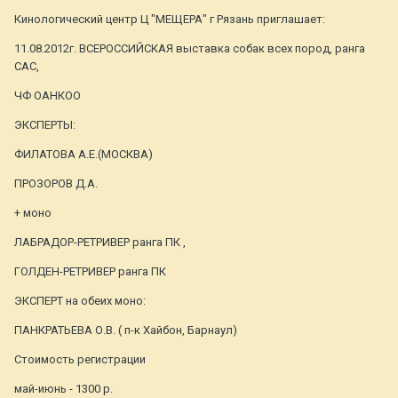
Кинологический центр Ц "МЕЩЕРА" г Рязань приглашает:
11.08.2012г. ВСЕРОССИЙСКАЯ выставка собак всех пород, ранга
САС,
ЧФ ОАНКОО
ЭКСПЕРТЫ:
ФИЛАТОВА А.Е.(МОСКВА)
ПРОЗОРОВ Д.А.
+ моно
ЛАБРАДОР-РЕТРИВЕР ранга ПК ,
ГОЛДЕН-РЕТРИВЕР ранга ПК
ЭКСПЕРТ на обеих моно:
ПАНКРАТЬЕВА О.В. ( п-к Хайбон, Барнаул)
Стоимость регистрации
май-июнь - 1300 р.