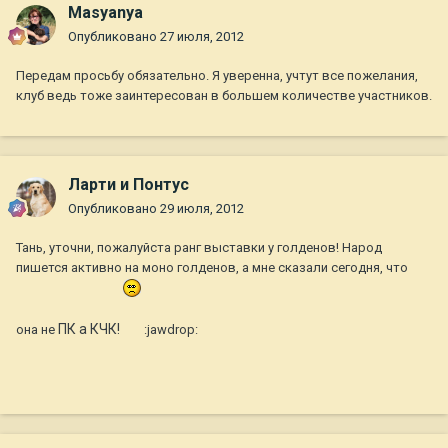
Masyanya
Опубликовано
27 июля, 2012
Передам просьбу обязательно. Я уверенна, учтут все пожелания,
клуб ведь тоже заинтересован в большем количестве участников.
Ларти и Понтус
Опубликовано
29 июля, 2012
Тань, уточни, пожалуйста ранг выставки у голденов! Народ
пишется активно на моно голденов, а мне сказали сегодня, что
ПК а КЧК!
она не
:jawdrop: