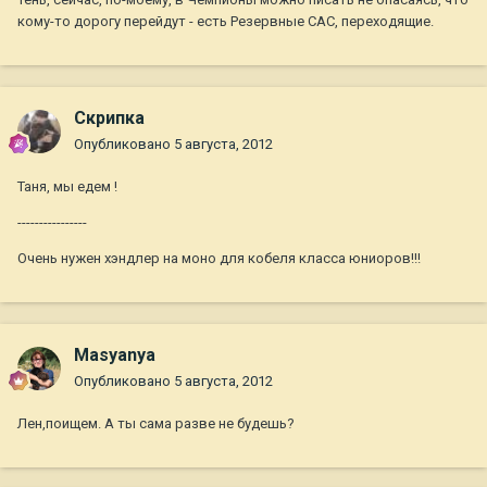
кому-то дорогу перейдут - есть Резервные САС, переходящие.
Скрипка
Опубликовано
5 августа, 2012
Таня, мы едем !
----------------
Очень нужен хэндлер на моно для кобеля класса юниоров!!!
Masyanya
Опубликовано
5 августа, 2012
Лен,поищем. А ты сама разве не будешь?