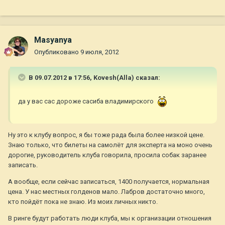
Masyanya
Опубликовано
9 июля, 2012
В 09.07.2012 в 17:56, Kovesh(Alla) сказал:
да у вас сас дороже сасиба владимирского
Ну это к клубу вопрос, я бы тоже рада была более низкой цене.
Знаю только, что билеты на самолёт для эксперта на моно очень
дорогие, руководитель клуба говорила, просила собак заранее
записать.
А вообще, если сейчас записаться, 1400 получается, нормальная
цена. У нас местных голденов мало. Лабров достаточно много,
кто пойдёт пока не знаю. Из моих личных никто.
В ринге будут работать люди клуба, мы к организации отношения