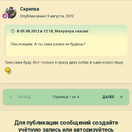
Скрипка
Опубликовано
5 августа, 2012
В 05.08.2012 в 12:18, Masyanya сказал:
Лен,поищем. А ты сама разве не будешь?
Таня,сама буду. Вот только я сразу двух собак в один класс пишу
НАЗАД
Страница 1 из 4
ДАЛЕЕ
Для публикации сообщений создайте
учётную запись или авторизуйтесь