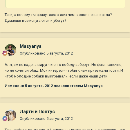
Тань, а почему ты сразу всех своих чемпионов не записала?
Думаешь все испугаются и убегут?
Masyanya
Опубликовано
5 августа, 2012
Алл, им не надо, а вдруг чью-то победу заберут. Не факт конечно,
но не хочется обид. Мой интерес - чтобы к нам приезжали гости. И
чтоб молодые собаки выигрывали, если даже наши дети.
Изменено
5 августа, 2012
пользователем Masyanya
Ларти и Понтус
Опубликовано
5 августа, 2012
Тень, сейчас, по-моему, в Чемпионы можно писать не опасаясь, что