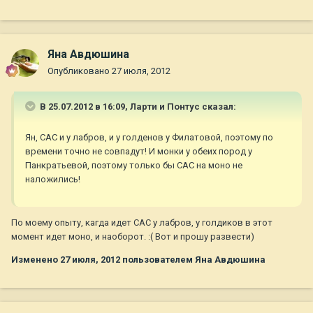
Яна Авдюшина
Опубликовано
27 июля, 2012
В 25.07.2012 в 16:09, Ларти и Понтус сказал:
Ян, САС и у лабров, и у голденов у Филатовой, поэтому по
времени точно не совпадут! И монки у обеих пород у
Панкратьевой, поэтому только бы САС на моно не
наложились!
По моему опыту, кагда идет САС у лабров, у голдиков в этот
момент идет моно, и наоборот. :( Вот и прошу развести)
Изменено
27 июля, 2012
пользователем Яна Авдюшина