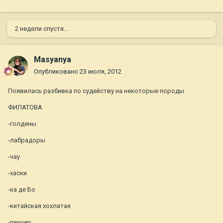
2 недели спустя...
Masyanya
Опубликовано
23 июля, 2012
Появилась разбивка по судейству на некоторые породы
ФИЛАТОВА
-голдены
-лабрадоры
-чау
-хаски
-ка де Бо
-китайская хохлатая
-пинчер