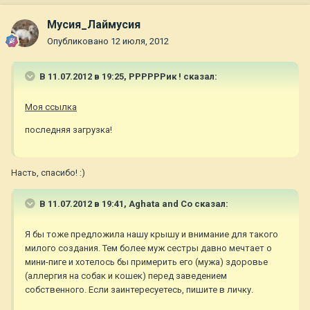
Мусия_Лаймусия
Опубликовано
12 июля, 2012
В 11.07.2012 в 19:25, РРРРРРик ! сказал:
Моя ссылка
последняя загрузка!
Насть, спасибо! :)
В 11.07.2012 в 19:41, Aghata and Co сказал:
Я бы тоже предложила нашу крышу и внимание для такого
милого создания. Тем более муж сестры давно мечтает о
мини-пиге и хотелось бы примерить его (мужа) здоровье
(аллергия на собак и кошек) перед заведением
собственного. Если заинтересуетесь, пишите в личку.