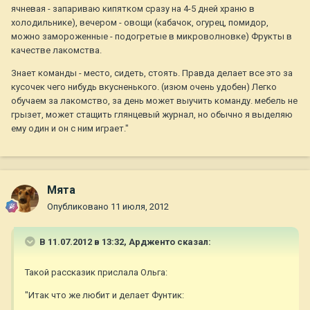
ячневая - запариваю кипятком сразу на 4-5 дней храню в
холодильнике), вечером - овощи (кабачок, огурец, помидор,
можно замороженные - подогретые в микроволновке) Фрукты в
качестве лакомства.
Знает команды - место, сидеть, стоять. Правда делает все это за
кусочек чего нибудь вкусненького. (изюм очень удобен) Легко
обучаем за лакомство, за день может выучить команду. мебель не
грызет, может стащить глянцевый журнал, но обычно я выделяю
ему один и он с ним играет."
Мята
Опубликовано
11 июля, 2012
В 11.07.2012 в 13:32, Ардженто сказал:
Такой рассказик прислала Ольга:
"Итак что же любит и делает Фунтик: