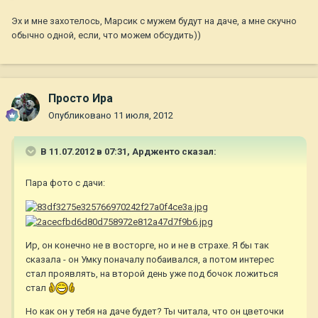
Эх и мне захотелось, Марсик с мужем будут на даче, а мне скучно
обычно одной, если, что можем обсудить))
Просто Ира
Опубликовано
11 июля, 2012
В 11.07.2012 в 07:31, Ардженто сказал:
Пара фото с дачи:
Ир, он конечно не в восторге, но и не в страхе. Я бы так
сказала - он Умку поначалу побаивался, а потом интерес
стал проявлять, на второй день уже под бочок ложиться
стал
Но как он у тебя на даче будет? Ты читала, что он цветочки