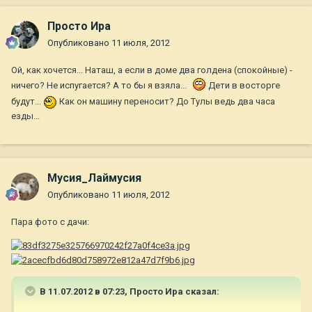
Просто Ира
Опубликовано
11 июля, 2012
Ой, как хочется... Наташ, а если в доме два голдена (спокойные) -
ничего? Не испугается? А то бы я взяла...
Дети в восторге
будут...
Как он машину переносит? До Тулы ведь два часа
езды...
Мусия_Лаймусия
Опубликовано
11 июля, 2012
Пара фото с дачи:
В 11.07.2012 в 07:23, Просто Ира сказал: