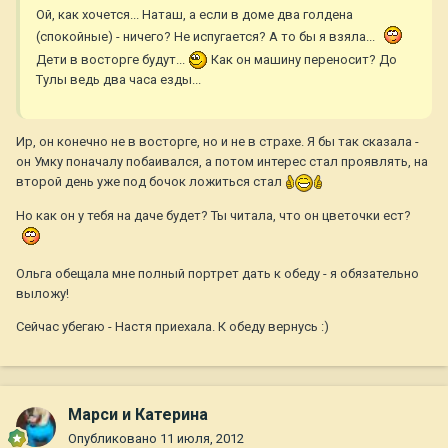
Ой, как хочется... Наташ, а если в доме два голдена
(спокойные) - ничего? Не испугается? А то бы я взяла...
Дети в восторге будут...
Как он машину переносит? До
Тулы ведь два часа езды...
Ир, он конечно не в восторге, но и не в страхе. Я бы так сказала -
он Умку поначалу побаивался, а потом интерес стал проявлять, на
второй день уже под бочок ложиться стал
Но как он у тебя на даче будет? Ты читала, что он цветочки ест?
Ольга обещала мне полный портрет дать к обеду - я обязательно
выложу!
Сейчас убегаю - Настя приехала. К обеду вернусь :)
Марси и Катерина
Опубликовано
11 июля, 2012