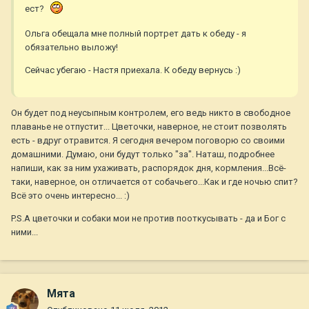
ест?
Ольга обещала мне полный портрет дать к обеду - я
обязательно выложу!
Сейчас убегаю - Настя приехала. К обеду вернусь :)
Он будет под неусыпным контролем, его ведь никто в свободное
плаванье не отпустит... Цветочки, наверное, не стоит позволять
есть - вдруг отравится. Я сегодня вечером поговорю со своими
домашними. Думаю, они будут только "за". Наташ, подробнее
напиши, как за ним ухаживать, распорядок дня, кормления...Всё-
таки, наверное, он отличается от собачьего...Как и где ночью спит?
Всё это очень интересно... :)
P.S.А цветочки и собаки мои не против пооткусывать - да и Бог с
ними...
Мята