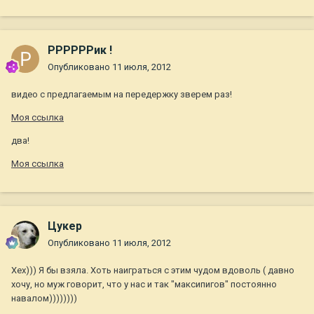
РРРРРРик !
Опубликовано
11 июля, 2012
видео с предлагаемым на передержку зверем раз!
Моя ссылка
два!
Моя ссылка
Цукер
Опубликовано
11 июля, 2012
Хех))) Я бы взяла. Хоть наиграться с этим чудом вдоволь ( давно
хочу, но муж говорит, что у нас и так "максипигов" постоянно
навалом))))))))