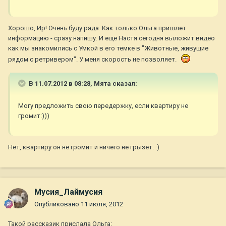
Хорошо, Ир! Очень буду рада. Как только Ольга пришлет
информацию - сразу напишу. И еще Настя сегодня выложит видео
как мы знакомились с Умкой в его темке в "Животные, живущие
рядом с ретривером". У меня скорость не позволяет.
В 11.07.2012 в 08:28, Мята сказал:
Могу предложить свою передержку, если квартиру не
громит:)))
Нет, квартиру он не громит и ничего не грызет. :)
Мусия_Лаймусия
Опубликовано
11 июля, 2012
Такой рассказик прислала Ольга: